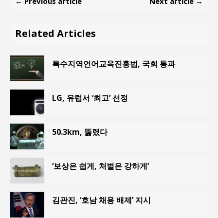
← Previous article
Next article →
Related Articles
특수지역언어교육진흥법, 국회 통과
LG, 유럽서 ‘최고’ 선정
50.3km, 뚫렸다
‘보상은 쉽게, 처벌은 강하게’
김관진, ‘호남 채용 배제’ 지시