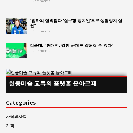
0 Comments
“엄마의 절박함과 ‘실무형 정치인’으로 생활정치 실
현”
0 Comments
김종대, “현대전, 강한 군대도 약해질 수 있다”
0 Comments
한중미술 교류의 플랫홈 윤아르떼
Categories
사람과사회
기획