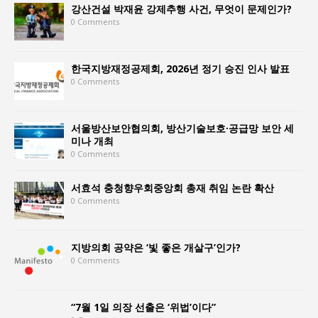
강산건설 박재윤 강제추행 사건, 무엇이 문제인가?
0 Comments
한국지방재정공제회, 2026년 정기 승진 인사 발표
0 Comments
서울방산보안협의회, 방산기술보호·공급망 보안 세
미나 개최
0 Comments
서효석 충청향우회중앙회 총재 취임 논란 확산
0 Comments
지방의회 공약은 ‘빛 좋은 개살구’인가?
0 Comments
“7월 1일 의장 선출은 ‘위법’이다”