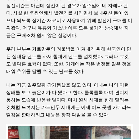
정전시간도 아닌데 정전이 된 경우가 일주일에 네 차례나 된
다. 사실 한 후원인께서 발전기를 사라면서 보내주신 돈이 있
으나 되도록 장기간 재료비로 사용하기 위해 발전기 구매를 미
뤄왔다. 더구나 유류와 가스난 이후 모든 물가가 상승해서 지
금은 구매조차 쉽지 않은 실정이다.
우리 부부는 카트만두의 겨울밤을 이겨내기 위해 한국인이 만
든 실내용 텐트를 사서 침대에 텐트를 설치했다. 그러나 그것
도 별다른 효험이 없다. 또한, 가게에는 작은 번갯불 같은 것을
태워 추위를 달랠 수 있는 난로를 샀다.
나는 지금 일주일째 감기몸살을 앓고 있다. 아내는 나의 이런
상태를 보고 늙은이가 다 됐다고 한다. 콜록콜록 대며 견디지
못하는 모습에 반응한 일이다. 마치 원시 시대를 향해 달리는
것처럼 느껴지는 카트만두 시내에는 이제 어느 곳엘 가더라도
땔감을 판매하려고 내놓은 장작 다발을 볼 수 있다.