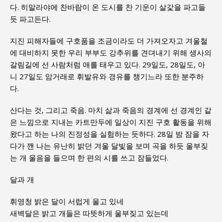
다. 히말라야에 찬바람이 온 도시를 찬 기운이 살갗을 파고들
듯 파고든다.
지진 피해자들에 구호품을 조금이라도 더 가져오자고 겨울철
에 대비하지 못한 우리 부부도 강추위를 견뎌내기 위해 생사의
갈림길에 선 사람처럼 애를 태우고 있다. 29일도, 28일도, 아
니 27일도 암거래로 휘발유와 경유를 챙기느라 또한 분주하
다.
산다는 것, 그리고 죽음. 마치 삶과 죽음의 경계에 선 경계인 같
은 느낌으로 지내는 카트만두에 일상이 지진 구호 활동을 위해
왔다고 하는 나의 진정성을 실험하는 듯하다. 28일 밤 잠을 자
다가 깬 나는 유난히 밝던 겨울 달빛을 보며 곡을 하듯 울부짖
는 개 울음을 들으며 한 편의 시를 쓰고 잠들었다.
달과 개
휘영청 밝은 달이 서럽게 울고 있네
새벽달은 밝고 개들은 따뜻하게 울부짖고 있는데