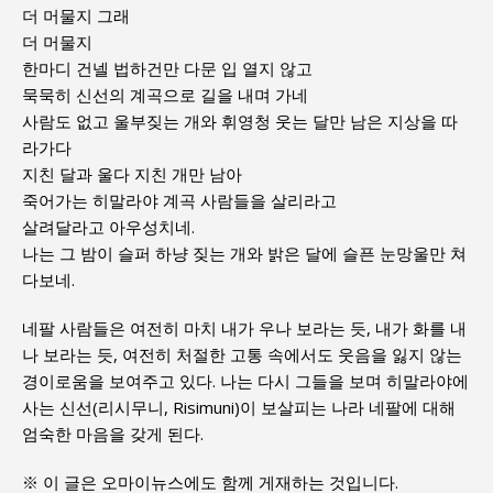
더 머물지 그래
더 머물지
한마디 건넬 법하건만 다문 입 열지 않고
묵묵히 신선의 계곡으로 길을 내며 가네
사람도 없고 울부짖는 개와 휘영청 웃는 달만 남은 지상을 따
라가다
지친 달과 울다 지친 개만 남아
죽어가는 히말라야 계곡 사람들을 살리라고
살려달라고 아우성치네.
나는 그 밤이 슬퍼 하냥 짖는 개와 밝은 달에 슬픈 눈망울만 쳐
다보네.
네팔 사람들은 여전히 마치 내가 우나 보라는 듯, 내가 화를 내
나 보라는 듯, 여전히 처절한 고통 속에서도 웃음을 잃지 않는
경이로움을 보여주고 있다. 나는 다시 그들을 보며 히말라야에
사는 신선(리시무니, Risimuni)이 보살피는 나라 네팔에 대해
엄숙한 마음을 갖게 된다.
※ 이 글은 오마이뉴스에도 함께 게재하는 것입니다.