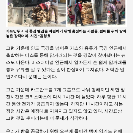
카트만두 시내 풍경 땔감을 마련하기 위해 흥정하는 사람들, 판매를 위해 쌓아
놓은 장작더미. 사진=김형효
그런 가운데 인도 국경을 넘어온 가스와 유류가 국경 인근에서
출발하는 버스를 통해 암거래되는 것을 경찰이 찾아냈다는 뉴
스도 나온다. 버스터미널 인근에서 얼마든지 손 쉽게 암거래를
통해 유류를 살 수 있다는 일이 한심하기 그지없다. 어쩌란 말
인가? 다시 문제는 돈이다.
그런 가운데 카트만두를 7개 그룹으로 나눠 행해지던 제한 정
전시간은 크리스마스에 다시 1시간 더 늘었다. 하루 평균 11시
간 동안 전기가 공급되지 않는다. 하지만 11시간이라고 하는
정전 시간은 예정대로 지켜지고 있지도 않고 있다. 시간표상
그런 것일 뿐이라는데 더 문제가 심각하다.
우리가 빵을 공급하기 위해 오븐에 들어간 빵이 익기도 전에