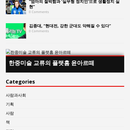
“엄마의 절박함과 ‘실무형 정치인’으로 생활정치 실
현”
0 Comments
김종대, “현대전, 강한 군대도 약해질 수 있다”
0 Comments
한중미술 교류의 플랫홈 윤아르떼
Categories
사람과사회
기획
사람
책