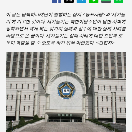
이 글은 남북하나재단이 발행하는 잡지 <동포사랑>의 ‘새겨듣
기’에 기고한 것이다. 새겨듣기는 북한이탈주민이 남한 사회에
정착하면서 겪게 되는 갖가지 실패와 실수에 대한 실제 사례를
바탕으로 쓴 글이다. 새겨듣기는 실패 사례에 대한 조언과 도
우미 역할을 할 수 있도록 하기 위해 마련했다. <편집자>