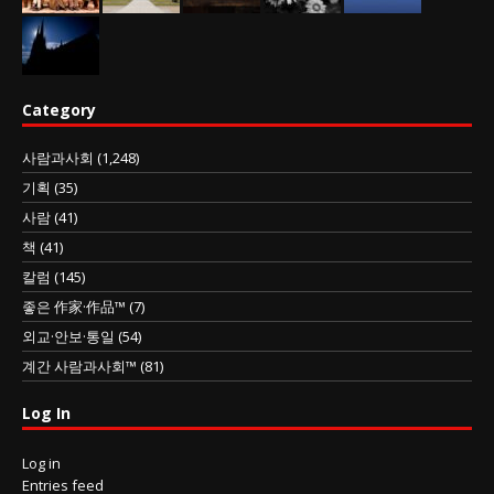
Category
사람과사회
(1,248)
기획
(35)
사람
(41)
책
(41)
칼럼
(145)
좋은 作家·作品™
(7)
외교·안보·통일
(54)
계간 사람과사회™
(81)
Log In
Log in
Entries feed