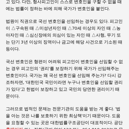
고 있다. 다만, 형사피고인이 스스로 변호인을 구할 수 없을 때
에는 법률이 정하는 바에 의해 국가가 변호인을 붙인다.
법원이 직권으로 국선 변호인을 선임하는 경우도 있다. 피고인
이 △구속된 때 △미성년자인 때 △70세 이상의 자인 때 △농
아자인 때 △심신장애의 의심이 있는 자인 때 △사형, 무기 또
는 단기 3년 이상의 징역이나 금고에 해당 사건으로 기소된 때
등이다.
국선 변호인은 형편이 어려워 피고인이 변호인을 선임할 수 없
는 경우 피고인의 ‘권리’를 보장하기 위해 국가가 선임해주는
변호인이다. 국가는 왜 국선 변호인을 선임해 주는가? 다시 강
조하자면, ‘대한민국 국민이라면 누구나 변호인을 선임할 권리
가 있다’고 헌법이 보장하고 있고 국민의 당연한 권리이기 때
문이다.
그러므로 법적인 문제는 전문기관의 도움을 받는 게 좋다. ‘법
을 아는 것은 나를 보호하기 위한 최상책’이기 때문이다. 도움
을 요청할 수 있는 곳은 대한법률구조공단이 대표적이다. 공단