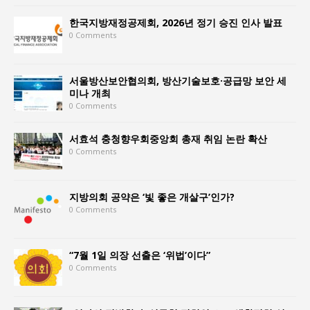
한국지방재정공제회, 2026년 정기 승진 인사 발표
0 Comments
서울방산보안협의회, 방산기술보호·공급망 보안 세
미나 개최
0 Comments
서효석 충청향우회중앙회 총재 취임 논란 확산
0 Comments
지방의회 공약은 ‘빛 좋은 개살구’인가?
0 Comments
“7월 1일 의장 선출은 ‘위법’이다”
0 Comments