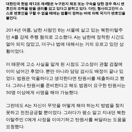
대한민국 헌법 제12조 제4항은 누구든지 체포 또는 구속을 당한 경우 즉시 변
호인의 조력을 받을 권리를 갖고 있다고 밝히고 있다. 다만, 형사피고인이 스
스로 변호인을 구할 수 없을 때에는 법률이 정하는 바에 의해 국가가 변호인을
붙인다.
2014년 여름, 남한 사람인 B는 서울에 살고 있는 북한이탈주
민 A를 강제 추행 혐의로 고소했다. A는 남한에 정착한 시간도
얼마 되지 않았고, 더구나 법에 대해서는 거의 모르고 있던 상
황이었다.
이 때문에 고소 사실을 알게 된 시점도 고소장이 관할 검찰에
이미 넘어간 후였다. 뿐만 아니라 담당 검사도 배정이 끝나 있
었다. 법원은 억울하다고 생각한다면 탄원서를 제출하라고 했
다. 그러나 탄원서를 준비한다고 해도 법원이 요구한 탄원서는
50명 이상에게 서명을 해야 가능했다.
그런데도 A는 자신이 무엇을 어떻게 해야 하는지 방법을 찾지
못하고 전전긍긍할 뿐이었다. 그러다가 평소 알고 지내던 북한
이탈주민 C에게 사정을 이야기하고 탄원서를 써달라는 도움을
요청했다.