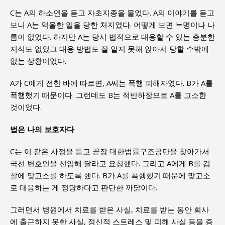
C는 A의 하소연을 듣고 자초지종을 물었다. A의 이야기를 듣고
보니 A는 억울한 일을 당한 처지였다. 어떻게 보면 누명이나 나
름이 없었다. 하지만 A는 당시 법적으로 대응할 수 있는 충분한
지식도 없었고 대응 방법도 잘 알지 못해 앉아서 당할 수밖에
없는 상황이었다.
A가 C에게 전한 바에 따르면, A씨는 폭행 피해자였다. B가 A를
폭행했기 때문이다. 그런데도 B는 적반하장으로 A를 고소한
것이었다.
법은 나의 보호자다
C는 이 같은 사정을 듣고 곧장 대한법률구조공단을 찾아가서
국선 변호인을 선임해 달라고 요청했다. 그리고 A에게 B를 검
찰에 맞고소를 하도록 했다. B가 A를 폭행했기 때문에 맞고소
로 대응하는 게 정당하다고 판단한 까닭이다.
그러면서 병원에서 치료를 받은 사실, 치료를 받는 동안 회사
에 출근하지 못한 사실, 정신적 스트레스 및 피해 사실 등을 증