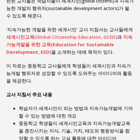
련된 교사들은 학습자들이 세계시민(global citizens)과 지속가
능한 개발의 행위자(sustainable development actors)가 될
수 있도록 해준다.
‘지속가능한 개발을 위한 세계시민’ 교사 지침서는 교사들에게
세계시민교육(Global Citizenship Education, GCED)
과
지속
가능개발을 위한 교육(Education for Sustainable
Development, ESD)
을 소개하는 데에 목적이 있다.
이 자료는 중등학교 교사들에게 학생들이 세계시민과 지속가
능개발 행위자로 성장할 수 있도록 도와주는 아이디어와 활동
을 제공한다.
교사 지침서 주요 내용
학습자가 세계시민이 되는 방법과 지속가능개발에 기여
할 수 있는 방법에 대한 개요
중등학교 학생들이 세계시민교육과 지속가능개발교육
을 증진시키는 지식, 기술, 가치, 태도와 행동방식을 함
양할 수 있도록 하는 교실 활동에 대한 아이디어