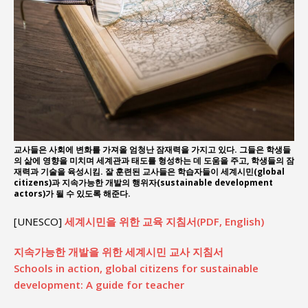
교사들은 사회에 변화를 가져올 엄청난 잠재력을 가지고 있다. 그들은 학생들
의 삶에 영향을 미치며 세계관과 태도를 형성하는 데 도움을 주고, 학생들의 잠
재력과 기술을 육성시킴. 잘 훈련된 교사들은 학습자들이 세계시민(global
citizens)과 지속가능한 개발의 행위자(sustainable development
actors)가 될 수 있도록 해준다.
[UNESCO]
세계시민을 위한 교육 지침서(PDF, English)
지속가능한 개발을 위한 세계시민 교사 지침서
Schools in action, global citizens for sustainable
development: A guide for teacher