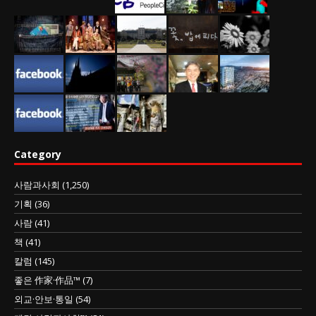
Category
사람과사회
(1,250)
기획
(36)
사람
(41)
책
(41)
칼럼
(145)
좋은 作家·作品™
(7)
외교·안보·통일
(54)