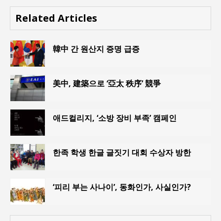
Related Articles
韓中 간 원산지 증명 급증
美中, 建築으로 ‘亞太 秩序’ 競爭
애드컬리지, ‘소방 장비 부족’ 캠페인
한족 학생 한글 글짓기 대회 수상자 방한
‘피리 부는 사나이’, 동화인가, 사실인가?