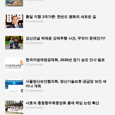
통일 지향 2국가론: 한반도 평화의 새로운 길
0 Comments
강산건설 박재윤 강제추행 사건, 무엇이 문제인가?
0 Comments
한국지방재정공제회, 2026년 정기 승진 인사 발표
0 Comments
서울방산보안협의회, 방산기술보호·공급망 보안 세
미나 개최
0 Comments
서효석 충청향우회중앙회 총재 취임 논란 확산
0 Comments