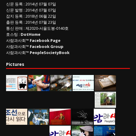
신문 등록
: 2014년 07월 07일
신문 발행
: 2014년 07월 07일
잡지 등록
: 2018년 06월 22일
출판 등록
: 2014년 07월 23일
통신 판매
:
제
2020-
서울도봉
-0140
호
호스팅 :
DotHome
사람과사회™
Facebook Page
사람과사회™
Facebook Group
사람과사회™
PeopleSocietyBook
Pictures