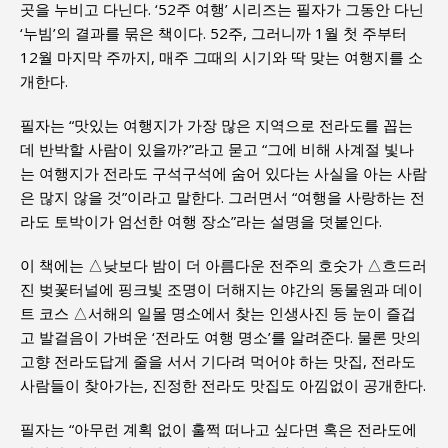
곳을 누비고 다닌다. ‘52주 여행’ 시리즈는 필자가 그동안 다닌
‘누빔’의 결과를 묶은 책이다. 52주, 그러니까 1월 첫 주부터
12월 마지막 주까지, 매주 그때의 시기와 딱 맞는 여행지를 소
개한다.
필자는 “맛있는 여행지가 가장 많은 지역으로 전라도를 꼽는
데 반박할 사람이 있을까?”라고 묻고 “그에 비해 사계절 빛나
는 여행지가 전라도 구석구석에 숨어 있다는 사실을 아는 사람
은 많지 않을 것”이라고 말한다. 그러면서 “여행을 사랑하는 전
라도 토박이가 엄선한 여행 장소”라는 설명을 덧붙인다.
이 책에는 △낮보다 밤이 더 아름다운 전주의 호숫가 △흐드러
진 벚꽃터널에 핑크빛 조명이 더해지는 야간의 동물원과 데이
트 코스 △서해의 일몰 명소에서 찾는 인생사진 등 눈이 즐겁
고 발걸음이 가벼운 ‘전라도 여행 명소’를 알려준다. 물론 맛의
고향 전라도답게 줄을 서서 기다려 먹어야 하는 맛집, 전라도
사람들이 찾아가는, 진정한 전라도 맛집도 아낌없이 공개한다.
필자는 “아무런 계획 없이 훌쩍 떠나고 싶다면 혹은 전라도에