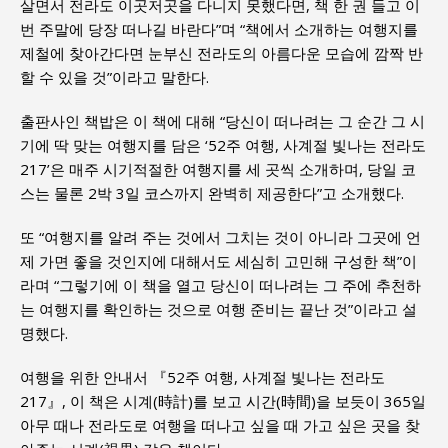
살면서 전라도 이곳저곳을 다니지 못했다면, 책 한 권 들고 이
번 주말에 당장 떠나길 바란다”며 “책에서 소개하는 여행지를
제철에 찾아간다면 눈부신 전라도의 아름다운 모습에 깜짝 반
할 수 있을 것”이라고 말한다.
출판사인 책밥은 이 책에 대해 “당신이 떠나려는 그 순간 그 시
기에 딱 맞는 여행지를 담은 ‘52주 여행, 사계절 빛나는 전라도
217’은 매주 시기적절한 여행지를 세 곳씩 소개하며, 당일 코
스는 물론 2박 3일 코스까지 완벽히 제공한다”고 소개했다.
또 “여행지를 알려 주는 것에서 그치는 것이 아니라 그곳에 언
제 가면 좋을 것인지에 대해서도 세심히 고민해 구성한 책”이
라며 “그렇기에 이 책을 열고 당신이 떠나려는 그 주에 추천하
는 여행지를 확인하는 것으로 여행 준비는 끝난 것”이라고 설
명했다.
여행을 위한 안내서 『52주 여행, 사계절 빛나는 전라도
217』, 이 책은 시계(時計)를 보고 시간(時間)을 보듯이 365일
아무 때나 전라도로 여행을 떠나고 싶을 때 가고 싶은 곳을 찾