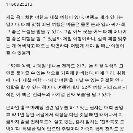
1186925213
제철 음식처럼 여행도 제철 여행이 있다. 여행도 때가 있다는
말이다. 때에 맞춰 떠난 여행은 마음은 물론 눈과 입과 귀가 최
고 좋은 느낌을 받을 수 있다. 그럼 어느 곳을 어느 때에 떠나야
참 좋은 여행을 할 수 있을까. 제철 여행이라니, 살짝 때를 맞추
는 게 어색하고 때로는 막연하다. 어떻게 해야 잘 떠난 여행이
될 수 있을까.
『52주 여행, 사계절 빛나는 전라도 217』는 제철 여행의 고
민을 풀어줄 수 있는 책으로 기획해 탄생했다. 때에 따라, 취향
에 따라 ‘제철 여행’과 ‘제맛 여행’을 떠날 수 있는 친절한 안내
역할을 할 수 있는 책이다. 여행안내서 ‘52주 여행’ 시리즈로 시
작한 이 책은 ‘전라도의 사계절 진짜 모습’을 담고 있다.
온라인 홍보·마케팅 관련 업무를 하고 있는 필자는 대학 졸업
후 약 1년 동안 서울에서 직장을 다닌 것을 빼면 태어나서 지
금까지 줄곧 전라북도에 살고 있는, 흔히 말하는 ‘전라북도 토
박이’다. 특별한 일이 없으면 주말마다 가족과 함께 전라도 곳