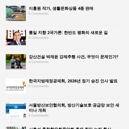
이홍원 작가, 생활문화상품 4종 판매
0 Comments
통일 지향 2국가론: 한반도 평화의 새로운 길
0 Comments
강산건설 박재윤 강제추행 사건, 무엇이 문제인가?
0 Comments
한국지방재정공제회, 2026년 정기 승진 인사 발표
0 Comments
서울방산보안협의회, 방산기술보호·공급망 보안 세
미나 개최
0 Comments