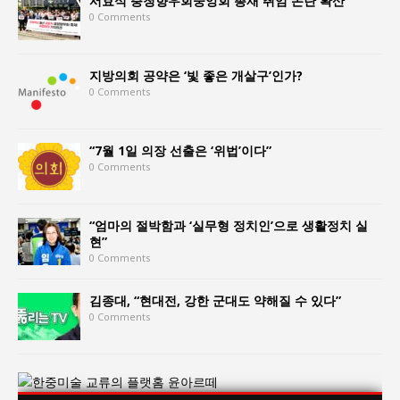
서효석 충청향우회중앙회 총재 취임 논란 확산
0 Comments
지방의회 공약은 ‘빛 좋은 개살구’인가?
0 Comments
“7월 1일 의장 선출은 ‘위법’이다”
0 Comments
“엄마의 절박함과 ‘실무형 정치인’으로 생활정치 실
현”
0 Comments
김종대, “현대전, 강한 군대도 약해질 수 있다”
0 Comments