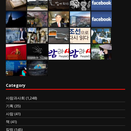
Category
사람과사회
(1,248)
기획
(35)
사람
(41)
책
(41)
칼럼
(145)