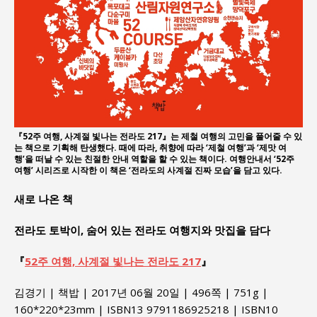
『52주 여행, 사계절 빛나는 전라도 217』는 제철 여행의 고민을 풀어줄 수 있
는 책으로 기획해 탄생했다. 때에 따라, 취향에 따라 ‘제철 여행’과 ‘제맛 여
행’을 떠날 수 있는 친절한 안내 역할을 할 수 있는 책이다. 여행안내서 ‘52주
여행’ 시리즈로 시작한 이 책은 ‘전라도의 사계절 진짜 모습’을 담고 있다.
새로 나온 책
전라도 토박이, 숨어 있는 전라도 여행지와 맛집을 담다
『
52주 여행, 사계절 빛나는 전라도 217
』
김경기 | 책밥 | 2017년 06월 20일 | 496쪽 | 751g |
160*220*23mm | ISBN13 9791186925218 | ISBN10