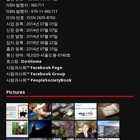
ISBN
발행자 : 965711
ISBN
발행처 : 979-11-965711
ISSN
번호 :
ISSN
2635-876X
사업 등록
: 2014년 07월 01일
신문 등록
: 2014년 07월 07일
신문 발행
: 2014년 07월 07일
잡지 등록
: 2018년 06월 22일
출판 등록
: 2014년 07월 23일
통신 판매
:
제
2020-
서울도봉
-0140
호
호스팅 :
DotHome
사람과사회™
Facebook Page
사람과사회™
Facebook Group
사람과사회™
PeopleSocietyBook
Pictures