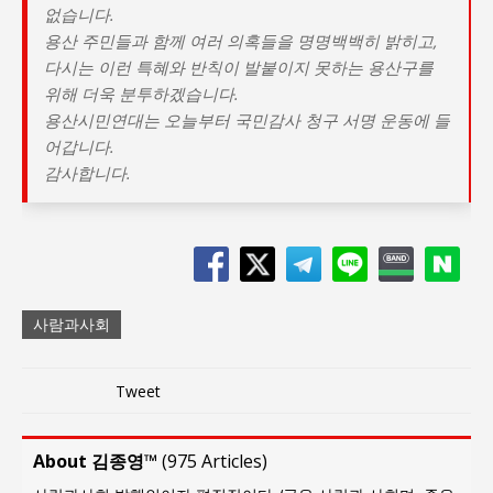
없습니다.
용산 주민들과 함께 여러 의혹들을 명명백백히 밝히고,
다시는 이런 특혜와 반칙이 발붙이지 못하는 용산구를
위해 더욱 분투하겠습니다.
용산시민연대는 오늘부터 국민감사 청구 서명 운동에 들
어갑니다.
감사합니다.
사람과사회
Tweet
About 김종영™
(
975 Articles
)