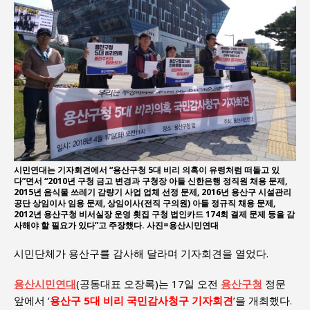
시민연대는 기자회견에서 “용산구청 5대 비리 의혹이 유령처럼 떠돌고 있
다”면서 “2010년 구청 금고 변경과 구청장 아들 신한은행 정직원 채용 문제,
2015년 음식물 쓰레기 감량기 사업 업체 선정 문제, 2016년 용산구 시설관리
공단 상임이사 임용 문제, 상임이사(전직 구의원) 아들 정규직 채용 문제,
2012년 용산구청 비서실장 운영 횟집 구청 법인카드 174회 결제 문제 등을 감
사해야 할 필요가 있다”고 주장했다. 사진=용산시민연대
시민단체가 용산구를 감사해 달라며 기자회견을 열었다.
용산시민연대
(공동대표 오장록)는 17일 오전
용산구청
정문
앞에서 ‘
용산구 5대 비리 국민감사청구 기자회견
’을 개최했다.