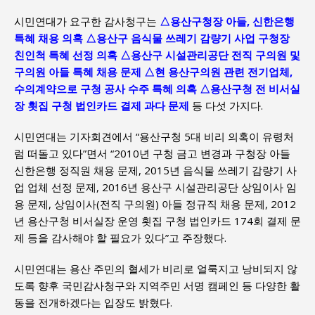
시민연대가 요구한 감사청구는
△용산구청장 아들, 신한은행
특혜 채용 의혹 △용산구 음식물 쓰레기 감량기 사업 구청장
친인척 특혜 선정 의혹 △용산구 시설관리공단 전직 구의원 및
구의원 아들 특혜 채용 문제 △현 용산구의원 관련 전기업체,
수의계약으로 구청 공사 수주 특혜 의혹 △용산구청 전 비서실
장 횟집 구청 법인카드 결제 과다 문제
등 다섯 가지다.
시민연대는 기자회견에서 “용산구청 5대 비리 의혹이 유령처
럼 떠돌고 있다”면서 “2010년 구청 금고 변경과 구청장 아들
신한은행 정직원 채용 문제, 2015년 음식물 쓰레기 감량기 사
업 업체 선정 문제, 2016년 용산구 시설관리공단 상임이사 임
용 문제, 상임이사(전직 구의원) 아들 정규직 채용 문제, 2012
년 용산구청 비서실장 운영 횟집 구청 법인카드 174회 결제 문
제 등을 감사해야 할 필요가 있다”고 주장했다.
시민연대는 용산 주민의 혈세가 비리로 얼룩지고 낭비되지 않
도록 향후 국민감사청구와 지역주민 서명 캠페인 등 다양한 활
동을 전개하겠다는 입장도 밝혔다.