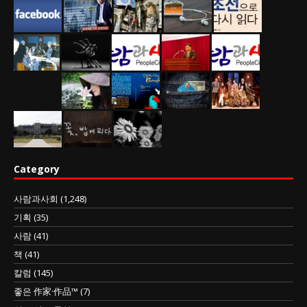
Category
사람과사회
(1,248)
기획
(35)
사람
(41)
책
(41)
칼럼
(145)
좋은 作家·作品™
(7)