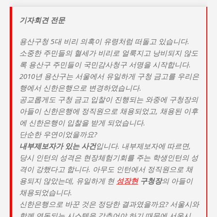
기자회견 전문
용산구청 5대 비리 의혹이 유령처럼 떠돌고 있습니다.
소중한 주민들의 혈세가 비리로 얼룩지고 낭비되지 않도
록 용산구 주민들이 국민감사청구 서명을 시작합니다.
2010년 용산구는 서울에서 유일하게 구청 금고를 우리은
행에서 신한은행으로 변경하였습니다.
공교롭게도 구청 금고 입찰이 진행되는 와중에 구청장의
아들이 신한은행에 정직원으로 채용되었고, 채용된 이후
에 신한은행이 입찰을 받게 되었습니다.
단순한 우연이었을까요?
내부제보자가 있는 사건
입니다. 내부제보자에 따르면,
당시 인턴의 성격은 현장체험기회를 주는 학생인턴의 성
격이 강했다고 합니다. 아무도 인턴에서 정직원으로 채
용되지 않았는데, 유일하게 현
성장현
구청장
의 아들이
채용되었습니다.
신한은행으로 바꾼 것은 정당한 결과였을까요? 서울시와
함께 연동되는 시스템을 갖추어야 하기 때문에 서울시