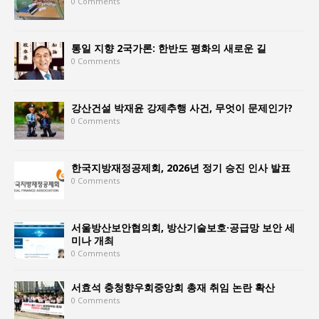
0 Comments
통일 지향 2국가론: 한반도 평화의 새로운 길
0 Comments
강산건설 박재윤 강제추행 사건, 무엇이 문제인가?
0 Comments
한국지방재정공제회, 2026년 정기 승진 인사 발표
0 Comments
서울방산보안협의회, 방산기술보호·공급망 보안 세
미나 개최
0 Comments
서효석 충청향우회중앙회 총재 취임 논란 확산
0 Comments