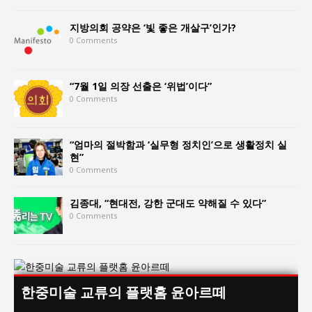
지방의회 공약은 ‘빛 좋은 개살구’인가?
0 Comments
“7월 1일 의장 선출은 ‘위법’이다”
0 Comments
“엄마의 절박함과 ‘실무형 정치인’으로 생활정치 실
현”
0 Comments
김종대, “현대전, 강한 군대도 약해질 수 있다”
0 Comments
한중미술 교류의 플랫홈 윤아르떼