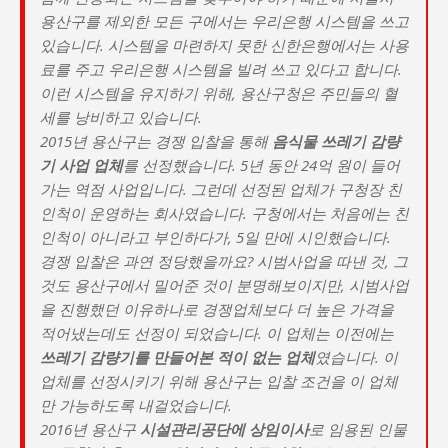
용산구를 제외한 모든 구에서는 우리은행 시스템을 쓰고
있습니다. 시스템을 마련하지 못한 신한은행에서는 사용
료를 주고 우리은행 시스템을 빌려 쓰고 있다고 합니다.
이런 시스템을 유지하기 위해, 용산구청은 주민들의 혈
세를 낭비하고 있습니다.
2015년 용산구는 경쟁 입찰을 통해
음식물 쓰레기 감량
기 사업 업체
를 선정했습니다. 5년 동안 24억 원이 들어
가는 역점 사업입니다. 그런데 선정된 업체가 구청장 친
인척이 운영하는 회사였습니다. 구청에서는 처음에는 친
인척이 아니라고 부인하다가, 5일 만에 시인했습니다.
경쟁 입찰은 과연 정당했을까요? 시범사업을 따낸 것, 그
것도 용산구에서 밀어준 것이 분명해보이지만, 시범사업
을 진행했던 이유하나로 경쟁업체보다 더 높은 가격을
적어냈는데도 선정이 되었습니다. 이 업체는 이전에는
쓰레기 감량기를 만들어본 적이 없는 업체
였습니다. 이
업체를 선정시키기 위해 용산구는 입찰 조건을 이 업체
만 가능하도록 내걸었습니다.
2016년 용산구
시설관리공단에 상임이사
로 임용된 인물