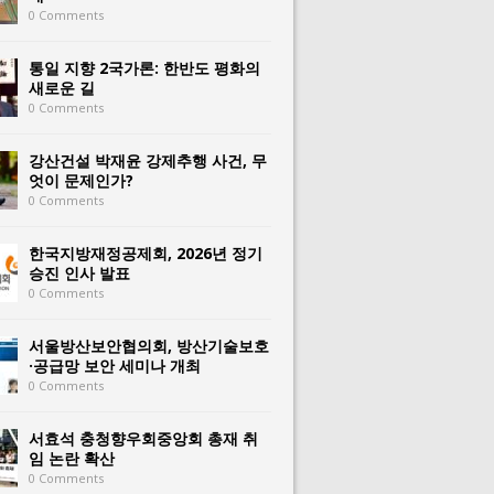
0 Comments
통일 지향 2국가론: 한반도 평화의
새로운 길
0 Comments
강산건설 박재윤 강제추행 사건, 무
엇이 문제인가?
0 Comments
한국지방재정공제회, 2026년 정기
승진 인사 발표
0 Comments
서울방산보안협의회, 방산기술보호
·공급망 보안 세미나 개최
0 Comments
서효석 충청향우회중앙회 총재 취
임 논란 확산
0 Comments