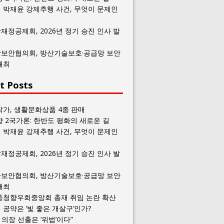
 박재윤 강제추행 사건, 무엇이 문제인
재정공제회, 2026년 정기 승진 인사 발
보안협의회, 방산기술보호·공급망 보안
개최
t Posts
작가, 생활문화상품 4종 판매
향 2국가론: 한반도 평화의 새로운 길
 박재윤 강제추행 사건, 무엇이 문제인
재정공제회, 2026년 정기 승진 인사 발
보안협의회, 방산기술보호·공급망 보안
개최
충청향우회중앙회 총재 취임 논란 확산
공약은 ‘빛 좋은 개살구’인가?
일 의장 선출은 ‘위법’이다”