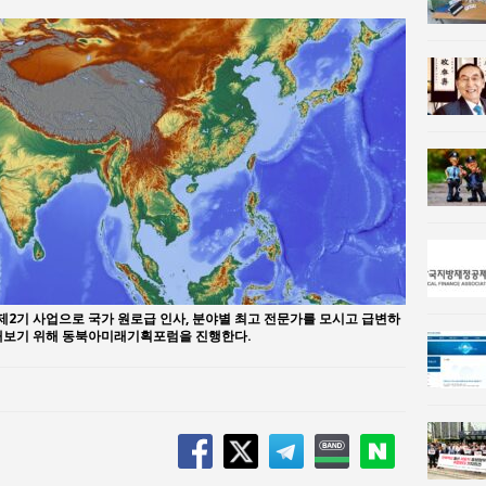
n 사람과사회:
이홍원 작가, 생활문화상품 4종 판매
사람과사회:
통일 지향 2국가론: 한반도 평화의 새로운 길
2기 사업으로 국가 원로급 인사, 분야별 최고 전문가를 모시고 급변하
의해보기 위해 동북아미래기획포럼을 진행한다.