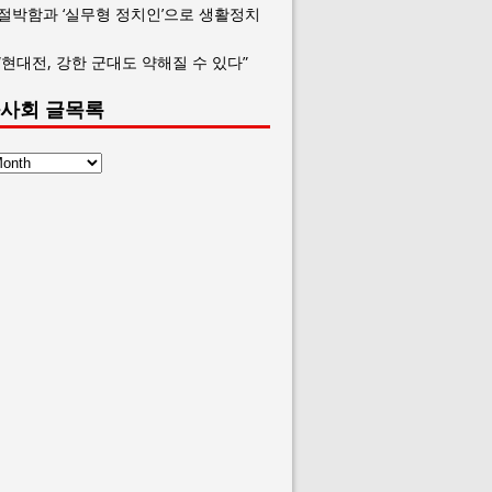
 절박함과 ‘실무형 정치인’으로 생활정치
“현대전, 강한 군대도 약해질 수 있다”
사회 글목록