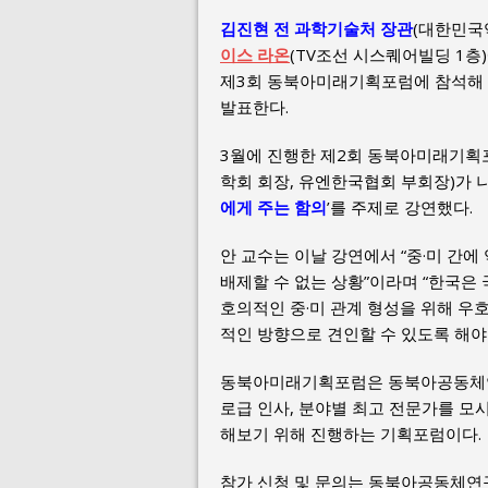
김진현 전 과학기술처 장관
(대한민국
이스 라온
(TV조선 시스퀘어빌딩 1층
제3회 동북아미래기획포럼에 참석해 
발표한다.
3월에 진행한 제2회 동북아미래기획
학회 회장, 유엔한국협회 부회장)가 나
에게 주는 함의
’를 주제로 강연했다.
안 교수는 이날 강연에서 “중·미 간
배제할 수 없는 상황”이라며 “한국은
호의적인 중·미 관계 형성을 위해 우
적인 방향으로 견인할 수 있도록 해야 
동북아미래기획포럼은 동북아공동체연구
로급 인사, 분야별 최고 전문가를 모
해보기 위해 진행하는 기획포럼이다.
참가 신청 및 문의는 동북아공동체연구재