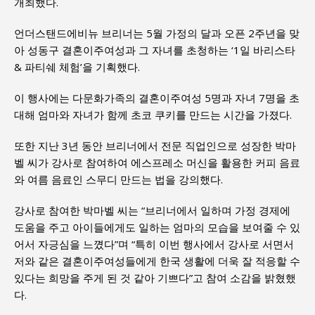
개최했다.
언더스탠드에비뉴 브리너는 5월 가정의 달과 오픈 2주년을 맞
아 성동구 결혼이주여성과 그 자녀를 초청하는 ‘1일 바리스타
& 파티쉐 체험’을 기획했다.
이 행사에는 다문화가족의 결혼이주여성 5명과 자녀 7명을 초
대해 엄마와 자녀가 함께 초코 쿠키를 만드는 시간을 가졌다.
또한 지난 3년 동안 브리너에서 전문 직업인으로 성장한 박마
벨 씨가 강사로 참여하여 에스프레소 머신을 활용한 커피 음료
와 여름 음료인 스무디 만드는 법을 강의했다.
강사로 참여한 박마벨 씨는 “브리너에서 일하며 가정 경제에
도움을 주고 아이들에게도 일하는 엄마의 모습을 보여줄 수 있
어서 자긍심을 느꼈다”며 “특히 이번 행사에서 강사로 서면서
저와 같은 결혼이주여성들에게 한국 생활에 더욱 잘 적응할 수
있다는 희망을 주게 된 것 같아 기쁘다”고 참여 소감을 밝혔했
다.