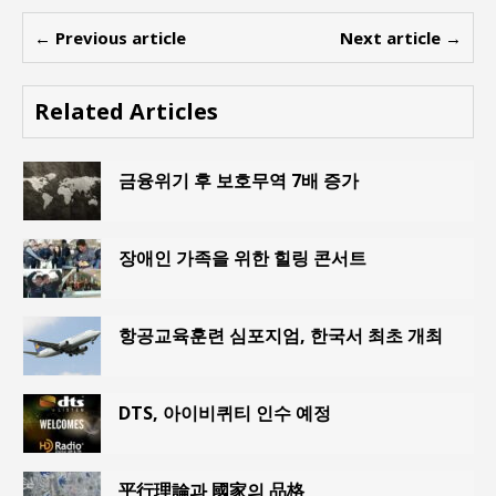
← Previous article
Next article →
Related Articles
금융위기 후 보호무역 7배 증가
장애인 가족을 위한 힐링 콘서트
항공교육훈련 심포지엄, 한국서 최초 개최
DTS, 아이비퀴티 인수 예정
平行理論과 國家의 品格