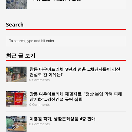
Search
최근 글 보기
창동 다우아트리체 ‘3년의 멈춤’…채권자들이 강산
건설로 간 이유는?
0 Comments
창동 다우아트리체 채권자들, “정상 분양 막혀 피해
장기화”…강산건설 규탄 집회
0 Comments
이홍원 작가, 생활문화상품 4종 판매
0 Comments