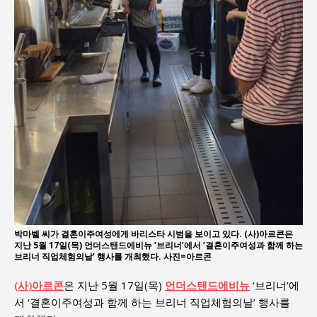
박마벨 씨가 결혼이주여성에게 바리스타 시범을 보이고 있다. (사)아르콘은
지난 5월 17일(목) 언더스탠드에비뉴 ‘브리너’에서 ‘결혼이주여성과 함께 하는
브리너 직업체험의날’ 행사를 개최했다. 사진=아르콘
(사)아르콘
은 지난 5월 17일(목)
언더스탠드에비뉴
‘브리너’에
서 ‘결혼이주여성과 함께 하는 브리너 직업체험의날’ 행사를