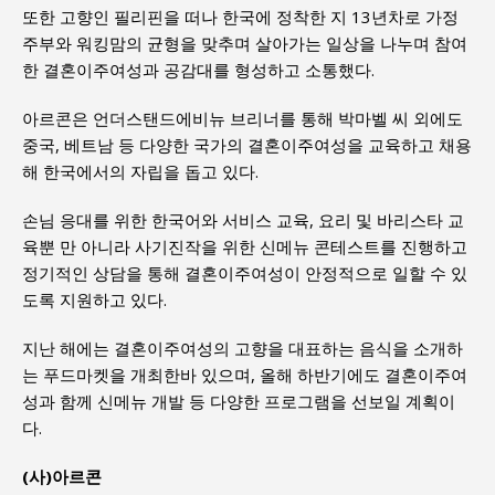
또한 고향인 필리핀을 떠나 한국에 정착한 지 13년차로 가정
주부와 워킹맘의 균형을 맞추며 살아가는 일상을 나누며 참여
한 결혼이주여성과 공감대를 형성하고 소통했다.
아르콘은 언더스탠드에비뉴 브리너를 통해 박마벨 씨 외에도
중국, 베트남 등 다양한 국가의 결혼이주여성을 교육하고 채용
해 한국에서의 자립을 돕고 있다.
손님 응대를 위한 한국어와 서비스 교육, 요리 및 바리스타 교
육뿐 만 아니라 사기진작을 위한 신메뉴 콘테스트를 진행하고
정기적인 상담을 통해 결혼이주여성이 안정적으로 일할 수 있
도록 지원하고 있다.
지난 해에는 결혼이주여성의 고향을 대표하는 음식을 소개하
는 푸드마켓을 개최한바 있으며, 올해 하반기에도 결혼이주여
성과 함께 신메뉴 개발 등 다양한 프로그램을 선보일 계획이
다.
(사)아르콘