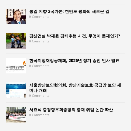
통일 지향 2국가론: 한반도 평화의 새로운 길
0 Comments
강산건설 박재윤 강제추행 사건, 무엇이 문제인가?
0 Comments
한국지방재정공제회, 2026년 정기 승진 인사 발표
0 Comments
서울방산보안협의회, 방산기술보호·공급망 보안 세
미나 개최
0 Comments
서효석 충청향우회중앙회 총재 취임 논란 확산
0 Comments