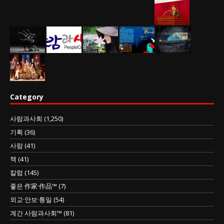
Category
사람과사회
(1,250)
기획
(36)
사람
(41)
책
(41)
칼럼
(145)
좋은 作家·作品™
(7)
외교·안보·통일
(54)
계간 사람과사회™
(81)