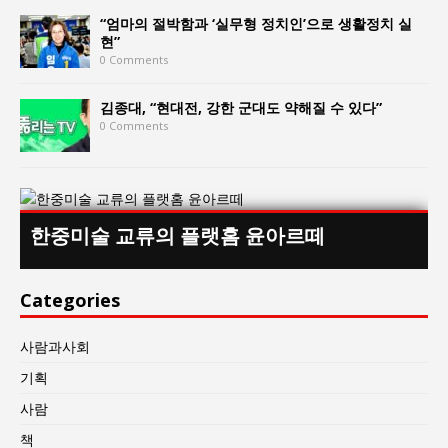
“엄마의 절박함과 ‘실무형 정치인’으로 생활정치 실
현”
0 Comments
김종대, “현대전, 강한 군대도 약해질 수 있다”
0 Comments
한중미술 교류의 플랫홈 윤아르떼
Categories
사람과사회
기획
사람
책