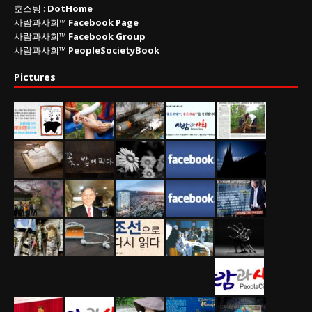
호스팅 :
DotHome
사람과사회™
Facebook Page
사람과사회™
Facebook Group
사람과사회™
PeopleSocietyBook
Pictures