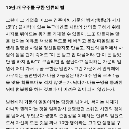
10만 개 우주를 구한 인류의 별
그런데 그 기업을 이끄는 경주이씨 가문의 방계(傍系)와 서자
(庶子) 끝자락에 있는 누구에겐들 사람의 생명을 구하기 위해
사지로 뛰어드는 용기를 기대할 수 있을까. 노조 만들자는 말
을 했다는 이유로 책상을 복도로 빼 버리고 온갖 따돌림을 자
행해 멀쩡한 사람을 정신질환자로 만들고, 자신의 일터에서 사
람이 몸을 던져 죽어도 “이 돈 받고 입 다물어라. 단 이 돈 받았
단 말 하지 말라”고 구슬리면 일 끝난다고 생각하는 가문의 일
원이 어디 가서 누굴 구한단 말인가. 그런 가문에서 인류애에
사무치는 돌연변이가 나올 가능성은 내가 3주 연속 로또 1등
을 맞을 확률보다도 적지 않겠는가. 낙타가 바늘구멍을 통과한
뒤에 텀블링을 하는 것보다 더 어려운 일이 되지 않겠는가.
발렌베리 가문의 일원이라는 담장을 넘어서, ‘복지는 시혜가
아니라 권리다’는 것을 일찌감치 천명했던 스웨덴 시민의 경계
를 넘어서, 무엇보다 생명의 존엄성을 이해하는 인류의 일원으
로서 자신의 모든 것을 짜내 10만 명이라는 고귀한 생명을 구