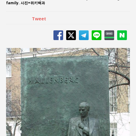
family. 사진=위키백과
Tweet