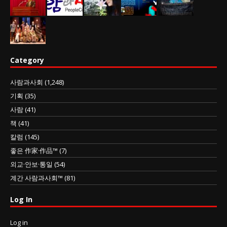
Category
사람과사회
(1,248)
기획
(35)
사람
(41)
책
(41)
칼럼
(145)
좋은 作家·作品™
(7)
외교·안보·통일
(54)
계간 사람과사회™
(81)
Log In
Log in