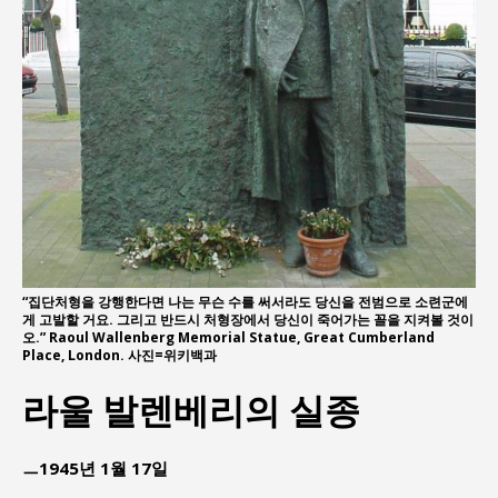
“집단처형을 강행한다면 나는 무슨 수를 써서라도 당신을 전범으로 소련군에
게 고발할 거요. 그리고 반드시 처형장에서 당신이 죽어가는 꼴을 지켜볼 것이
오.” Raoul Wallenberg Memorial Statue, Great Cumberland
Place, London. 사진=위키백과
라울 발렌베리의 실종
ㅡ1945년 1월 17일