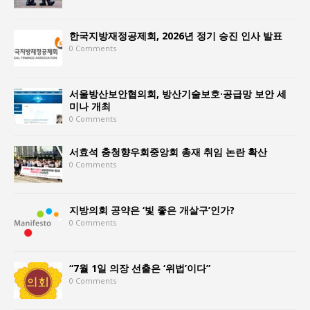
한국지방재정공제회, 2026년 정기 승진 인사 발표
0 Comments
서울방산보안협의회, 방산기술보호·공급망 보안 세
미나 개최
0 Comments
서효석 충청향우회중앙회 총재 취임 논란 확산
0 Comments
지방의회 공약은 ‘빛 좋은 개살구’인가?
0 Comments
“7월 1일 의장 선출은 ‘위법’이다”
0 Comments