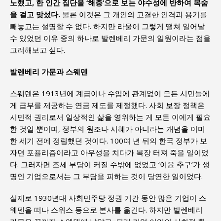
노했고, 한 인간 집단을 ‘해충’으로 보는 야수성에 반하여 목숨
을 걸고 맞섰다.
물론 이것은 그 개인의 고결한 인격과 용기를
빼놓고는 설명할 수 없다. 하지만 라울이 그렇게 떨쳐 일어날
수 있었던 이유 중의 하나로 발렌베리 가문의 일원이라는 점을
고려해보고 싶다.
발렌베리 가문과 스웨덴
스웨덴은 1913년에 계급이나 수입에 관계없이 모든 시민들에
게 급부를 제공하는 연금 제도를 제정했다. 사회 보장 정책은
시민적 권리로서 일상적인 삶을 영위하는 게 모든 이에게 필요
한 것일 뿐이며, 정부의 원조나 시혜가 아니라는 개념을 이미
한 세기 전에 정립했던 것이다. 100여 년 뒤의 한국 정부가 보
자면 포퓰리즘이라고 아우성을 치다가 복장 터져 죽을 일이었
다. 그러자면 조세 부담이 커질 수밖에 없었고 ‘이윤 추구’가 생
명인 기업으로서는 그 부담을 피하는 것이 당연한 일이었다.
실제로 1930년대 사회민주당 정권 기간 동안 많은 기업이 스
웨덴을 떠나 스위스 등으로 본사를 옮긴다. 하지만 발렌베리