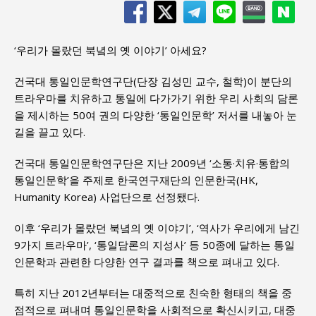
‘우리가 몰랐던 북녘의 옛 이야기’ 아세요?
건국대 통일인문학연구단(단장 김성민 교수, 철학)이 분단의
트라우마를 치유하고 통일에 다가가기 위한 우리 사회의 담론
을 제시하는 50여 권의 다양한 ‘통일인문학’ 저서를 내놓아 눈
길을 끌고 있다.
건국대 통일인문학연구단은 지난 2009년 ‘소통·치유·통합의
통일인문학’을 주제로 한국연구재단의 인문한국(HK,
Humanity Korea) 사업단으로 선정됐다.
이후 ‘우리가 몰랐던 북녘의 옛 이야기’, ‘역사가 우리에게 남긴
9가지 트라우마’, ‘통일담론의 지성사’ 등 50종에 달하는 통일
인문학과 관련한 다양한 연구 결과를 책으로 펴내고 있다.
특히 지난 2012년부터는 대중적으로 친숙한 형태의 책을 중
점적으로 펴내며 통일인문학을 사회적으로 확신시키고, 대중