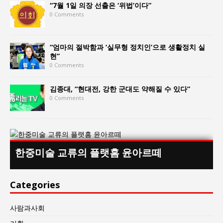
“7월 1일 의장 선출은 ‘위법’이다”
0 Comments
“엄마의 절박함과 ‘실무형 정치인’으로 생활정치 실
현”
0 Comments
김종대, “현대전, 강한 군대도 약해질 수 있다”
0 Comments
한중미술 교류의 플랫홈 윤아르떼
Categories
사람과사회