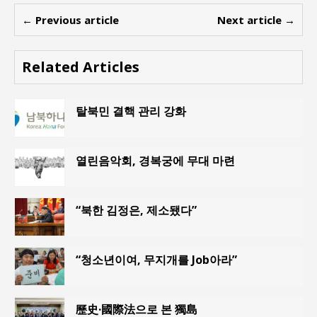
← Previous article
Next article →
Related Articles
탈북민 결핵 관리 강화
열린음악회, 경복궁에 무대 마련
“북한 김정은, 제소됐다”
“청소년이여, 무지개를 Job아라”
歷史·國際法으로 본 獨島