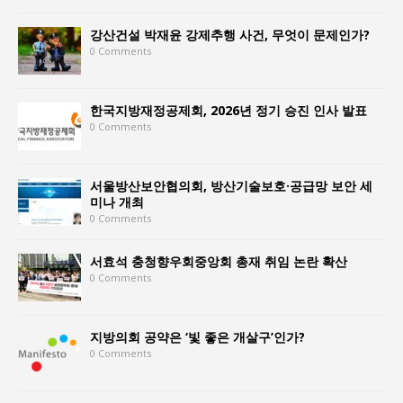
강산건설 박재윤 강제추행 사건, 무엇이 문제인가?
0 Comments
한국지방재정공제회, 2026년 정기 승진 인사 발표
0 Comments
서울방산보안협의회, 방산기술보호·공급망 보안 세
미나 개최
0 Comments
서효석 충청향우회중앙회 총재 취임 논란 확산
0 Comments
지방의회 공약은 ‘빛 좋은 개살구’인가?
0 Comments