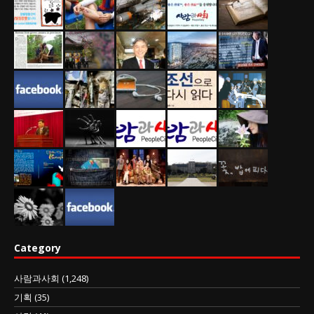
Category
사람과사회
(1,248)
기획
(35)