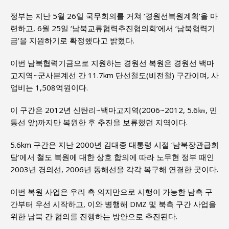
정부는 지난 5월 26일 국무회의를 거쳐 ‘경원선복원계획’을 마
련하고, 6월 25일 ‘남북교류협력추진협의회’에서 ‘남북협력기
금’을 지원하기로 확정했다고 밝혔다.
이번 남북협력기금으로 지원하는 경원선 복원은 경원선 백마
고지역~군사분계선 간 11.7km 단선철도(비전철) 구간이며, 사
업비는 1,508억원이다.
이 구간은 2012년 신탄리~백마고지역(2006~2012, 5.6㎞, 민
통선 앞)까지만 복원한 후 추진을 보류했던 지역이다.
5.6km 구간은 지난 2000년 김대중 대통령 시절 ‘남북장관급회
담’에서 철도 복원에 대한 상호 합의에 따라 노무현 정부 때인
2003년 경의선, 2006년 동해선을 각각 복구해 연결한 곳이다.
이번 복원 사업은 우리 측 의지만으로 시행이 가능한 남측 구
간부터 우선 시작하고, 이와 병행해 DMZ 및 북측 구간 사업을
위한 남북 간 협의를 진행하는 방안으로 추진된다.