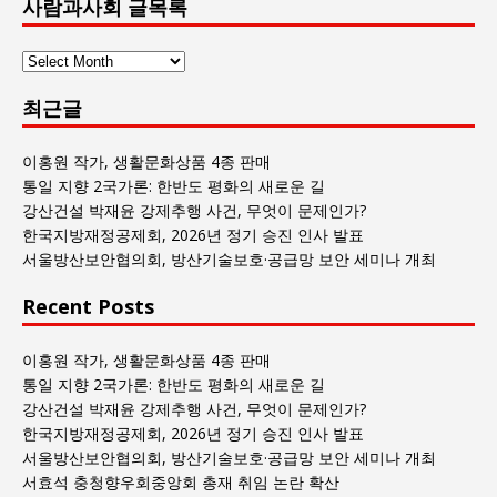
사람과사회 글목록
사
람
최근글
과
사
회
이홍원 작가, 생활문화상품 4종 판매
글
통일 지향 2국가론: 한반도 평화의 새로운 길
목
강산건설 박재윤 강제추행 사건, 무엇이 문제인가?
록
한국지방재정공제회, 2026년 정기 승진 인사 발표
서울방산보안협의회, 방산기술보호·공급망 보안 세미나 개최
Recent Posts
이홍원 작가, 생활문화상품 4종 판매
통일 지향 2국가론: 한반도 평화의 새로운 길
강산건설 박재윤 강제추행 사건, 무엇이 문제인가?
한국지방재정공제회, 2026년 정기 승진 인사 발표
서울방산보안협의회, 방산기술보호·공급망 보안 세미나 개최
서효석 충청향우회중앙회 총재 취임 논란 확산