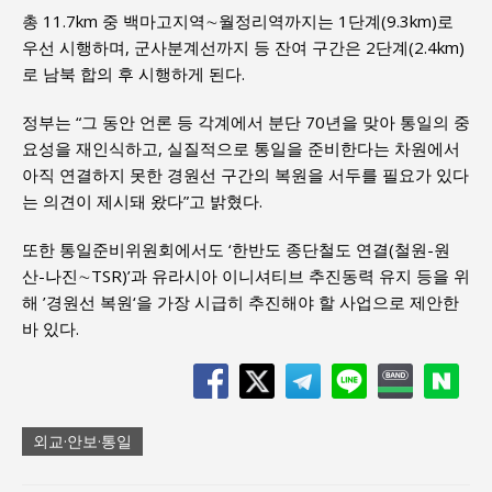
총 11.7km 중 백마고지역∼월정리역까지는 1단계(9.3km)로
우선 시행하며, 군사분계선까지 등 잔여 구간은 2단계(2.4km)
로 남북 합의 후 시행하게 된다.
정부는 “그 동안 언론 등 각계에서 분단 70년을 맞아 통일의 중
요성을 재인식하고, 실질적으로 통일을 준비한다는 차원에서
아직 연결하지 못한 경원선 구간의 복원을 서두를 필요가 있다
는 의견이 제시돼 왔다”고 밝혔다.
또한 통일준비위원회에서도 ‘한반도 종단철도 연결(철원-원
산-나진∼TSR)’과 유라시아 이니셔티브 추진동력 유지 등을 위
해 ’경원선 복원‘을 가장 시급히 추진해야 할 사업으로 제안한
바 있다.
외교·안보·통일