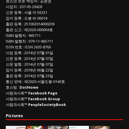
청소년 보호 책임자
:
김종영
사업자
:
207-05-29428
신문 등록
: 서울 아 03231
잡지 등록
: 도봉 바 00014
출판 등록
: 251002014000209
출판 신고
: 제2020-000004호
ISBN
발행자 : 965711
ISBN
발행처 : 979-11-965711
ISSN
번호 :
ISSN
2635-876X
사업 등록
: 2014년 07월 01일
신문 등록
: 2014년 07월 07일
신문 발행
: 2014년 07월 07일
잡지 등록
: 2018년 06월 22일
출판 등록
: 2014년 07월 23일
통신 판매
:
제
2020-
서울도봉
-0140
호
호스팅 :
DotHome
사람과사회™
Facebook Page
사람과사회™
Facebook Group
사람과사회™
PeopleSocietyBook
Pictures