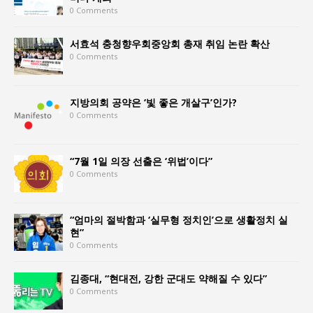
0 Comments
서효석 충청향우회중앙회 총재 취임 논란 확산
0 Comments
지방의회 공약은 ‘빛 좋은 개살구’인가?
0 Comments
“7월 1일 의장 선출은 ‘위법’이다”
0 Comments
“엄마의 절박함과 ‘실무형 정치인’으로 생활정치 실
현”
0 Comments
김종대, “현대전, 강한 군대도 약해질 수 있다”
0 Comments