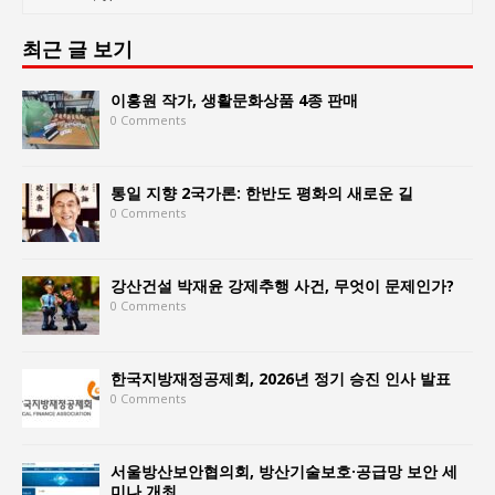
최근 글 보기
이홍원 작가, 생활문화상품 4종 판매
0 Comments
통일 지향 2국가론: 한반도 평화의 새로운 길
0 Comments
강산건설 박재윤 강제추행 사건, 무엇이 문제인가?
0 Comments
한국지방재정공제회, 2026년 정기 승진 인사 발표
0 Comments
서울방산보안협의회, 방산기술보호·공급망 보안 세
미나 개최