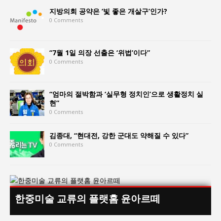
지방의회 공약은 ‘빛 좋은 개살구’인가?
0 Comments
“7월 1일 의장 선출은 ‘위법’이다”
0 Comments
“엄마의 절박함과 ‘실무형 정치인’으로 생활정치 실
현”
0 Comments
김종대, “현대전, 강한 군대도 약해질 수 있다”
0 Comments
한중미술 교류의 플랫홈 윤아르떼