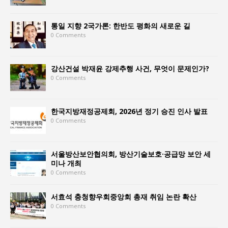
통일 지향 2국가론: 한반도 평화의 새로운 길
0 Comments
강산건설 박재윤 강제추행 사건, 무엇이 문제인가?
0 Comments
한국지방재정공제회, 2026년 정기 승진 인사 발표
0 Comments
서울방산보안협의회, 방산기술보호·공급망 보안 세
미나 개최
0 Comments
서효석 충청향우회중앙회 총재 취임 논란 확산
0 Comments