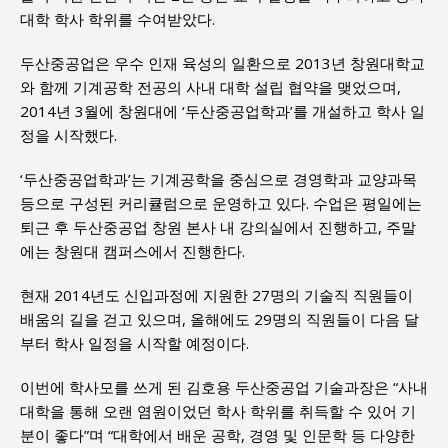
대학 학사 학위를 수여받았다.
두산중공업은 우수 인재 육성의 일환으로 2013년 창원대학교
와 함께 기계공학 전공의 사내 대학 설립 협약을 맺었으며,
2014년 3월에 창원대에 ‘두산중공업학과’를 개설하고 학사 일
정을 시작했다.
‘두산중공업학과’는 기계공학을 중심으로 경영학과 교양과목
등으로 구성된 커리큘럼으로 운영하고 있다. 수업은 평일에는
퇴근 후 두산중공업 창원 본사 내 강의실에서 진행하고, 주말
에는 창원대 캠퍼스에서 진행한다.
현재 2014년도 신입과정에 지원한 27명의 기술직 직원들이
배움의 길을 걷고 있으며, 올해에도 29명의 직원들이 다음 달
부터 학사 일정을 시작할 예정이다.
이번에 학사모를 쓰게 된 김호용 두산중공업 기술과장은 “사내
대학을 통해 오랜 염원이었던 학사 학위를 취득할 수 있어 기
분이 좋다”며 “대학에서 배운 공학, 경영 및 인문학 등 다양한