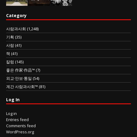
Category
사람과사회
(1,248)
기획
(35)
사람
(41)
책
(41)
칼럼
(145)
좋은 作家·作品™
(7)
외교·안보·통일
(54)
계간 사람과사회™
(81)
Log In
Log in
Entries feed
Comments feed
WordPress.org