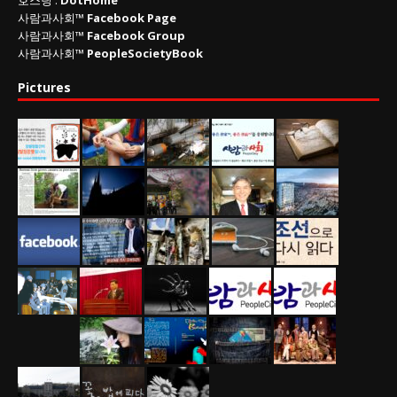
호스팅 :
DotHome
사람과사회™
Facebook Page
사람과사회™
Facebook Group
사람과사회™
PeopleSocietyBook
Pictures