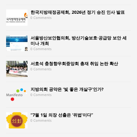
한국지방재정공제회, 2026년 정기 승진 인사 발표
0 Comments
서울방산보안협의회, 방산기술보호·공급망 보안 세
미나 개최
0 Comments
서효석 충청향우회중앙회 총재 취임 논란 확산
0 Comments
지방의회 공약은 ‘빛 좋은 개살구’인가?
0 Comments
“7월 1일 의장 선출은 ‘위법’이다”
0 Comments