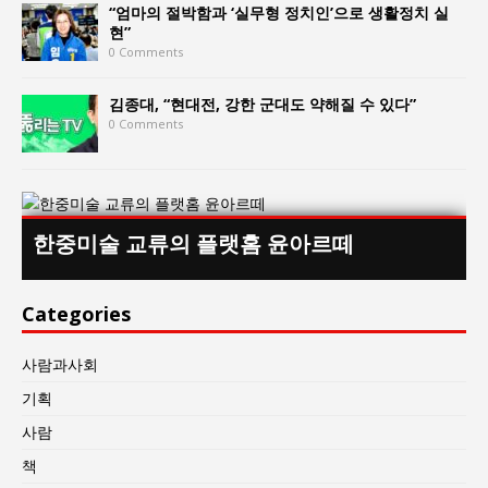
“엄마의 절박함과 ‘실무형 정치인’으로 생활정치 실
현”
0 Comments
김종대, “현대전, 강한 군대도 약해질 수 있다”
0 Comments
한중미술 교류의 플랫홈 윤아르떼
Categories
사람과사회
기획
사람
책