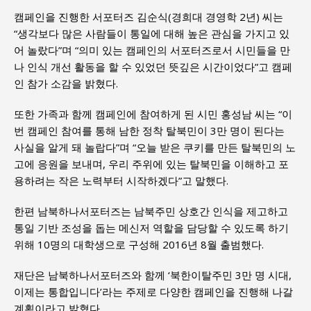
캠페인을 진행한 서포터즈 김순식(경희대 경영학 2년) 씨는
“생각보다 많은 사람들이 통일에 대해 높은 관심을 가지고 있
어 놀랐다”며 “의미 있는 캠페인의 서포터즈로서 시민들을 만
나 인식 개선 활동을 할 수 있었던 뜻깊은 시간이었다”고 캠페
인 참가 소감을 밝혔다.
또한 가족과 함께 캠페인에 참여하게 된 시민 홍성남 씨는 “이
번 캠페인 참여를 통해 남한 정착 탈북민이 3만 명이 된다는
사실을 알게 돼 놀랍다”며 “오늘 받은 쿠키를 만든 탈북민의 노
고에 응원을 보내며, 우리 주위에 있는 탈북민을 이해하고 포
용하려는 작은 노력부터 시작하겠다”고 말했다.
한편 남북하나서포터즈는 남북주민 상호간 인식을 제고하고
통일 기반 조성을 돕는 메신저 역할을 담당할 수 있도록 하기
위해 10명의 대학생으로 구성해 2016년 8월 출범했다.
재단은 남북하나서포터즈와 함께 ‘북한이탈주민 3만 명 시대,
이제는 통합입니다’라는 주제로 다양한 캠페인을 진행해 나갈
계획이라고 밝혔다.