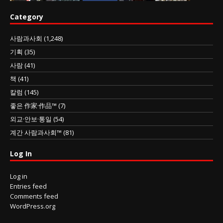
Category
사람과사회
(1,248)
기획
(35)
사람
(41)
책
(41)
칼럼
(145)
좋은 作家·作品™
(7)
외교·안보·통일
(54)
계간 사람과사회™
(81)
Log In
Log in
Entries feed
Comments feed
WordPress.org