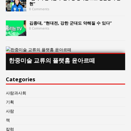
현”
0 Comments
김종대, “현대전, 강한 군대도 약해질 수 있다”
0 Comments
한중미술 교류의 플랫홈 윤아르떼
Categories
사람과사회
기획
사람
책
칼럼