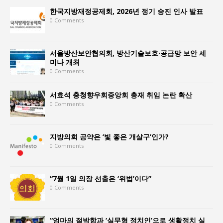
한국지방재정공제회, 2026년 정기 승진 인사 발표
0 Comments
서울방산보안협의회, 방산기술보호·공급망 보안 세
미나 개최
0 Comments
서효석 충청향우회중앙회 총재 취임 논란 확산
0 Comments
지방의회 공약은 ‘빛 좋은 개살구’인가?
0 Comments
“7월 1일 의장 선출은 ‘위법’이다”
0 Comments
“엄마의 절박함과 ‘실무형 정치인’으로 생활정치 실