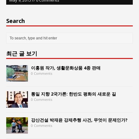
Search
최근 글 보기
이홍원 작가, 생활문화상품 4종 판매
0 Comments
통일 지향 2국가론: 한반도 평화의 새로운 길
0 Comments
강산건설 박재윤 강제추행 사건, 무엇이 문제인가?
0 Comments