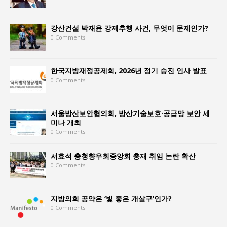
강산건설 박재윤 강제추행 사건, 무엇이 문제인가?
0 Comments
한국지방재정공제회, 2026년 정기 승진 인사 발표
0 Comments
서울방산보안협의회, 방산기술보호·공급망 보안 세
미나 개최
0 Comments
서효석 충청향우회중앙회 총재 취임 논란 확산
0 Comments
지방의회 공약은 ‘빛 좋은 개살구’인가?
0 Comments