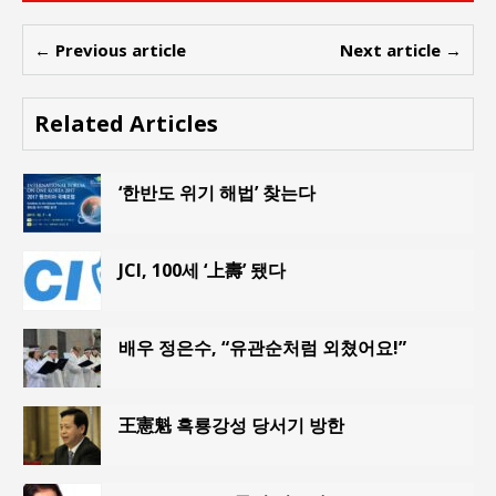
← Previous article
Next article →
Related Articles
‘한반도 위기 해법’ 찾는다
JCI, 100세 ‘上壽’ 됐다
배우 정은수, “유관순처럼 외쳤어요!”
王憲魁 흑룡강성 당서기 방한