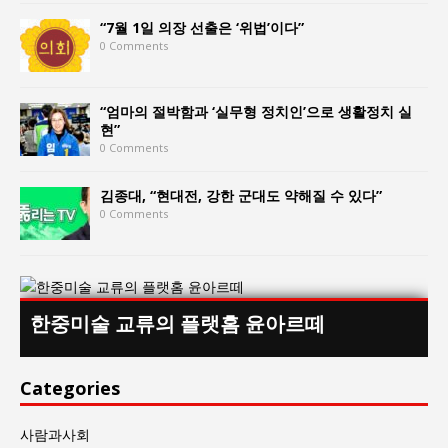
“7월 1일 의장 선출은 ‘위법’이다”
0 Comments
“엄마의 절박함과 ‘실무형 정치인’으로 생활정치 실
현”
0 Comments
김종대, “현대전, 강한 군대도 약해질 수 있다”
0 Comments
한중미술 교류의 플랫홈 윤아르떼
Categories
사람과사회