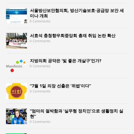
서울방산보안협의회, 방산기술보호·공급망 보안 세
미나 개최
0 Comments
서효석 충청향우회중앙회 총재 취임 논란 확산
0 Comments
지방의회 공약은 ‘빛 좋은 개살구’인가?
0 Comments
“7월 1일 의장 선출은 ‘위법’이다”
0 Comments
“엄마의 절박함과 ‘실무형 정치인’으로 생활정치 실
현”
0 Comments