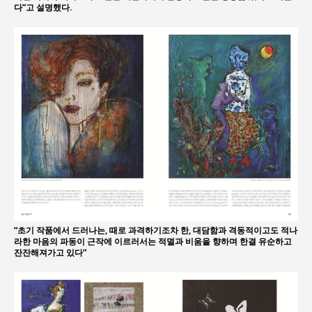
다”고 설명했다.
“초기 작품에서 드러나는, 때로 과격하기조차 한, 대담함과 격동적이고도 적나
라한 마음의 파동이 근작에 이르러서는 적멸과 비움을 향하며 한결 유순하고
잔잔해져가고 있다”