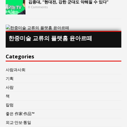
김종대, “현대전, 강한 군대도 약해질 수 있다”
0 Comments
한중미술 교류의 플랫홈 윤아르떼
Categories
사람과사회
기획
사람
책
칼럼
좋은 作家·作品™
외교·안보·통일