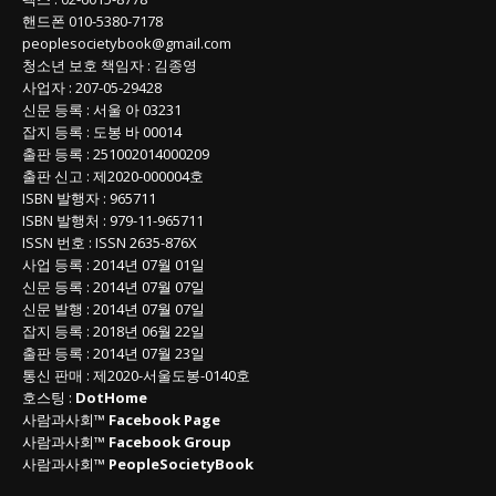
핸드폰
010-5380-7178
peoplesocietybook@gmail.com
청소년 보호 책임자
:
김종영
사업자
:
207-05-29428
신문 등록
: 서울 아 03231
잡지 등록
: 도봉 바 00014
출판 등록
: 251002014000209
출판 신고
: 제2020-000004호
ISBN
발행자 : 965711
ISBN
발행처 : 979-11-965711
ISSN
번호 :
ISSN
2635-876X
사업 등록
: 2014년 07월 01일
신문 등록
: 2014년 07월 07일
신문 발행
: 2014년 07월 07일
잡지 등록
: 2018년 06월 22일
출판 등록
: 2014년 07월 23일
통신 판매
:
제
2020-
서울도봉
-0140
호
호스팅 :
DotHome
사람과사회™
Facebook Page
사람과사회™
Facebook Group
사람과사회™
PeopleSocietyBook