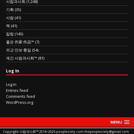
사람과사회
(1,248)
기획
(35)
사람
(41)
책
(41)
칼럼
(145)
좋은 作家·作品™
(7)
외교·안보·통일
(54)
계간 사람과사회™
(81)
Log In
Log in
Entries feed
Comments feed
WordPress.org
MENU
Copyright 사람과사회™ 2014~2026 peopleciety.com thepeopleciety@gmail.com