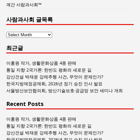
계간 사람과사회™
사람과사회 글목록
사
람
최근글
과
사
회
이홍원 작가, 생활문화상품 4종 판매
글
통일 지향 2국가론: 한반도 평화의 새로운 길
목
강산건설 박재윤 강제추행 사건, 무엇이 문제인가?
록
한국지방재정공제회, 2026년 정기 승진 인사 발표
서울방산보안협의회, 방산기술보호·공급망 보안 세미나 개최
Recent Posts
이홍원 작가, 생활문화상품 4종 판매
통일 지향 2국가론: 한반도 평화의 새로운 길
강산건설 박재윤 강제추행 사건, 무엇이 문제인가?
한국지방재정공제회, 2026년 정기 승진 인사 발표