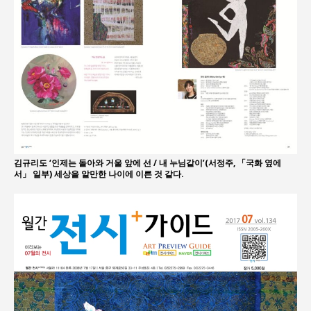
김규리도 ‘인제는 돌아와 거울 앞에 선 / 내 누님같이’(서정주, 「국화 옆에
서」 일부) 세상을 알만한 나이에 이른 것 같다.