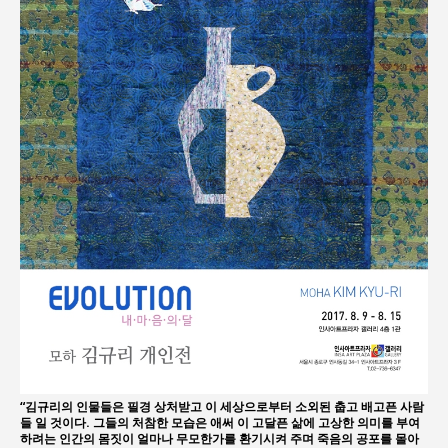
“김규리의 인물들은 필경 상처받고 이 세상으로부터 소외된 춥고 배고픈 사람
들 일 것이다. 그들의 처참한 모습은 애써 이 고달픈 삶에 고상한 의미를 부여
하려는 인간의 몸짓이 얼마나 무모한가를 환기시켜 주며 죽음의 공포를 몰아