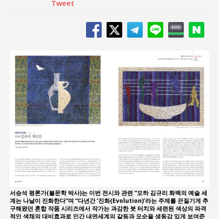
Tweet
서승석 평론가(불문학 박사)는 이번 전시와 관련 “모하 김규리 화백의 예술 세
계는 나날이 진화한다”며 “다년간 ‘진화(Evolution)’라는 주제를 끈질기게 추
구해왔던 혼합 작품 시리즈에서 작가는 과감한 붓 터치와 세련된 색상의 파격
적인 색채의 대비효과로 인간 내면세계의 갈등과 모순을 생동감 있게 보여준