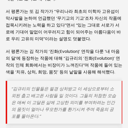
서 평론가는 또 김 작가가 “우리나라 최초의 미학자 고유섭이
막사발을 논하며 언급했던 ‘무기교의 기교’조차 자신의 작품에
접목시키려는 노력을 하고 있다”면서 “있는 그대로 서로가 서
로에 기대어 말없이 어우러지고 힘이 되어주는 아름다움이 바
로 우리 고유의 미덕”이라는 설명도 덧붙였다.
서 평론가는 김 작가의 ‘진화(Evolution)’ 연작을 다룬 ‘내 마음
의 달’에 등장하는 작품에 대해 “김규리의 ‘진화(Evolution)’ 연
작의 인체 회화에서는 비장미가 느껴진다”며 작품에 들어 있는
색을 ‘치유, 상처, 희망, 몸짓’ 등의 낱말을 사용해 해석했다.
“김규리의 인물들은 필경 상처받고 이 세상으로부터 소
외된 춥고 배고픈 사람들 일 것이다. 그들의 처참한 모습
은 애써 이 고달픈 삶에 고상한 의미를 부여하려는 인간
의 몸짓이 얼마나 무모한가를 환기시켜 주며 죽음의 공
포를 몰아온다.”