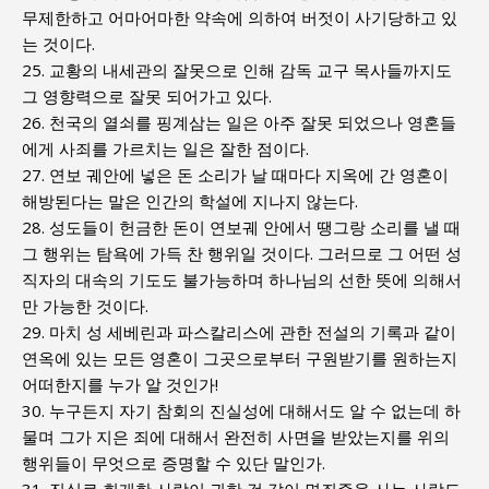
무제한하고 어마어마한 약속에 의하여 버젓이 사기당하고 있
는 것이다.
25. 교황의 내세관의 잘못으로 인해 감독 교구 목사들까지도
그 영향력으로 잘못 되어가고 있다.
26. 천국의 열쇠를 핑계삼는 일은 아주 잘못 되었으나 영혼들
에게 사죄를 가르치는 일은 잘한 점이다.
27. 연보 궤안에 넣은 돈 소리가 날 때마다 지옥에 간 영혼이
해방된다는 말은 인간의 학설에 지나지 않는다.
28. 성도들이 헌금한 돈이 연보궤 안에서 땡그랑 소리를 낼 때
그 행위는 탐욕에 가득 찬 행위일 것이다. 그러므로 그 어떤 성
직자의 대속의 기도도 불가능하며 하나님의 선한 뜻에 의해서
만 가능한 것이다.
29. 마치 성 세베린과 파스칼리스에 관한 전설의 기록과 같이
연옥에 있는 모든 영혼이 그곳으로부터 구원받기를 원하는지
어떠한지를 누가 알 것인가!
30. 누구든지 자기 참회의 진실성에 대해서도 알 수 없는데 하
물며 그가 지은 죄에 대해서 완전히 사면을 받았는지를 위의
행위들이 무엇으로 증명할 수 있단 말인가.