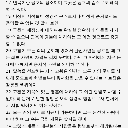
17. 연옥이란 공포의 장소이며 그곳은 공포의 감소로도 해석
할 수 있다.
18. 이상의 지적들이 성경적 근거로서나 이성의 증거로서도
증명할 수 없는 것 같이 보인다.
19. 구원의 예정성에 대하여는 확실한 정확성에 의문을 제기
할 수 없으나 연옥의 영들에 대하여는 그 어떤 것으로도 증명
할 수 없다.
20. 교황이 모든 죄의 문제에 있어서 완전사면을 공포할 때 그
는 죄를 사면할 자격을 갖지 못한다. 다만 그 자신에게 지은 문
제에 대해서만 용서적 사면을 의미해야 한다.
21. 말씀을 선포하는 자가 교황은 인간의 모든 죄의 문제를 사
면해 줌으로써 형벌로부터 용서함을 받을 수 있다는 가르침은
잘못된 행위이다.
22. 교황은 지옥에 있는 영혼에 대하여 그 어떤 형벌도 사할 수
없다. 죄 문제로 인한 형벌은 오직 성경적 방법으로서 현세에
서 사함 받아야만 하는 것이다.
23. 모든 죄의 문제로 사면이 가능하다면 그는 완전한 사람이
어야 하며 그 수는 극히 제한된 숫자일 것이다.
24. 그렇기 때문에 대부분의 사람들은 형벌로부터 해방된다는