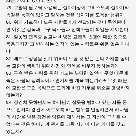
사는 가지고 있다고 본다.
79. 교황의 팔로써 사용되는 십자가상이 그리스도의 십자가와
똑같은 능력이 있다고 말하는 것은 십자가를 모독한 행위다.
80. 위의 가르침이 모든 사람들에게 전달되는 것이 묵인된다
면 이것은 감독과 교구 목사들과 신학자들이 책임을 져야한다.
81. 잘못된 면죄증 설교나 비방은 교황의 존경에 대한 것으로
응용되지만 그 반대하는 입장에 있는 사람들은 쉬운 일은 아니
다.
82. 베드로 성당을 짓기 위하여 보잘 것 없는 돈의 가치를 높이
는 교황의 행위가 위대하면 왜 연옥을 비우지 못하는가?
83. 구속 받은 사람을 위한 기도는 부당한 일인데 무엇 때문에
죽은 사람의 장례식이나 연기제를 계속 하는가? 또 무엇 때문
에 교황은 그런 목적으로 교회에 바친 기부금 취소를 명령하지
않는가?
84. 경건치 못하면서도 하나님께 잘못을 범하고 있는 자를 돈
으로 인하여 경건에 이르도록 하는 행위를 인정하면서 하나님
의 사랑을 받은 경건한 영혼에 대해서는 그 자신이 구속될 수
없다는 것은 하나님과 관계를 교황 자신이 어떤 의미를 갖고
있는지?