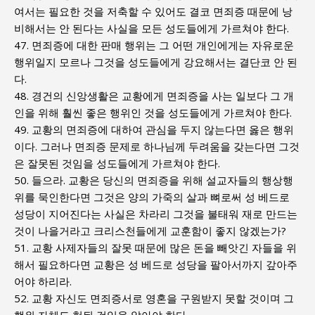
여서는 필요한 것을 저축할 수 있어도 결코 면죄증 때문에 낭
비해서는 안 된다는 사실을 모든 성도들에게 가르쳐야 한다.
47. 면죄증에 대한 판매 행위는 그 어떤 개인에게는 자유로운
행위일지 모르나 그것을 성도들에게 강요해서는 결단코 안 된
다.
48. 경건의 신앙생활은 교황에게 면죄증을 사는 일보다 그 개
인을 위해 훨씬 좋은 행위인 것을 성도들에게 가르쳐야 한다.
49. 교황의 면죄증에 대하여 관심을 두지 않는다면 옳은 행위
이다. 그러나 면죄증 문제로 하나님께 두려움을 갖는다면 그것
은 잘못된 것임을 성도들에게 가르쳐야 한다.
50. 들으라. 교황은 당신의 면죄증을 위해 설교자들의 행상행
위를 묵인한다면 그것은 양의 가죽의 살과 뼈로써 성 베드로
성당이 지어진다는 사실은 차라리 그것을 불태워 재로 만드는
것이 나을거라고 크리스천들에게 교훈함이 좋지 않겠는가?
51. 교황 사제자들의 잘못 때문에 많은 돈을 빼앗긴 자들을 위
해서 필요하다면 교황은 성 베드로 성당을 팔아서까지 갚아주
어야 하리라.
52. 교황 자신도 면죄증서로 영혼을 구원받지 못할 것이며 그