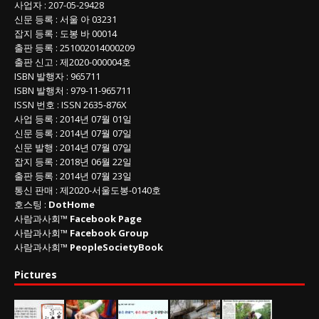
사업자
:
207-05-29428
신문 등록
: 서울 아 03231
잡지 등록
: 도봉 바 00014
출판 등록
: 251002014000209
출판 신고
: 제2020-000004호
ISBN
발행자 : 965711
ISBN
발행처 : 979-11-965711
ISSN
번호 :
ISSN
2635-876X
사업 등록
: 2014년 07월 01일
신문 등록
: 2014년 07월 07일
신문 발행
: 2014년 07월 07일
잡지 등록
: 2018년 06월 22일
출판 등록
: 2014년 07월 23일
통신 판매
:
제
2020-
서울도봉
-0140
호
호스팅 :
DotHome
사람과사회™
Facebook Page
사람과사회™
Facebook Group
사람과사회™
PeopleSocietyBook
Pictures