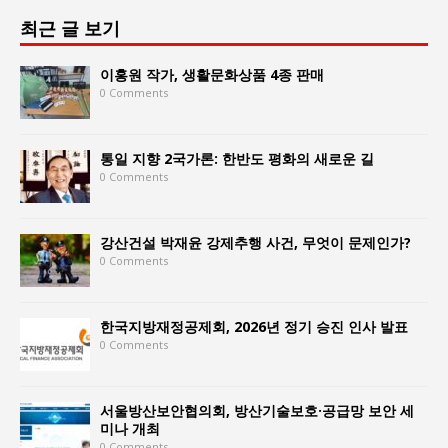
최근 글 보기
이홍원 작가, 생활문화상품 4종 판매
0 Comments
통일 지향 2국가론: 한반도 평화의 새로운 길
0 Comments
강산건설 박재윤 강제추행 사건, 무엇이 문제인가?
0 Comments
한국지방재정공제회, 2026년 정기 승진 인사 발표
0 Comments
서울방산보안협의회, 방산기술보호·공급망 보안 세
미나 개최
0 Comments