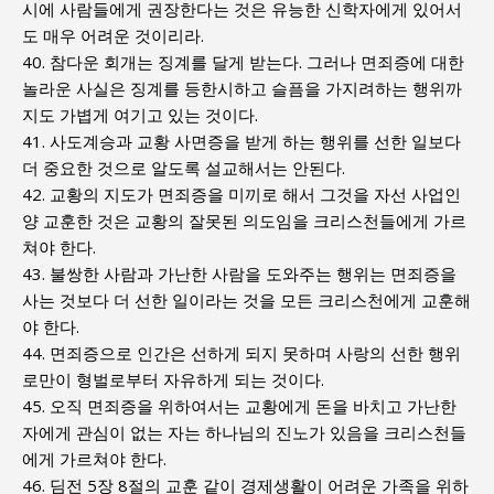
시에 사람들에게 권장한다는 것은 유능한 신학자에게 있어서
도 매우 어려운 것이리라.
40. 참다운 회개는 징계를 달게 받는다. 그러나 면죄증에 대한
놀라운 사실은 징계를 등한시하고 슬픔을 가지려하는 행위까
지도 가볍게 여기고 있는 것이다.
41. 사도계승과 교황 사면증을 받게 하는 행위를 선한 일보다
더 중요한 것으로 알도록 설교해서는 안된다.
42. 교황의 지도가 면죄증을 미끼로 해서 그것을 자선 사업인
양 교훈한 것은 교황의 잘못된 의도임을 크리스천들에게 가르
쳐야 한다.
43. 불쌍한 사람과 가난한 사람을 도와주는 행위는 면죄증을
사는 것보다 더 선한 일이라는 것을 모든 크리스천에게 교훈해
야 한다.
44. 면죄증으로 인간은 선하게 되지 못하며 사랑의 선한 행위
로만이 형벌로부터 자유하게 되는 것이다.
45. 오직 면죄증을 위하여서는 교황에게 돈을 바치고 가난한
자에게 관심이 없는 자는 하나님의 진노가 있음을 크리스천들
에게 가르쳐야 한다.
46. 딤전 5장 8절의 교훈 같이 경제생활이 어려운 가족을 위하