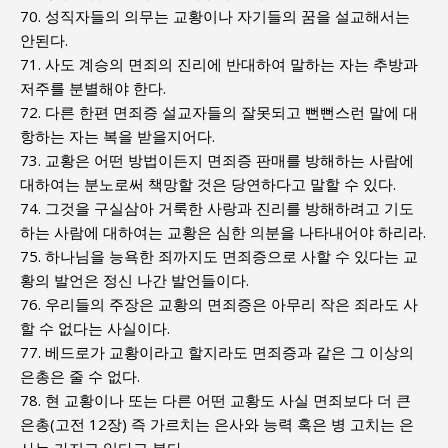
70. 성직자들의 의무는 교황이나 자기들의 꿈을 설교해서는
안된다.
71. 사도 계승의 면죄의 진리에 반대하여 말하는 자는 추방과
저주를 분별해야 한다.
72. 다른 한편 면죄증 설교자들의 잘못되고 뻔뻔스런 말에 대
항하는 자는 복을 받을지어다.
73. 교황은 어떤 방법이든지 면죄증 판매를 방해하는 사람에
대하여는 분노로써 책망할 것은 당연하다고 말할 수 있다.
74. 그것을 구실삼아 거룩한 사랑과 진리를 방해하려고 기도
하는 사람에 대하여는 교황은 심한 의분을 나타내어야 하리라.
75. 하나님을 능욕한 죄까지도 면죄증으로 사할 수 있다는 교
황의 발언은 정신 나간 발언들이다.
76. 우리들의 주장은 교황의 면죄증은 아무리 작은 죄라도 사
할 수 없다는 사실이다.
77. 베드로가 교황이라고 할지라도 면죄증과 같은 그 이상의
은총은 줄 수 없다.
78. 현 교황이나 또는 다른 어떤 교황도 사실 면죄보다 더 큰
은총(고전 12장) 즉 가르치는 은사와 능력 혹은 병 고치는 은