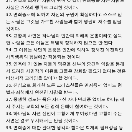
31. 진실로 회개한 사람이 귀한 것 같이 면죄증을 사는 사람도
사실은 거짓의 행위로 그리한 것이다.
32. 면죄증서에 의하여 자신의 구원이 확실하다고 스스로 믿
는 사람은 그것을 가르친 사람들과 함께 영원히 저주를 받을
것이다.
33. 교황의 사면은 하나님과 인간의 화해의 은총이라고 설득
한 사람을 모든 이들은 특별히 징계하지 않으면 안 된다.
34. 그 이유는 사면의 은총은 인간에 의하여 정해진 예전적인
사죄행위의 형벌에만 적용되는 것이다.
35. 연옥에 가 있는 자들의 영혼을 신부의 중견적 역할을 통해
서 드려진 사면장의 이유로 그들은 참회할 필요가 없다는 것은
비성서적 교리임을 알아야 할 것이다.
36. 진심으로 회개한 모든 크리스천들은 면죄증서 없이도 형
벌과 죄책에서 완전한 사함을 받는다.
37. 중생한 성도는 죽은 자나 산 자나 면죄증 없이도 하나님께
서 주시는 교회의 모든 영적 은혜에 참여하는 것이다.
38. 하나님의 사면 선언이 교황에게 부여됐다면 교황이 주는
사면은 결코 무시해서는 안될 것이다.
39. 면죄증에 대한 관대한 생각과 참다운 회개의 필요성을 동