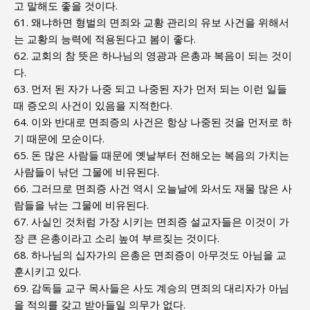
고 말해도 좋을 것이다.
61. 왜냐하면 형벌의 면죄와 교황 관리의 유보 사건을 위해서
는 교황의 능력에 적용된다고 봄이 좋다.
62. 교회의 참 뜻은 하나님의 영광과 은총과 복음이 되는 것이
다.
63. 먼저 된 자가 나중 되고 나중된 자가 먼저 되는 이런 일들
때 증오의 사건이 있음을 지적한다.
64. 이와 반대로 면죄증의 사건은 항상 나중된 것을 먼저로 하
기 때문에 모순이다.
65. 돈 많은 사람들 때문에 옛날부터 전해오는 복음의 가치는
사람들이 낚던 그물에 비유된다.
66. 그러므로 면죄증 사건 역시 오늘날에 와서도 재물 많은 사
람들을 낚는 그물에 비유된다.
67. 사실인 것처럼 가장 시키는 면죄증 설교자들은 이것이 가
장 큰 은총이라고 소리 높여 부르짖는 것이다.
68. 하나님의 십자가의 은총은 면죄증이 아무것도 아님을 교
훈시키고 있다.
69. 감독들 교구 목사들은 사도 계승의 면죄의 대리자가 아님
을 적의를 갖고 받아들일 의무가 없다.