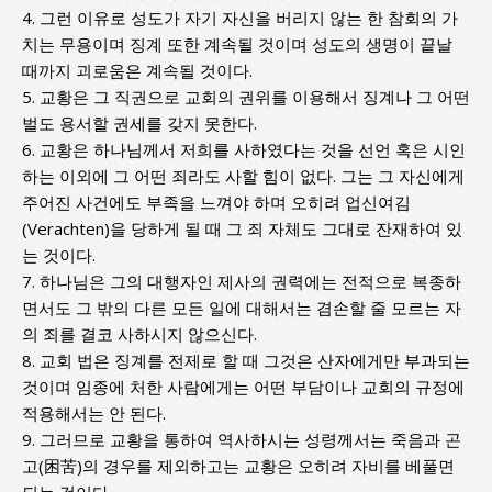
4. 그런 이유로 성도가 자기 자신을 버리지 않는 한 참회의 가
치는 무용이며 징계 또한 계속될 것이며 성도의 생명이 끝날
때까지 괴로움은 계속될 것이다.
5. 교황은 그 직권으로 교회의 권위를 이용해서 징계나 그 어떤
벌도 용서할 권세를 갖지 못한다.
6. 교황은 하나님께서 저희를 사하였다는 것을 선언 혹은 시인
하는 이외에 그 어떤 죄라도 사할 힘이 없다. 그는 그 자신에게
주어진 사건에도 부족을 느껴야 하며 오히려 업신여김
(Verachten)을 당하게 될 때 그 죄 자체도 그대로 잔재하여 있
는 것이다.
7. 하나님은 그의 대행자인 제사의 권력에는 전적으로 복종하
면서도 그 밖의 다른 모든 일에 대해서는 겸손할 줄 모르는 자
의 죄를 결코 사하시지 않으신다.
8. 교회 법은 징계를 전제로 할 때 그것은 산자에게만 부과되는
것이며 임종에 처한 사람에게는 어떤 부담이나 교회의 규정에
적용해서는 안 된다.
9. 그러므로 교황을 통하여 역사하시는 성령께서는 죽음과 곤
고(困苦)의 경우를 제외하고는 교황은 오히려 자비를 베풀면