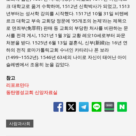
크 대학교로 옮겨 수학하며, 1512년 신학박사가 되었고, 1513
년부터는 성서학 강의를 시작했다. 1517년 10월 31일 비텐베
르크 대학교 부속 교회당 정문에 ‘95개조의 논제’라는 제목으
로 면죄부(免罪符) 판매 등 교회의 부당한 처사를 비판하는 문
서를 전격 게시, 1521년 1월 3일 교황 레오10세로부터 파문
처분을 받다. 1525년 6월 13일 결혼식, 신부(新婦)는 16년 연
하의 전직 로마가톨릭교회 수녀인 카타리나 폰 보라
(1499~1552년). 1546년 63세의 나이로 자신이 태어난 아이
슬레벤에서 조용히 눈을 감았다.
참고
리포르만다
동탄명성교회 신앙자료실
사람과사회