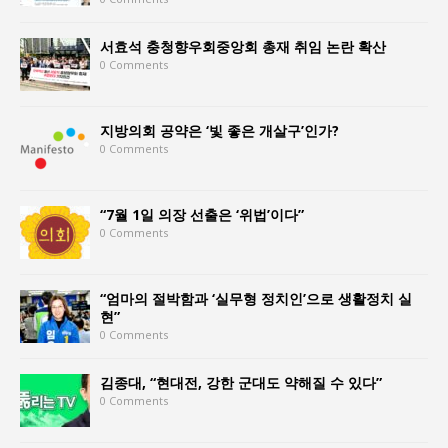
서효석 충청향우회중앙회 총재 취임 논란 확산
0 Comments
지방의회 공약은 ‘빛 좋은 개살구’인가?
0 Comments
“7월 1일 의장 선출은 ‘위법’이다”
0 Comments
“엄마의 절박함과 ‘실무형 정치인’으로 생활정치 실
현”
0 Comments
김종대, “현대전, 강한 군대도 약해질 수 있다”
0 Comments