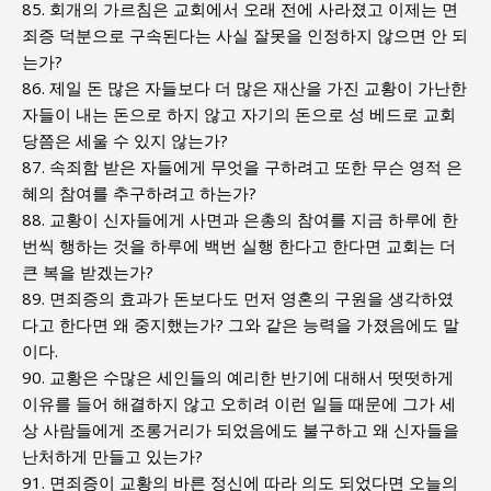
85. 회개의 가르침은 교회에서 오래 전에 사라졌고 이제는 면
죄증 덕분으로 구속된다는 사실 잘못을 인정하지 않으면 안 되
는가?
86. 제일 돈 많은 자들보다 더 많은 재산을 가진 교황이 가난한
자들이 내는 돈으로 하지 않고 자기의 돈으로 성 베드로 교회
당쯤은 세울 수 있지 않는가?
87. 속죄함 받은 자들에게 무엇을 구하려고 또한 무슨 영적 은
혜의 참여를 추구하려고 하는가?
88. 교황이 신자들에게 사면과 은총의 참여를 지금 하루에 한
번씩 행하는 것을 하루에 백번 실행 한다고 한다면 교회는 더
큰 복을 받겠는가?
89. 면죄증의 효과가 돈보다도 먼저 영혼의 구원을 생각하였
다고 한다면 왜 중지했는가? 그와 같은 능력을 가졌음에도 말
이다.
90. 교황은 수많은 세인들의 예리한 반기에 대해서 떳떳하게
이유를 들어 해결하지 않고 오히려 이런 일들 때문에 그가 세
상 사람들에게 조롱거리가 되었음에도 불구하고 왜 신자들을
난처하게 만들고 있는가?
91. 면죄증이 교황의 바른 정신에 따라 의도 되었다면 오늘의