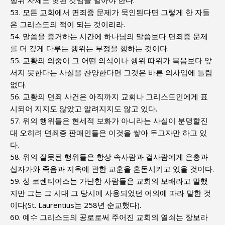
행위 자체도 헛된 것임을 알아야 한다.
53. 모든 교회에서 면죄증 문제가 묵인된다면 그렇게 한 자들
은 그리스도의 적이 되는 것이리라.
54. 말씀을 증거하는 시간에 하나님의 말씀보다 면죄증 문제
를 더 깊게 다루는 행위는 부정을 행하는 것이다.
55. 교황의 의중이 그 어떤 의식이나 행위 따위가 복음보다 앞
서지 못한다는 사실을 찬양한다면 그것은 바른 의사임에 틀림
없다.
56. 교황의 면죄 사건은 아직까지 교회나 그리스도인에게 표
시되어 지지도 않았고 알려지지도 않고 있다.
57. 위의 행위들은 현세적 보화가 아니라는 사실이 분명할진
대 오히려 면죄증 판매인들은 이것을 쌓아 두고자만 하고 있
다.
58. 위의 잘못된 행위들은 항상 속사람과 겉사람에게 은총과
십자가와 죽음과 지옥에 관한 교훈을 혼돈시키고 있을 것이다.
59. 성 로렌티어스는 가난한 사람들은 교회의 보배라고 말했
지만 그는 그 시대 그 당시에 사용되었던 어의에 따라 말한 것
이다(St. Laurentius는 258년 순교했다).
60. 예수 그리스도의 공로로써 주어진 교회의 열쇠는 장보라