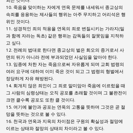
되는 것이다.
10. 죽음을 맞이하는 자에게 연옥 문제를 내세워서 종교상의
속죄를 응용하는 제사들의 행위는 아주 무지하고 어리석은 행
위인 것이다.
11. 성경적인 죄의 적용을 연옥의 죄로 변질시키는 가라지(밀
과 함께 자라는 독초) 같은 행위는 감독들의 잘못임을 지적하
고 싶다.
12. 전례의 법대로 한다면 종교상의 벌은 회오의 증거로서 사
면의 뒤가 아니라 전에 부과되었던 사실임을 알아야 한다.
13. 임종에 처한 자는 죽음으로써 자유롭게 되며 교회 법령의
여러 요구에 대하여 이미 죽은 것이 되고 그 법령의 형벌에서
정당하게 자유 해방된다.
14. 회개치 않은 죄인이 그 죄로 말미암아 죽음에 이르렀을 때
그 사람의 심령상태는 오직 공포를 초래할 것이며 그 불완전이
크면 클수록 공포도 또한 클 것이다.
15. 여기에 불안과 공포는 연옥의 고통을 뜻하며 그것은 곧 절
망을 뜻하는 것으로 볼 수 있다.
16. 천국과 연옥과 지옥의 차이점은 구원의 확실성과 절망에
이르는 상태와 절망의 상태의 차이라고 볼 수 있다.