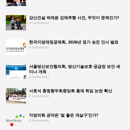
강산건설 박재윤 강제추행 사건, 무엇이 문제인가?
0 Comments
한국지방재정공제회, 2026년 정기 승진 인사 발표
0 Comments
서울방산보안협의회, 방산기술보호·공급망 보안 세
미나 개최
0 Comments
서효석 충청향우회중앙회 총재 취임 논란 확산
0 Comments
지방의회 공약은 ‘빛 좋은 개살구’인가?
0 Comments