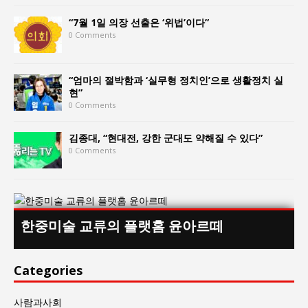
“7월 1일 의장 선출은 ‘위법’이다”
0 Comments
“엄마의 절박함과 ‘실무형 정치인’으로 생활정치 실
현”
0 Comments
김종대, “현대전, 강한 군대도 약해질 수 있다”
0 Comments
한중미술 교류의 플랫홈 윤아르떼
Categories
사람과사회