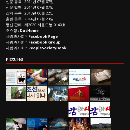
신문 등록
: 2014년 07월 07일
신문 발행
: 2014년 07월 07일
잡지 등록
: 2018년 06월 22일
출판 등록
: 2014년 07월 23일
통신 판매
:
제
2020-
서울도봉
-0140
호
호스팅 :
DotHome
사람과사회™
Facebook Page
사람과사회™
Facebook Group
사람과사회™
PeopleSocietyBook
Pictures