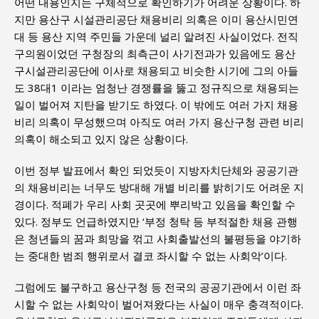
어떤 내용인지는 구체적으로 확인하기가 어려운 상황이다. 하
지만 용산구 시설관리공단 채용비리 의혹은 이미 용산시민연
대 등 용산 지역 주민들 가운데 널리 알려진 사실이었다. 전직
구의원이었던 구청장의 최측근이 사기전과가 있음에도 용산
구시설관리공단에 이사로 채용되고 비슷한 시기에 그의 아들
도 38대1 이라는 엄청난 경쟁률을 뚫고 정규직으로 채용되는
일이 벌어져 지탄을 받기도 하였다. 이 밖에도 여러 가지 채용
비리 의혹이 무성했으며 아직도 여러 가지 용산구청 관련 비리
의혹이 해소되고 있지 않은 상황이다.
이번 정부 발표에서 확인 되었듯이 지방자치단체와 공공기관
의 채용비리는 너무도 방대해 개별 비리를 밝히기도 어려운 지
경이다. 적폐가 우리 사회 곳곳에 뿌리박고 있음을 확인할 수
있다. 정부도 언급하였지만 ‘부정 청탁 등 부적절한 채용 관행
은 청년들의 꿈과 희망을 꺾고 사회출발선의 불평등을 야기하
는 중대한 범죄 행위로서 결코 좌시할 수 없는 사회악’이다.
그럼에도 불구하고 용산구청 등 전국의 공공기관에서 이런 좌
시할 수 없는 사회악이 벌어져왔다는 사실이 매우 충격적이다.