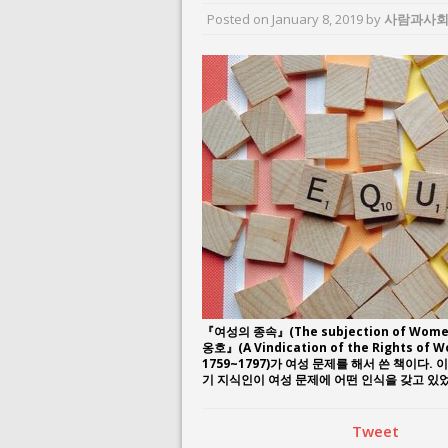
Posted on
January 8, 2019
August 3, 2026 i
by
사람과사회
July 26, 2026 in 
『여성의 종속』(The subjection of Women
옹호』(A Vindication of the Rights o
1759~1797)가 여성 문제를 해서 쓴 책이
기 지식인이 여성 문제에 어떤 인식을 갖고 있었
Tweet