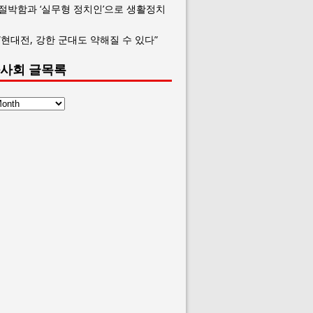
 절박함과 ‘실무형 정치인’으로 생활정치
“현대전, 강한 군대도 약해질 수 있다”
사회 글목록