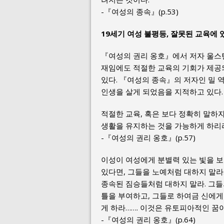
-『여성의 종속』(p.53)
19세기 여성 불평등, 잘못된 교육에 
『여성의 권리 옹호』에서 저자 울스
재임에도 적절한 교육의 기회가 제공
있다. 『여성의 종속』의 저자인 밀 
인생을 살게 되었음을 지적하고 있다.
적절한 교육, 혹은 보다 정확히 말하
생활을 유지하는 것을 가능하게 하리
-『여성의 권리 옹호』(p.57)
이성이 여성에게 분별력 있는 빛을 보
있다면, 그들을 노예처럼 대하지 말라
종속된 짐승들처럼 대하지 말라. 그들
틀을 부여하고, 그들로 하여금 신에
게 하라……. 이것은 유토피아적인 꿈
-『여성의 권리 옹호』(p.64)