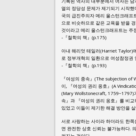
기록된 역사의 대부분에서 여자는 남자
열의 정당성 문제가 제기되기 시작했다.
국의 급진주의자 메리 울스턴크래프트(Mar
으로 비슷하므로 같은 교육을 받을 
것이라고 메리 울스턴크래프트는 주
-『철학의 책』(p.175)
아내 해리엇 테일러(Harriet Tayl
로 정부개혁의 일환으로 여성참정권 
-『철학의 책』(p.193)
『여성의 종속』(The subjection of Wo
이, 『여성의 권리 옹호』(A Vindicati
(Mary Wollstonecraft, 175
속』과 『여성의 권리 옹호』를 비교하
있었고 이들이 제기한 해결 방안을 살
서로 사랑하는 사이라 하더라도 한쪽
면 완전한 상호 신뢰는 불가능하다. 
려지는 것이다.