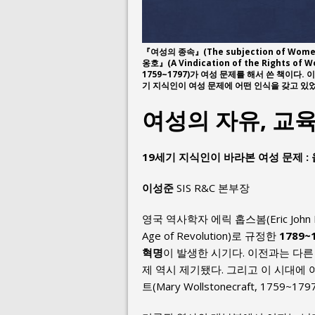
『여성의 종속』(The subjection of Women
옹호』(A Vindication of the Rights o
1759~1797)가 여성 문제를 해서 쓴 책이
기 지식인이 여성 문제에 어떤 인식을 갖고 있었
여성의 자유, 교
19세기 지식인이 바라본 여성 문제 
이성준
SIS R&C 본부장
영국 역사학자 에릭 홉스봄(Eric John E
Age of Revolution)로 규정한
1789~
혁명
이 발생한 시기다. 이전과는 다른
제 역시 제기됐다. 그리고 이 시대에
트(Mary Wollstonecraft, 1759~17