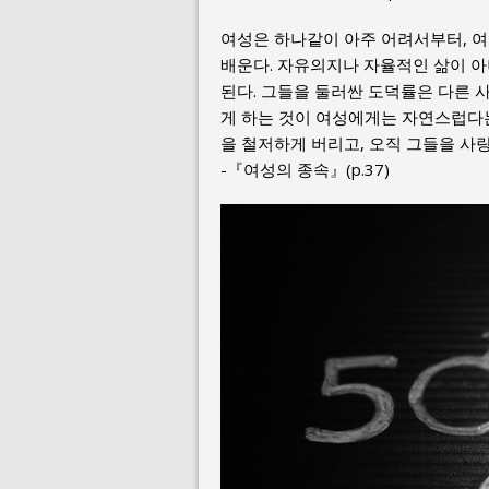
여성은 하나같이 아주 어려서부터, 
배운다. 자유의지나 자율적인 삶이 아
된다. 그들을 둘러싼 도덕률은 다른 
게 하는 것이 여성에게는 자연스럽다는
을 철저하게 버리고, 오직 그들을 사
-『여성의 종속』(p.37)