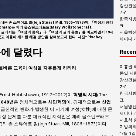
목
강산건설
록
가?
한국지방
)은 존 스튜어트 밀(Jojn Stuart Mill, 1806~1873)이, 『여성의 권리
표
f Woman)는 메리 울스턴크래프트(Mary Wollstonecraft,
서울방산
다. 이 글에서는 『여성의 종속』과 『여성의 권리 옹호』를 비교하면서 19세
고 이들이 제기한 해결 방안을 살펴보고자 한다. 사진=Pixabay
세미나 
육에 달렸다
Recen
이홍원 
: 올바른 교육이 여성을 자유롭게 하리라
통일 지
강산건설
가?
한국지방
rnst Hobbsbawm, 1917~2012)이
혁명의 시대
(The
표
1848년
은 정치적으로는
시민혁명
이, 경제적으로는
산업
서울방산
 급진적인 변화가 발생한 이 시기에 여성(女性)에 대한 문
세미나 
 여성 문제를 다룬 대표적인 지식인은 메리 울스턴크래프
서효석 
97)와 존 스튜어트 밀(Jojn Stuart Mill, 1806~1873)이다.
지방의회 
“7월 1