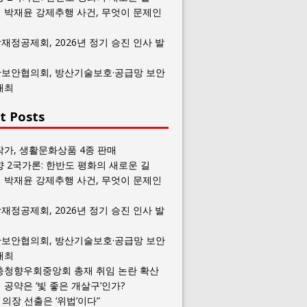
 박재윤 강제추행 사건, 무엇이 문제인
재정공제회, 2026년 정기 승진 인사 발
보안협의회, 방산기술보호·공급망 보안
개최
t Posts
작가, 생활문화상품 4종 판매
향 2국가론: 한반도 평화의 새로운 길
 박재윤 강제추행 사건, 무엇이 문제인
재정공제회, 2026년 정기 승진 인사 발
보안협의회, 방산기술보호·공급망 보안
개최
충청향우회중앙회 총재 취임 논란 확산
공약은 ‘빛 좋은 개살구’인가?
일 의장 선출은 ‘위법’이다”