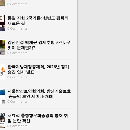
0 Comments
통일 지향 2국가론: 한반도 평화의
새로운 길
0 Comments
강산건설 박재윤 강제추행 사건, 무
엇이 문제인가?
0 Comments
한국지방재정공제회, 2026년 정기
승진 인사 발표
0 Comments
서울방산보안협의회, 방산기술보호
·공급망 보안 세미나 개최
0 Comments
서효석 충청향우회중앙회 총재 취
임 논란 확산
0 Comments