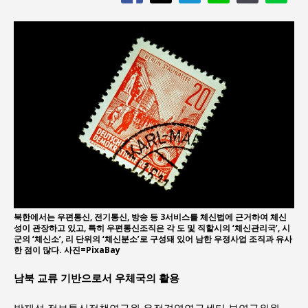
북한에서는 우편통신, 전기통신, 방송 등 3서비스를 체신법에 근거하여 체신
성이 관장하고 있고, 특히 우편통신조직은 각 도 및 직할시의 ‘체신관리국’, 시
군의 ‘체신소’, 리 단위의 ‘체신분소’로 구성돼 있어 남한 우정사업 조직과 유사
한 점이 많다. 사진=PixaBay
남북 교류 기반으로서 우체국의 활용