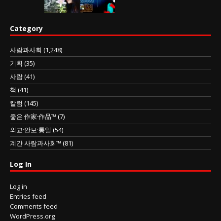
Category
사람과사회
(1,248)
기획
(35)
사람
(41)
책
(41)
칼럼
(145)
좋은 作家·作品™
(7)
외교·안보·통일
(54)
계간 사람과사회™
(81)
Log In
Log in
Entries feed
Comments feed
WordPress.org