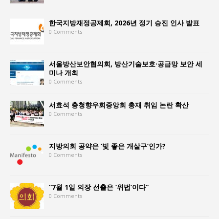
한국지방재정공제회, 2026년 정기 승진 인사 발표
0 Comments
서울방산보안협의회, 방산기술보호·공급망 보안 세
미나 개최
0 Comments
서효석 충청향우회중앙회 총재 취임 논란 확산
0 Comments
지방의회 공약은 ‘빛 좋은 개살구’인가?
0 Comments
“7월 1일 의장 선출은 ‘위법’이다”
0 Comments