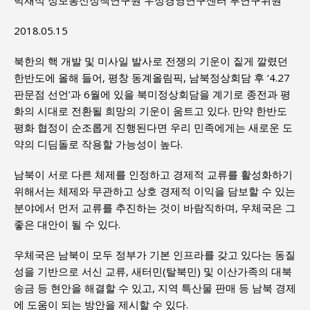
박재석 정보통신정책연구원 우정경영연구센터 부연구위원
2018.05.15
북한의 핵 개발 및 미사일 발사로 전쟁의 기운이 짙게 깔렸던
한반도에 올해 들어, 평창 동계올림픽, 남북정상회담 후 ‘4.27
판문점 선언’과 6월에 있을 북미정상회담을 계기로 종전과 평
화의 시대로 전환될 희망의 기운이 움트고 있다. 만약 한반도
평화 협정이 순조롭게 진행된다면 우리 민족에게는 새로운 도
약의 디딤돌로 작용할 가능성이 높다.
남북이 서로 다른 체제를 인정하고 경제적 교류를 활성화하기
위해서는 체제와 무관하고 상호 경제적 이익을 담보할 수 있는
분야에서 먼저 교류를 추진하는 것이 바람직하며, 우체국은 그
좋은 대안이 될 수 있다.
우체국은 남북이 모두 정부가 기본 인프라를 갖고 있다는 동질
성을 기반으로 서신 교류, 새터민(탈북민) 및 이산가족의 대북
송금 등 현안을 해결할 수 있고, 지역 특산물 판매 등 남북 경제
에 도움이 되는 방안을 제시할 수 있다.