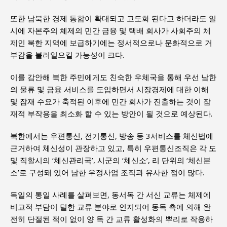
또한 남북한 경제 통합이 확대되고 고도화 된다고 하더라도 일
시에 자본주의 체제의 민간 금융 및 택배 회사가 사회주의 체
제인 북한 지역에 보급하기에는 정서적으로나 문화적으로 거
부감을 불러일으킬 가능성이 크다.
이를 감안해 북한 주민에게도 친숙한 우체국을 통해 우선 남한
의 물류 및 금융 서비스를 도입하면서 시장경제에 대한 이해
및 잠재 수요가 축적된 이후에 민간 회사가 진출하는 것이 잠
재적 부작용을 최소화 할 수 있는 방안이 될 것으로 예상된다.
북한에서는 우편통신, 전기통신, 방송 등 3서비스를 체신법에
근거하여 체신성이 관장하고 있고, 특히 우편통신조직은 각 도
및 직할시의 ‘체신관리국’, 시군의 ‘체신소’, 리 단위의 ‘체신분
소’로 구성돼 있어 남한 우정사업 조직과 유사한 점이 많다.
독일의 통일 사례를 살펴보면, 동서독 간 서신 교류는 체제에
비교적 부담이 덜한 교류 분야로 인지되어 동독 측에 의해 완
전히 단절된 적이 없이 양 독 간 교류 활성화의 뿌리로 작용하