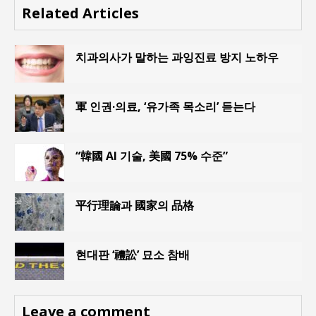
Related Articles
치과의사가 말하는 과잉진료 방지 노하우
軍 인권·의료, ‘유가족 목소리’ 듣는다
“韓國 AI 기술, 美國 75% 수준”
平行理論과 國家의 品格
현대판 ‘禮訟’ 묘소 참배
Leave a comment