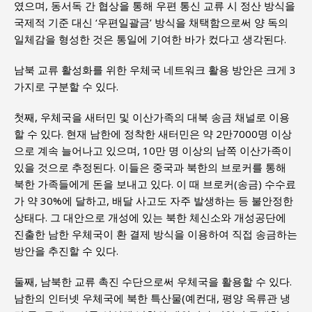
였으며, 동서독 간 협상을 통해 우편 통신 교류 시 정산 방식을
국제적 기준 대신 ‘우편일괄금’ 방식을 채택함으로써 양 독의
일체감을 형성한 것은 통일에 기여한 바가 컸다고 생각된다.
남북 교류 활성화를 위한 우체국 네트워크 활용 방안은 크게 3
가지로 구분할 수 있다.
첫째, 우체국을 새터민 및 이산가족의 대북 송금 채널로 이용
할 수 있다. 현재 남한에 정착한 새터민은 약 2만7000명 이상
으로 계속 늘어나고 있으며, 10만 명 이상의 남쪽 이산가족이
있을 것으로 추정된다. 이들은 중국과 북한의 브로커를 통해
북한 가족들에게 돈을 보내고 있다. 이 때 브로커(송금) 수수료
가 약 30%에 달하고, 배달 사고도 자주 발생하는 등 불안정한
상태다. 그 대안으로 개성에 있는 북한 체신소와 개성공단에
진출한 남한 우체국이 환 결제 방식을 이용하여 직접 송금하는
방안을 추진할 수 있다.
둘째, 남북한 교류 촉진 수단으로써 우체국을 활용할 수 있다.
남한의 인터넷 우체국에 북한 특산물(예컨대, 평양 옥류관 냉