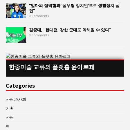
“엄마의 절박함과 ‘실무형 정치인’으로 생활정치 실
현”
0 Comments
김종대, “현대전, 강한 군대도 약해질 수 있다”
0 Comments
한중미술 교류의 플랫홈 윤아르떼
Categories
사람과사회
기획
사람
책