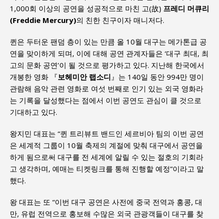
1,000회 이상의 공연을 성공적으로 마친 고(故)
프레디 머큐리
(Freddie Mercury)
의 친한 친구이자 매니저다.
퀸은 두터운 팬덤 층이 있는 만큼 올 10월 대구는 메가톤급 공
연을 맞이하게 되며, 이에 대해 공연 관계자들은 ‘대구 최대, 최
고의 문화 공연’이 될 것으로 평가하고 있다. 지난해 한국에서
개봉한 영화 『
보헤미안 랩소디
』는 140일 동안 994만 명이
관람해 음악 관련 영화로 여섯 번째로 인기 있는 외국 영화라
는 기록을 달성했다는 점에서 이번 공연도 관심이 클 것으로
기대하고 있다.
왕지민 대표는 “퀸 트리뷰트 밴드인 세르비아 팀의 이번 공연
은 세계적 그룹이 10월 축제의 계절에 맞춰 대구에서 공연을
하게 됨으로써 대구를 전 세계에 알릴 수 있는 절호의 기회라
고 생각하며, 예매는 티켓링크를 통해 진행할 예정”이라고 말
했다.
왕 대표는 또 “이번 대구 공연은 사전에 중국 전역과 홍콩, 대
만, 유럽 전역으로 홍보해 수많은 외국 관광객들이 대구를 찾