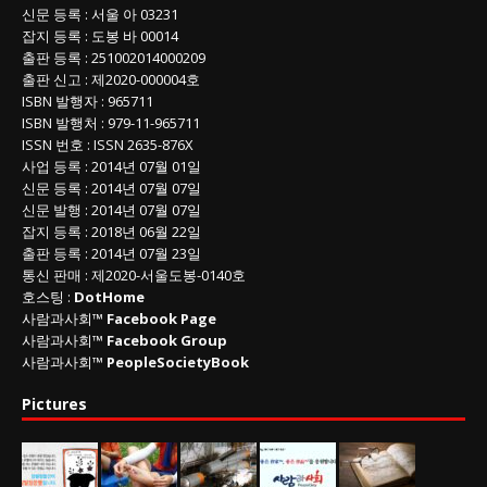
신문 등록
: 서울 아 03231
잡지 등록
: 도봉 바 00014
출판 등록
: 251002014000209
출판 신고
: 제2020-000004호
ISBN
발행자 : 965711
ISBN
발행처 : 979-11-965711
ISSN
번호 :
ISSN
2635-876X
사업 등록
: 2014년 07월 01일
신문 등록
: 2014년 07월 07일
신문 발행
: 2014년 07월 07일
잡지 등록
: 2018년 06월 22일
출판 등록
: 2014년 07월 23일
통신 판매
:
제
2020-
서울도봉
-0140
호
호스팅 :
DotHome
사람과사회™
Facebook Page
사람과사회™
Facebook Group
사람과사회™
PeopleSocietyBook
Pictures