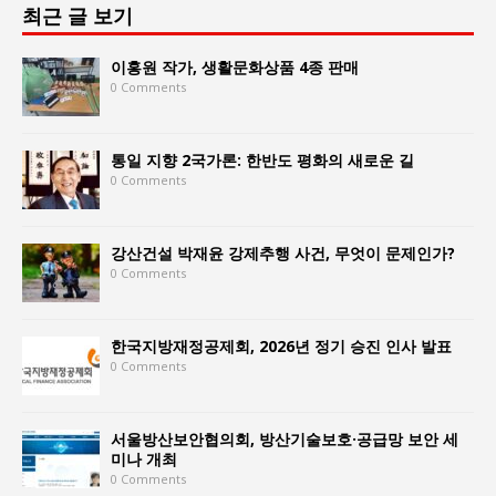
최근 글 보기
이홍원 작가, 생활문화상품 4종 판매
0 Comments
통일 지향 2국가론: 한반도 평화의 새로운 길
0 Comments
강산건설 박재윤 강제추행 사건, 무엇이 문제인가?
0 Comments
한국지방재정공제회, 2026년 정기 승진 인사 발표
0 Comments
서울방산보안협의회, 방산기술보호·공급망 보안 세
미나 개최
0 Comments