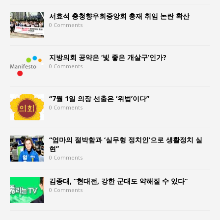
서효석 충청향우회중앙회 총재 취임 논란 확산
0 Comments
지방의회 공약은 ‘빛 좋은 개살구’인가?
0 Comments
“7월 1일 의장 선출은 ‘위법’이다”
0 Comments
“엄마의 절박함과 ‘실무형 정치인’으로 생활정치 실
현”
0 Comments
김종대, “현대전, 강한 군대도 약해질 수 있다”
0 Comments