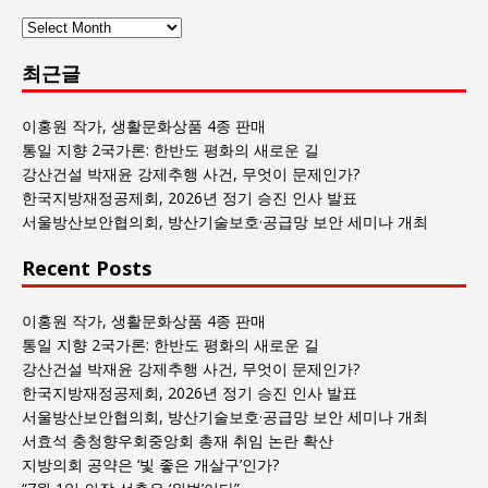
사
람
최근글
과
사
회
이홍원 작가, 생활문화상품 4종 판매
글
통일 지향 2국가론: 한반도 평화의 새로운 길
목
강산건설 박재윤 강제추행 사건, 무엇이 문제인가?
록
한국지방재정공제회, 2026년 정기 승진 인사 발표
서울방산보안협의회, 방산기술보호·공급망 보안 세미나 개최
Recent Posts
이홍원 작가, 생활문화상품 4종 판매
통일 지향 2국가론: 한반도 평화의 새로운 길
강산건설 박재윤 강제추행 사건, 무엇이 문제인가?
한국지방재정공제회, 2026년 정기 승진 인사 발표
서울방산보안협의회, 방산기술보호·공급망 보안 세미나 개최
서효석 충청향우회중앙회 총재 취임 논란 확산
지방의회 공약은 ‘빛 좋은 개살구’인가?