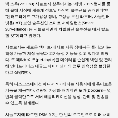
빅 스우(Vic Hsu) 시놀로지 상무이사는 “세빗 2015 행사를 통
해 올해 시장에 새롭게 선보일 다양한 솔루션을 공개한다”며
“엔터프라이즈 고가용성 장비, 고성능 무선 라우터, 사물인터
넷용(IoT) 보안 솔루션인 스마트 서베일런스(Smart
Surveillance) 등 시놀로지만의 차별화된 솔루션을 대거 발표
할 것”이라고 밝혔다.
시놀로지는 새로운 액티브/패시브 자동 장애복구 클러스터는
확장 가능한 저장 용량과 고가용성 기능을 갖고 있다고 밝혔
다. 또 페타바이트(petabyte)급 데이터를 손쉽게 백업 및 관리
해 엔터프라이즈 대규모 데이터센터의 업무 연속성을 보장한
다고 설명했다.
특히 디스크스테이션 매니저 5.2 베타는 사용자에게 흥미로운
기능을 제공한다. 경량의 가상화 패키지인 도커(Docker)는 몇
번의 클릭만으로 서버 애플리케이션을 생성, 관리 및 전송할
수 있도록 설계됐다.
시놀로지에 따르면 DSM 5.2는 한 번의 로그인으로 여러 서비