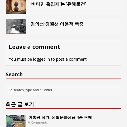
‘비타민 흡입제’는 ‘유해물건’
경의선·경원선 이용객 폭증
Leave a comment
You must be
logged in
to post a comment.
Search
최근 글 보기
이홍원 작가, 생활문화상품 4종 판매
0 Comments