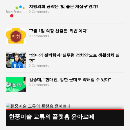
지방의회 공약은 ‘빛 좋은 개살구’인가?
0 Comments
“7월 1일 의장 선출은 ‘위법’이다”
0 Comments
“엄마의 절박함과 ‘실무형 정치인’으로 생활정치 실
현”
0 Comments
김종대, “현대전, 강한 군대도 약해질 수 있다”
0 Comments
한중미술 교류의 플랫홈 윤아르떼