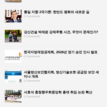
통일 지향 2국가론: 한반도 평화의 새로운 길
0 Comments
강산건설 박재윤 강제추행 사건, 무엇이 문제인가?
0 Comments
한국지방재정공제회, 2026년 정기 승진 인사 발표
0 Comments
서울방산보안협의회, 방산기술보호·공급망 보안 세
미나 개최
0 Comments
서효석 충청향우회중앙회 총재 취임 논란 확산
0 Comments