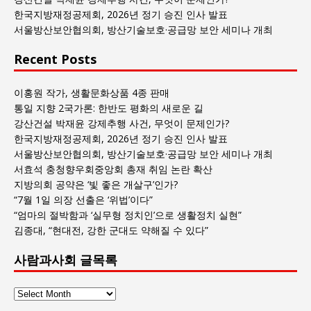
록
한국지방재정공제회, 2026년 정기 승진 인사 발표
서울방산보안협의회, 방산기술보호·공급망 보안 세미나 개최
Recent Posts
이홍원 작가, 생활문화상품 4종 판매
통일 지향 2국가론: 한반도 평화의 새로운 길
강산건설 박재윤 강제추행 사건, 무엇이 문제인가?
한국지방재정공제회, 2026년 정기 승진 인사 발표
서울방산보안협의회, 방산기술보호·공급망 보안 세미나 개최
서효석 충청향우회중앙회 총재 취임 논란 확산
지방의회 공약은 ‘빛 좋은 개살구’인가?
“7월 1일 의장 선출은 ‘위법’이다”
“엄마의 절박함과 ‘실무형 정치인’으로 생활정치 실현”
김종대, “현대전, 강한 군대도 약해질 수 있다”
사람과사회 글목록
사
람