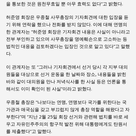
을 통보한 것은 원천무효일 뿐 아무 효력도 없다”고 밝혔다.
허준영 회장은 우종철 사무총장의 기자회견에 대한 입장을 듣
기 위해 연락을 했으나 전화를 받지 않았다. 이에 대해 연맹의
한 관계자는 “허준영 회장은 기자회견 내용은 사실이 아니라고
전부 부인하고 있으며 사무총장을 명예훼손으로 고소하는 등
법적인 대응을 검토하겠다는 입장인 것으로 알고 있다”고 말했
다.
이 관계자는 또 “그러나 기자회견에서 선거 당시 각 지부 대의
원들을 대상으로 선거 운동을 한 날짜와 장소, 내용들을 밝힌
바와 같이 대의원을 만나 저녁식사를 한 사실 등은 언론을 통
해서도 이미 확인이 된 사실”이라고 밝혔다.
우종철 총장은 “나보다는 연맹, 연맹보다 국가를 위한다는 국
가관과 애국심을 갖고 부끄럽지 않게 총장 역할을 해왔다고 자
부한다”며 “지난 2월 25일 회장 선거와 관련해 법치를 바로 세
우고 자유민주주의의 항구적 발전 위해 대통령에게도 탄원서
를 제출했다”고 말했다.