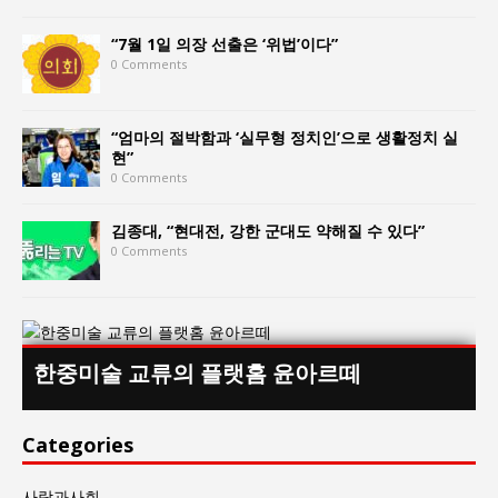
“7월 1일 의장 선출은 ‘위법’이다”
0 Comments
“엄마의 절박함과 ‘실무형 정치인’으로 생활정치 실
현”
0 Comments
김종대, “현대전, 강한 군대도 약해질 수 있다”
0 Comments
한중미술 교류의 플랫홈 윤아르떼
Categories
사람과사회