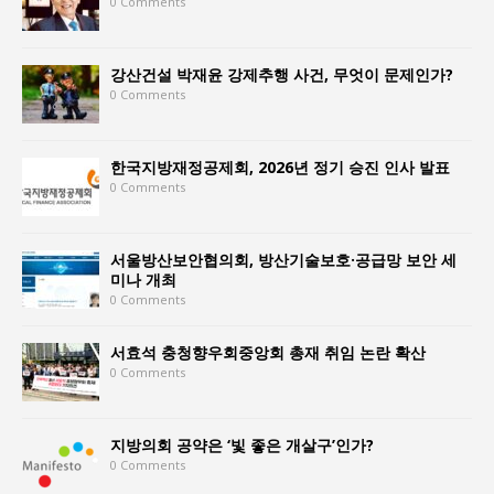
0 Comments
강산건설 박재윤 강제추행 사건, 무엇이 문제인가?
0 Comments
한국지방재정공제회, 2026년 정기 승진 인사 발표
0 Comments
서울방산보안협의회, 방산기술보호·공급망 보안 세
미나 개최
0 Comments
서효석 충청향우회중앙회 총재 취임 논란 확산
0 Comments
지방의회 공약은 ‘빛 좋은 개살구’인가?
0 Comments