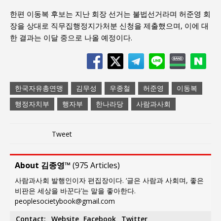
한편 이동복 후보는 지난 회장 선거는 불법선거라며 허준영 회
장을 상대로 직무집행정지가처분 신청을 제출했으며, 이에 대
한 결과는 이달 중으로 나올 예정이다.
한국자유총연맹
김무성
우종철
허준영
이동복
행정자치부
행자부
한나라당
사람과사회
Tweet
About 김종영™
(
975 Articles
)
사람과사회 발행인이자 편집장이다. ‘글은 사람과 사회며, 좋은
비판은 세상을 바꾼다’는 말을 좋아한다.
peoplesocietybook@gmail.com
Contact:
Website
Facebook
Twitter