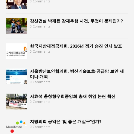
0 Comments
강산건설 박재윤 강제추행 사건, 무엇이 문제인가?
0 Comments
한국지방재정공제회, 2026년 정기 승진 인사 발표
0 Comments
서울방산보안협의회, 방산기술보호·공급망 보안 세
미나 개최
0 Comments
서효석 충청향우회중앙회 총재 취임 논란 확산
0 Comments
지방의회 공약은 ‘빛 좋은 개살구’인가?
0 Comments