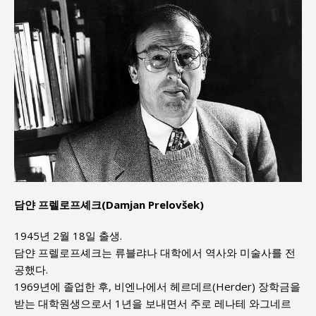
담얀 프렐로프셰크(Damjan Prelovšek)
1945년 2월 18일 출생.
담얀 프렐로프셰크는 류블랴나 대학에서 역사와 미술사를 전
공했다.
1969년에 졸업한 후, 비엔나에서 헤르데르(Herder) 장학금을
받는 대학원생으로서 1년을 보내면서 주로 레나테 와그네르