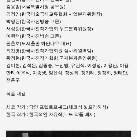
김용암(서울특별시청 공무원)
김정임(한국미술국제교류협회 사업분과위원장)
박영완(한국사진방송 고문)
서성광(한국사진작가협회 누드분과위원장)
이원택(한국사진방송 고문)
원춘호(도서출판 하얀나무 대표)
최갑영(한국사진작가협회원 심사위원역임)
황정현(한국사진작가협회 국제분과운영위원)
김미현, 김석은, 김종승, 노진방, 유건식, 이성녕, 이용만, 이용
만B, 이우석, 이종생, 임윤식, 장성희, 정기태, 정정희, 정태만,
정훈구
작품 내용
체코 작가 : 담얀 프렐로프셰크(체코성 & 프라하성)
한국 작가 : 한국적인 자유작(누드 작품 배제)