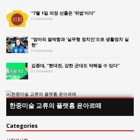
“7월 1일 의장 선출은 ‘위법’이다”
0 Comments
“엄마의 절박함과 ‘실무형 정치인’으로 생활정치 실
현”
0 Comments
김종대, “현대전, 강한 군대도 약해질 수 있다”
0 Comments
한중미술 교류의 플랫홈 윤아르떼
Categories