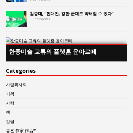
김종대, “현대전, 강한 군대도 약해질 수 있다”
0 Comments
한중미술 교류의 플랫홈 윤아르떼
Categories
사람과사회
기획
사람
책
칼럼
좋은 作家·作品™