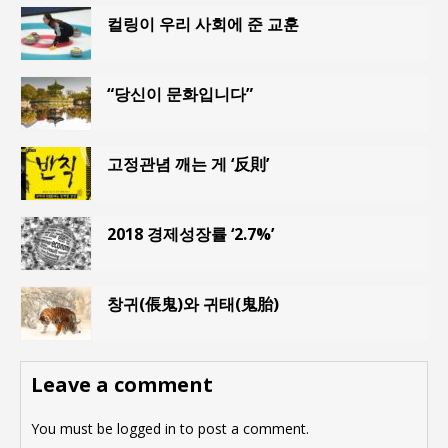
컬링이 우리 사회에 준 교훈
“당신이 문화입니다”
고정관념 깨는 게 ‘反則’
2018 경제성장률 ‘2.7%’
창귀(倀鬼)와 귀태(鬼胎)
Leave a comment
You must be
logged in
to post a comment.