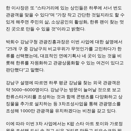
한 이사장은 또 “스타거리에 있는 상인들은 하루에 서너 번도
관광객을 맞을 수 있다”며 “가장 작고 간단한 것일지라도 할 수
있게 해주면 주민의 삶, 소상공인의 활성화, 한류 팬이 찾는 멋
진 곳으로 만들 수 있을 것”이라고 밝혔다.
박희수 강남구청 관광진흥과장은 이번 사업에 대한 설명에서
“25개 구 중 강남구의 비교우위가 무엇인가를 고민하다가 한
류를 선택했는데, 대표적인 연예기획사 네 곳이 있는 것을 비
롯해 한류를 자원화하고 관광상품화할 수 있는 여건이 있다고
판단했다”고 말했다.
강남구 설명에 따르면 하루 평균 강남을 찾는 외국 관광객은
약 5000~6000명이다. 강남구는 방문이 늘어날 것으로 보고
한류스타거리를 조성하는 것과 함께 콘텐츠를 다양화하고 상
징물을 추가로 설치하는 등 3차조성사업을 통해 관광명소를
조성해 1000만 관광객을 유치하겠다는 비전을 갖고 있다.
이에 따라 이번 3차 사업에서는 K팝 스타 아트 토이와 가로정
원을 조성해 도심 속 걷고 싶은 거리로 만들고 키오스크와 팝