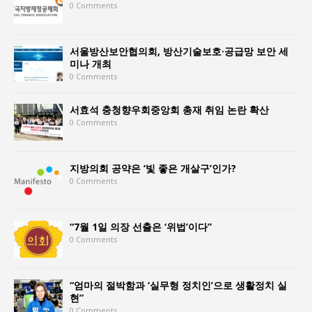
0 Comments
서울방산보안협의회, 방산기술보호·공급망 보안 세
미나 개최
0 Comments
서효석 충청향우회중앙회 총재 취임 논란 확산
0 Comments
지방의회 공약은 ‘빛 좋은 개살구’인가?
0 Comments
“7월 1일 의장 선출은 ‘위법’이다”
0 Comments
“엄마의 절박함과 ‘실무형 정치인’으로 생활정치 실
현”
0 Comments