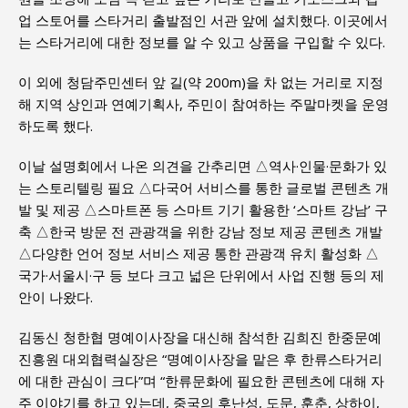
업 스토어를 스타거리 출발점인 서관 앞에 설치했다. 이곳에서
는 스타거리에 대한 정보를 알 수 있고 상품을 구입할 수 있다.
이 외에 청담주민센터 앞 길(약 200m)을 차 없는 거리로 지정
해 지역 상인과 연예기획사, 주민이 참여하는 주말마켓을 운영
하도록 했다.
이날 설명회에서 나온 의견을 간추리면 △역사·인물·문화가 있
는 스토리텔링 필요 △다국어 서비스를 통한 글로벌 콘텐츠 개
발 및 제공 △스마트폰 등 스마트 기기 활용한 ‘스마트 강남’ 구
축 △한국 방문 전 관광객을 위한 강남 정보 제공 콘텐츠 개발
△다양한 언어 정보 서비스 제공 통한 관광객 유치 활성화 △
국가·서울시·구 등 보다 크고 넓은 단위에서 사업 진행 등의 제
안이 나왔다.
김동신 청한협 명예이사장을 대신해 참석한 김희진 한중문예
진흥원 대외협력실장은 “명예이사장을 맡은 후 한류스타거리
에 대한 관심이 크다”며 “한류문화에 필요한 콘텐츠에 대해 자
주 이야기를 하고 있는데, 중국의 후난성, 도문, 훈춘, 상하이,