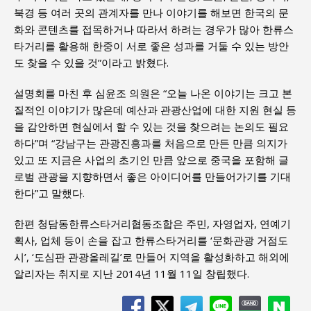
북경 등 여러 곳의 관계자를 만나 이야기를 해보면 한국의 문
화와 콘텐츠를 접목하거나 따라서 하려는 경우가 많아 한류스
타거리를 활용해 한중이 서로 좋은 성과를 거둘 수 있는 방안
도 찾을 수 있을 것”이라고 밝혔다.
설명회를 마친 후 심윤조 의원은 “오늘 나온 이야기는 크고 본
질적인 이야기가 많은데 예산과 관광산업에 대한 지원 현실 등
을 감안하면 현실에서 할 수 있는 것을 찾으려는 논의도 필요
하다”며 “강남구는 관광진흥과를 처음으로 만든 만큼 의지가
있고 또 지금은 사업의 초기인 만큼 앞으로 중국을 포함해 글
로벌 관광을 지향하면서 좋은 아이디어를 만들어가기를 기대
한다”고 말했다.
한편 청담동한류스타거리협동조합은 주민, 자영업자, 연예기
획사, 업체 등이 손을 잡고 한류스타거리를 ‘문화관광 거점도
시’, ‘도심판 관광올레길’로 만들어 지역을 활성화하고 해외에
알리자는 취지로 지난 2014년 11월 11일 창립했다.