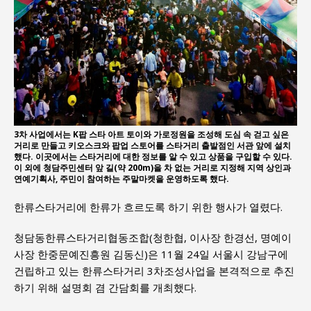
3차 사업에서는 K팝 스타 아트 토이와 가로정원을 조성해 도심 속 걷고 싶은
거리로 만들고 키오스크와 팝업 스토어를 스타거리 출발점인 서관 앞에 설치
했다. 이곳에서는 스타거리에 대한 정보를 알 수 있고 상품을 구입할 수 있다.
이 외에 청담주민센터 앞 길(약 200m)을 차 없는 거리로 지정해 지역 상인과
연예기획사, 주민이 참여하는 주말마켓을 운영하도록 했다.
한류스타거리에 한류가 흐르도록 하기 위한 행사가 열렸다.
청담동한류스타거리협동조합(청한협, 이사장 한경선, 명예이
사장 한중문예진흥원 김동신)은 11월 24일 서울시 강남구에
건립하고 있는 한류스타거리 3차조성사업을 본격적으로 추진
하기 위해 설명회 겸 간담회를 개최했다.