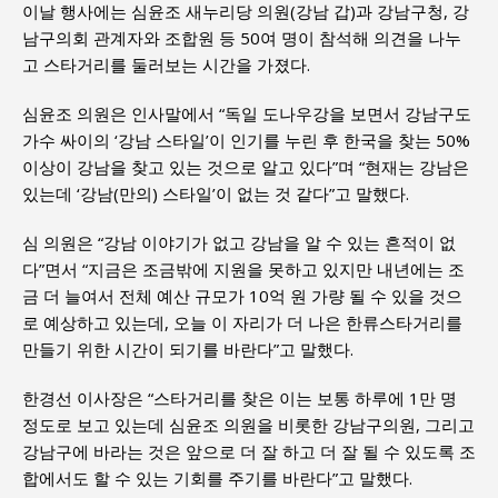
이날 행사에는 심윤조 새누리당 의원(강남 갑)과 강남구청, 강
남구의회 관계자와 조합원 등 50여 명이 참석해 의견을 나누
고 스타거리를 둘러보는 시간을 가졌다.
심윤조 의원은 인사말에서 “독일 도나우강을 보면서 강남구도
가수 싸이의 ‘강남 스타일’이 인기를 누린 후 한국을 찾는 50%
이상이 강남을 찾고 있는 것으로 알고 있다”며 “현재는 강남은
있는데 ‘강남(만의) 스타일’이 없는 것 같다”고 말했다.
심 의원은 “강남 이야기가 없고 강남을 알 수 있는 흔적이 없
다”면서 “지금은 조금밖에 지원을 못하고 있지만 내년에는 조
금 더 늘여서 전체 예산 규모가 10억 원 가량 될 수 있을 것으
로 예상하고 있는데, 오늘 이 자리가 더 나은 한류스타거리를
만들기 위한 시간이 되기를 바란다”고 말했다.
한경선 이사장은 “스타거리를 찾은 이는 보통 하루에 1만 명
정도로 보고 있는데 심윤조 의원을 비롯한 강남구의원, 그리고
강남구에 바라는 것은 앞으로 더 잘 하고 더 잘 될 수 있도록 조
합에서도 할 수 있는 기회를 주기를 바란다”고 말했다.