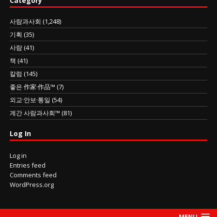
Category
사람과사회
(1,248)
기획
(35)
사람
(41)
책
(41)
칼럼
(145)
좋은 作家·作品™
(7)
외교·안보·통일
(54)
계간 사람과사회™
(81)
Log In
Log in
Entries feed
Comments feed
WordPress.org
MENU