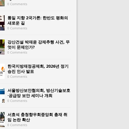
0 Comments
통일 지향 2국가론: 한반도 평화의
새로운 길
0 Comments
강산건설 박재윤 강제추행 사건, 무
엇이 문제인가?
0 Comments
한국지방재정공제회, 2026년 정기
승진 인사 발표
0 Comments
서울방산보안협의회, 방산기술보호
·공급망 보안 세미나 개최
0 Comments
서효석 충청향우회중앙회 총재 취
임 논란 확산
0 Comments