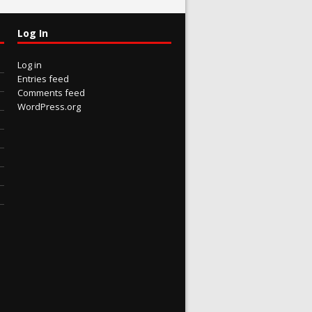
Log In
Log in
Entries feed
Comments feed
WordPress.org