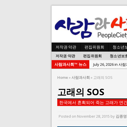
저작권·약관
편집위원회
청소년
저작권·약관
편집위원회
청소년보
사람과사회™ 뉴스
July 23, 2026 in 
July 2, 2026 in 사람:
Home
»
사람과사회
»
고래의 SOS
July 1, 2026 in 사
고래의 SOS
June 22, 2026 in
June 8, 2026 in 
한국에서 혼획되어 죽는 고래가 연간 
June 2, 2026 in 
May 27, 2026 in
Posted on
November 28, 2015
by
김종영
May 23, 2026 in