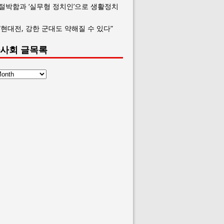
 절박함과 ‘실무형 정치인’으로 생활정치
“현대전, 강한 군대도 약해질 수 있다”
사회 글목록