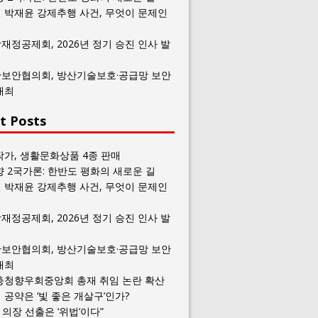
 박재윤 강제추행 사건, 무엇이 문제인
재정공제회, 2026년 정기 승진 인사 발
보안협의회, 방산기술보호·공급망 보안
개최
t Posts
작가, 생활문화상품 4종 판매
향 2국가론: 한반도 평화의 새로운 길
 박재윤 강제추행 사건, 무엇이 문제인
재정공제회, 2026년 정기 승진 인사 발
보안협의회, 방산기술보호·공급망 보안
개최
충청향우회중앙회 총재 취임 논란 확산
공약은 ‘빛 좋은 개살구’인가?
일 의장 선출은 ‘위법’이다”