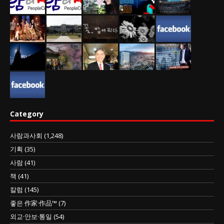
Category
사람과사회
(1,248)
기획
(35)
사람
(41)
책
(41)
칼럼
(145)
좋은 作家·作品™
(7)
외교·안보·통일
(54)