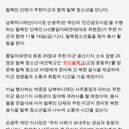
탈북민 단체가 주한미군과 함께 탈북 청소년을 만난다.
남북하나재단(이사장 손광주)은 재단과 ‘민간공모사업’을 수행
하는 탈북민 단체인 (사)통일미래연대(대표 최현준)가 주한 미
군과 함께 11월 18일(금) 12시, 탈북청소년들을 찾아 봉사 활
동을 한다.
통일미래연대 회원 20명과 주한 미군 용산기지 소속 장병 20
명은 탈북 청소년 대안학교인 ‘
우리들학교
(교장 윤동주)’를 방
문해 탈북 청소년 30명에게 준비해 간 북한 음식을 제공하며
미군 장병들과 소통과 화합의 시간을 가질 예정이다.
이날 행사에는 박중윤 남북하나재단 사무총장과 피터슨 주한
미군 용산기지 사령관이 참석해 격려사를 할 예정이며, 봉사
물품 전달식에 이어 탈북민 단체와 주한 미군이 준비한 북한
음식을 탈북 청소년들과 나누며 소통의 시간을 갖는다.
손광주 재단 이사장은 “우리 사회가 보내주는 관심과 응원의