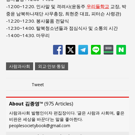
-12:00~12:20. 인사말 및 격려사(윤동주
우리들학교
교장, 박
중윤 남북하나재단 사무총장, 최현준 대표, 피터슨 사령관)
-12:20~12:30. 봉사물품 전달식
-12:30~14:00. 탈북청소년들과 점심식사 및 소통의 시간
-14:00~14:30. 마무리
사람과사회
외교·안보·통일
Tweet
About 김종영™
(
975 Articles
)
사람과사회 발행인이자 편집장이다. ‘글은 사람과 사회며, 좋은
비판은 세상을 바꾼다’는 말을 좋아한다.
peoplesocietybook@gmail.com