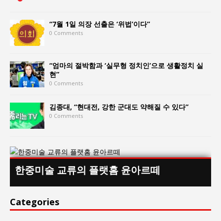
“7월 1일 의장 선출은 ‘위법’이다”
0 Comments
“엄마의 절박함과 ‘실무형 정치인’으로 생활정치 실
현”
0 Comments
김종대, “현대전, 강한 군대도 약해질 수 있다”
0 Comments
한중미술 교류의 플랫홈 윤아르떼
Categories