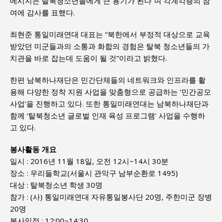
메시지는 탈북청소년들에게 큰 용기가 된다”며 각계각층의 참
여에 감사를 표했다.
최현준 통일미래연대 대표는 “북한에서 부정적 대상으로 교육
받았던 미군들과의 소통과 화합의 경험은 탈북 청소년들의 가
치관을 바로 잡는데 도움이 될 것”이라고 밝혔다.
한편 남북하나재단은 민간단체들의 네트워크와 인프라를 활
용해 다양한 정착 지원 사업을 맞춤형으로 공급하는 ‘민간공모
사업’을 진행하고 있다. 또한 통일미래연대는 남북하나재단과
함께 ‘탈북청소년 글로벌 인재 육성 프로그램’ 사업을 수행하
고 있다.
봉사활동 개요
일시 : 2016년 11월 18일, 오전 12시~14시 30분
장소 : 우리들학교(서울시 관악구 남부순환로 1495)
대상 : 탈북청소년 학생 30명
참가 : (사) 통일미래연대 자유통일봉사단 20명, 주한미군 장병
20명
봉사일정 : 12:00~14:30