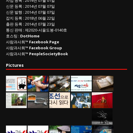
사업 등록
: 2014년 07월 01일
신문 등록
: 2014년 07월 07일
신문 발행
: 2014년 07월 07일
잡지 등록
: 2018년 06월 22일
출판 등록
: 2014년 07월 23일
통신 판매
:
제
2020-
서울도봉
-0140
호
호스팅 :
DotHome
사람과사회™
Facebook Page
사람과사회™
Facebook Group
사람과사회™
PeopleSocietyBook
Pictures