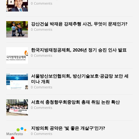
0 Comments
강산건설 박재윤 강제추행 사건, 무엇이 문제인가?
0 Comments
한국지방재정공제회, 2026년 정기 승진 인사 발표
0 Comments
서울방산보안협의회, 방산기술보호·공급망 보안 세
미나 개최
0 Comments
서효석 충청향우회중앙회 총재 취임 논란 확산
0 Comments
지방의회 공약은 ‘빛 좋은 개살구’인가?
0 Comments