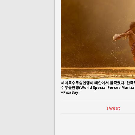
July 26, 2026 in 
July 23, 2026 in 
세계특수무술연맹이 태안에서 발족했다. 한국무
수무술연맹(World Special Forces Mart
=PixaBay
Tweet