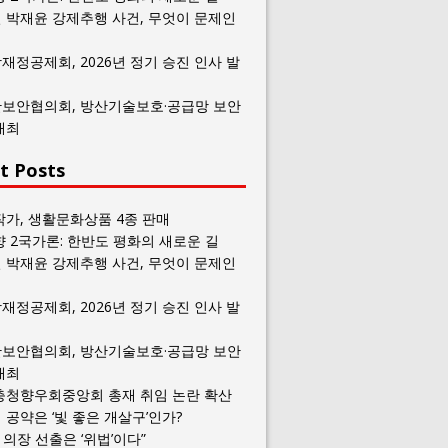
 박재윤 강제추행 사건, 무엇이 문제인
재정공제회, 2026년 정기 승진 인사 발
보안협의회, 방산기술보호·공급망 보안
개최
t Posts
작가, 생활문화상품 4종 판매
향 2국가론: 한반도 평화의 새로운 길
 박재윤 강제추행 사건, 무엇이 문제인
재정공제회, 2026년 정기 승진 인사 발
보안협의회, 방산기술보호·공급망 보안
개최
충청향우회중앙회 총재 취임 논란 확산
공약은 ‘빛 좋은 개살구’인가?
일 의장 선출은 ‘위법’이다”