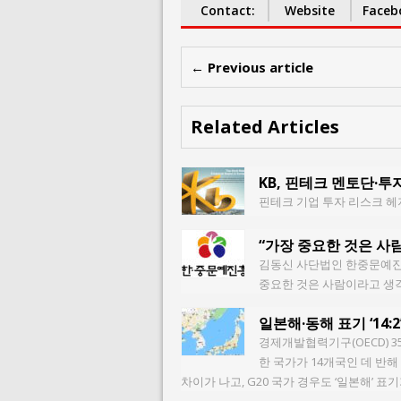
Contact:
Website
Faceb
← Previous article
Related Articles
KB, 핀테크 멘토단·
핀테크 기업 투자 리스크 헤
“가장 중요한 것은 사람
김동신 사단법인 한중문예진흥
중요한 것은 사람이라고 생
일본해·동해 표기 ‘14:2
경제개발협력기구(OECD) 35
한 국가가 14개국인 데 반해 
차이가 나고, G20 국가 경우도 ‘일본해’ 표