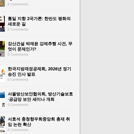
0 Comments
통일 지향 2국가론: 한반도 평화의
새로운 길
0 Comments
강산건설 박재윤 강제추행 사건, 무
엇이 문제인가?
0 Comments
한국지방재정공제회, 2026년 정기
승진 인사 발표
0 Comments
서울방산보안협의회, 방산기술보호
·공급망 보안 세미나 개최
0 Comments
서효석 충청향우회중앙회 총재 취
임 논란 확산
0 Comments