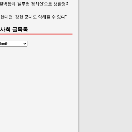
 절박함과 ‘실무형 정치인’으로 생활정치
“현대전, 강한 군대도 약해질 수 있다”
사회 글목록