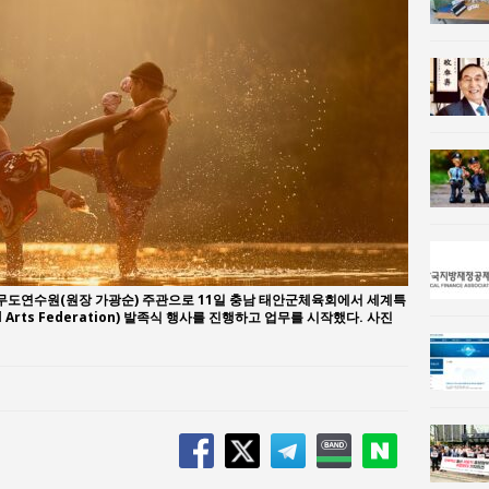
사람과사회:
통일 지향 2국가론: 한반도 평화의 새로운 길
사람과사회:
강산건설 박재윤 강제추행 사건, 무엇이 문제인가?
도연수원(원장 가광순) 주관으로 11일 충남 태안군체육회에서 세계특
ial Arts Federation) 발족식 행사를 진행하고 업무를 시작했다. 사진