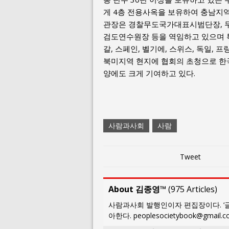
게 4층 전용사옥을 보유하여 충남지역
관장은 경찰무도국가대표시범단장, 
검도연수원장 등을 역임하고 있으며 
갈, 스페인, 벨기에, 스위스, 독일,
북미지역 현지에 협회의 초청으로 한
양에도 크게 기여하고 있다.
사람과사회
사람
Tweet
About 김종영™
(
975 Articles
)
사람과사회 발행인이자 편집장이다. ‘글
아한다. peoplesocietybook@gmail.