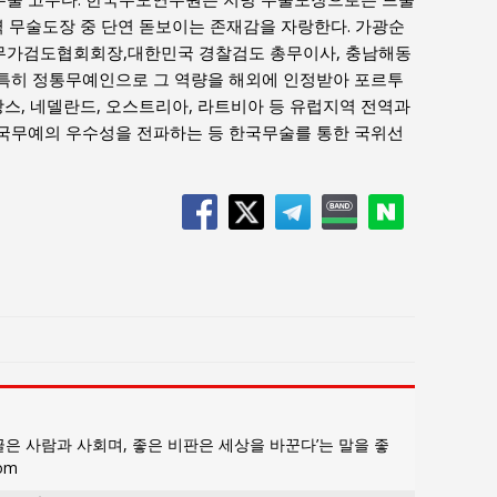
 무술도장 중 단연 돋보이는 존재감을 자랑한다. 가광순
무가검도협회회장,대한민국 경찰검도 총무이사, 충남해동
특히 정통무예인으로 그 역량을 해외에 인정받아 포르투
 프랑스, 네델란드, 오스트리아, 라트비아 등 유럽지역 전역과
국무예의 우수성을 전파하는 등 한국무술를 통한 국위선
은 사람과 사회며, 좋은 비판은 세상을 바꾼다’는 말을 좋
com