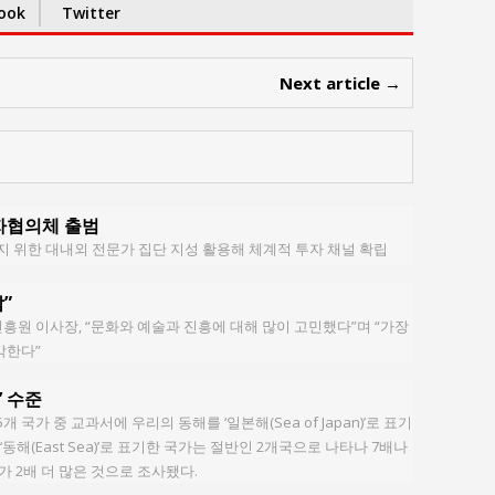
ook
Twitter
Next article →
투자협의체 출범
지 위한 대내외 전문가 집단 지성 활용해 체계적 투자 채널 확립
”
원 이사장, “문화와 예술과 진흥에 대해 많이 고민했다”며 “가장
각한다”
’ 수준
개 국가 중 교과서에 우리의 동해를 ‘일본해(Sea of Japan)’로 표기
‘동해(East Sea)’로 표기한 국가는 절반인 2개국으로 나타나 7배나
기가 2배 더 많은 것으로 조사됐다.