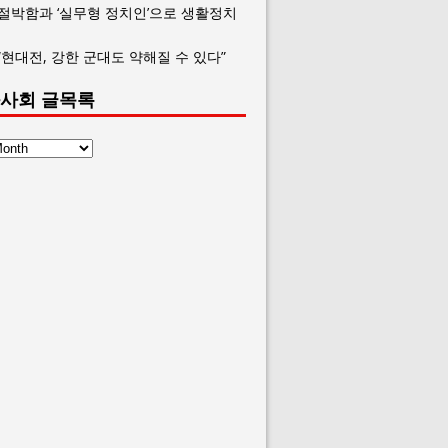
 절박함과 ‘실무형 정치인’으로 생활정치
“현대전, 강한 군대도 약해질 수 있다”
사회 글목록