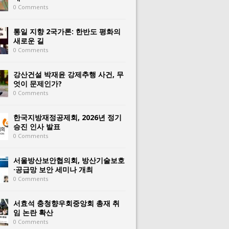
0 Comments
통일 지향 2국가론: 한반도 평화의
새로운 길
0 Comments
강산건설 박재윤 강제추행 사건, 무
엇이 문제인가?
0 Comments
한국지방재정공제회, 2026년 정기
승진 인사 발표
0 Comments
서울방산보안협의회, 방산기술보호
·공급망 보안 세미나 개최
0 Comments
서효석 충청향우회중앙회 총재 취
임 논란 확산
0 Comments