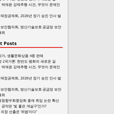
 박재윤 강제추행 사건, 무엇이 문제인
재정공제회, 2026년 정기 승진 인사 발
보안협의회, 방산기술보호·공급망 보안
개최
t Posts
작가, 생활문화상품 4종 판매
향 2국가론: 한반도 평화의 새로운 길
 박재윤 강제추행 사건, 무엇이 문제인
재정공제회, 2026년 정기 승진 인사 발
보안협의회, 방산기술보호·공급망 보안
개최
충청향우회중앙회 총재 취임 논란 확산
공약은 ‘빛 좋은 개살구’인가?
일 의장 선출은 ‘위법’이다”