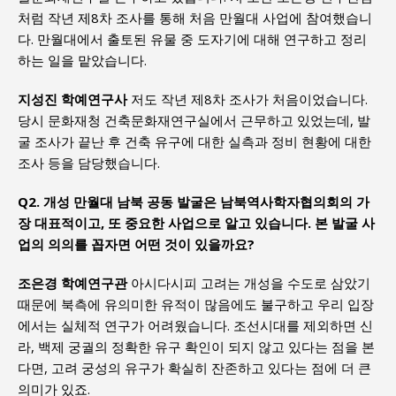
처럼 작년 제8차 조사를 통해 처음 만월대 사업에 참여했습니
다. 만월대에서 출토된 유물 중 도자기에 대해 연구하고 정리
하는 일을 맡았습니다.
지성진 학예연구사
저도 작년 제8차 조사가 처음이었습니다.
당시 문화재청 건축문화재연구실에서 근무하고 있었는데, 발
굴 조사가 끝난 후 건축 유구에 대한 실측과 정비 현황에 대한
조사 등을 담당했습니다.
Q2. 개성 만월대 남북 공동 발굴은 남북역사학자협의회의 가
장 대표적이고, 또 중요한 사업으로 알고 있습니다. 본 발굴 사
업의 의의를 꼽자면 어떤 것이 있을까요?
조은경 학예연구관
아시다시피 고려는 개성을 수도로 삼았기
때문에 북측에 유의미한 유적이 많음에도 불구하고 우리 입장
에서는 실체적 연구가 어려웠습니다. 조선시대를 제외하면 신
라, 백제 궁궐의 정확한 유구 확인이 되지 않고 있다는 점을 본
다면, 고려 궁성의 유구가 확실히 잔존하고 있다는 점에 더 큰
의미가 있죠.