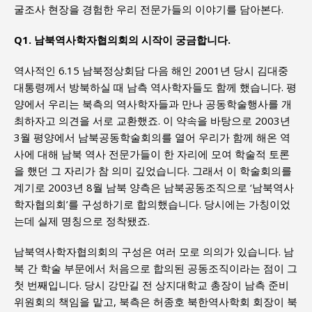
굴조사 현장을 경험한 우리 전문가들의 이야기를 담아본다.
Q1. 남북역사학자협의회의 시작이 궁금합니다.
역사적인 6.15 남북정상회담 다음 해인 2001년 당시 김대중
대통령께서 방북하실 때 남측 역사학자들도 함께 했습니다. 평
양에서 우리는 북측의 역사학자들과 만나 공동학술행사를 개
최하자고 의견을 서로 교환했죠. 이 약속을 바탕으로 2003년
3월 평양에서 남북공동학술회의를 열어 우리가 함께 해온 역
사에 대해 남북 역사 전문가들이 한 자리에 모여 학술적 토론
을 했던 그 자리가 참 의미 깊었습니다. 그래서 이 학술회의를
계기로 2003년 8월 남북 양측은 남북공동조직으로 ‘남북역사
학자협의회’를 구성하기로 합의했습니다. 당시에는 가칭이었
는데 실제 명칭으로 정착됐죠.
남북역사학자협의회의 구성은 여러 모로 의의가 있습니다. 남
북 간 학술 부문에서 처음으로 합의된 공동조직이라는 점이 그
첫 번째입니다. 당시 강만길 전 상지대학교 총장이 남측 준비
위원회의 책임을 맡고, 북측은 허종호 북한역사학회 회장이 북