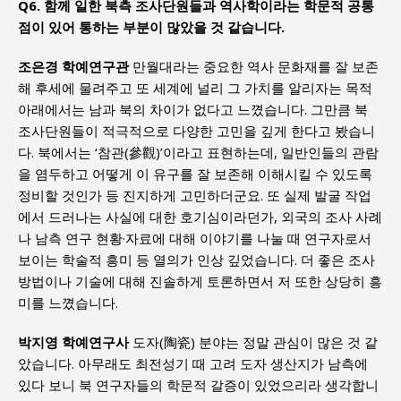
Q6. 함께 일한 북측 조사단원들과 역사학이라는 학문적 공통
점이 있어 통하는 부분이 많았을 것 같습니다.
조은경 학예연구관
만월대라는 중요한 역사 문화재를 잘 보존
해 후세에 물려주고 또 세계에 널리 그 가치를 알리자는 목적
아래에서는 남과 북의 차이가 없다고 느꼈습니다. 그만큼 북
조사단원들이 적극적으로 다양한 고민을 깊게 한다고 봤습니
다. 북에서는 ‘참관(參觀)’이라고 표현하는데, 일반인들의 관람
을 염두하고 어떻게 이 유구를 잘 보존해 이해시킬 수 있도록
정비할 것인가 등 진지하게 고민하더군요. 또 실제 발굴 작업
에서 드러나는 사실에 대한 호기심이라던가, 외국의 조사 사례
나 남측 연구 현황·자료에 대해 이야기를 나눌 때 연구자로서
보이는 학술적 흥미 등 열의가 인상 깊었습니다. 더 좋은 조사
방법이나 기술에 대해 진솔하게 토론하면서 저 또한 상당히 흥
미를 느꼈습니다.
박지영 학예연구사
도자(陶瓷) 분야는 정말 관심이 많은 것 같
았습니다. 아무래도 최전성기 때 고려 도자 생산지가 남측에
있다 보니 북 연구자들의 학문적 갈증이 있었으리라 생각합니