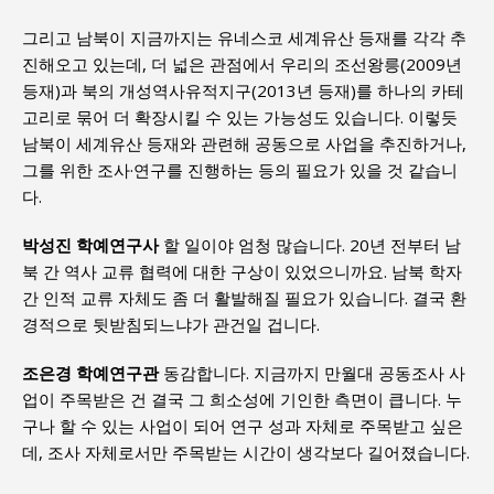
그리고 남북이 지금까지는 유네스코 세계유산 등재를 각각 추
진해오고 있는데, 더 넓은 관점에서 우리의 조선왕릉(2009년
등재)과 북의 개성역사유적지구(2013년 등재)를 하나의 카테
고리로 묶어 더 확장시킬 수 있는 가능성도 있습니다. 이렇듯
남북이 세계유산 등재와 관련해 공동으로 사업을 추진하거나,
그를 위한 조사·연구를 진행하는 등의 필요가 있을 것 같습니
다.
박성진 학예연구사
할 일이야 엄청 많습니다. 20년 전부터 남
북 간 역사 교류 협력에 대한 구상이 있었으니까요. 남북 학자
간 인적 교류 자체도 좀 더 활발해질 필요가 있습니다. 결국 환
경적으로 뒷받침되느냐가 관건일 겁니다.
조은경 학예연구관
동감합니다. 지금까지 만월대 공동조사 사
업이 주목받은 건 결국 그 희소성에 기인한 측면이 큽니다. 누
구나 할 수 있는 사업이 되어 연구 성과 자체로 주목받고 싶은
데, 조사 자체로서만 주목받는 시간이 생각보다 길어졌습니다.