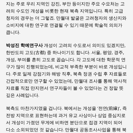
지는 주로 우리 지역인 강진, 부안 등이지만 주요 수요처는 고
려의 수도인 개성을 비롯한 현재 북측 지역입니다. 특히 고급
청자의 경우는 더 그렇죠. 만월대 발굴은 고려청자의 생산지와
소비지에 대한 연구로 연결될 수 있기 때문에 학술적 의의가
큽니다.
박성진 학예연구사
개성이 고려의 수도로서 의미도 있겠지만,
한반도의 고도(古都) 중 하나이기도 합니다. 서울, 평양, 경주,
개성, 부여를 흔히 고도로 꼽습니다. 각 고도에 대한 학문적 연
구가 많이 진행되었는데, 비교적 부족한 부분이 바로 개성입니
다. 주로 일제 강점기와 해방 직후, 북측 정권 수립 후 자료들로
간접적으로만 연구할 수 있었는데, 만월대 조사를 통해 역사적
자료를 직접 만지면서 연구자들이 볼 수 있었다는 건 정말 뜻
깊은 사례입니다.
북측도 마찬가지였을 겁니다. 북에서는 개성을 ‘전연(前緣)’, 즉
전방 지역으로 표현하는데 과거 유교 사상이나 상업 중심지로
서 개성이 가졌던 무게에 비하면 분단으로 접경 지역이 되어
다소 소외되었던 것 같습니다. 만월대 공동조사사업을 통해 북