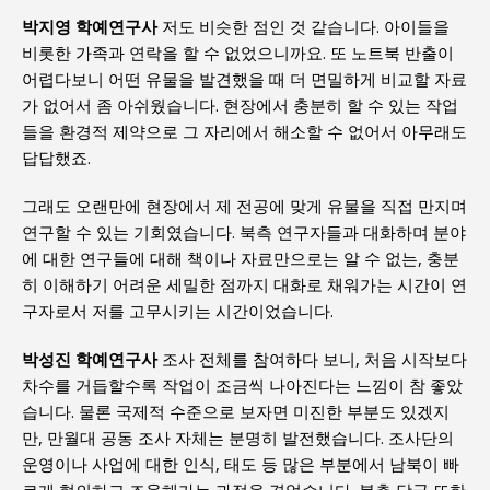
박지영 학예연구사
저도 비슷한 점인 것 같습니다. 아이들을
비롯한 가족과 연락을 할 수 없었으니까요. 또 노트북 반출이
어렵다보니 어떤 유물을 발견했을 때 더 면밀하게 비교할 자료
가 없어서 좀 아쉬웠습니다. 현장에서 충분히 할 수 있는 작업
들을 환경적 제약으로 그 자리에서 해소할 수 없어서 아무래도
답답했죠.
그래도 오랜만에 현장에서 제 전공에 맞게 유물을 직접 만지며
연구할 수 있는 기회였습니다. 북측 연구자들과 대화하며 분야
에 대한 연구들에 대해 책이나 자료만으로는 알 수 없는, 충분
히 이해하기 어려운 세밀한 점까지 대화로 채워가는 시간이 연
구자로서 저를 고무시키는 시간이었습니다.
박성진 학예연구사
조사 전체를 참여하다 보니, 처음 시작보다
차수를 거듭할수록 작업이 조금씩 나아진다는 느낌이 참 좋았
습니다. 물론 국제적 수준으로 보자면 미진한 부분도 있겠지
만, 만월대 공동 조사 자체는 분명히 발전했습니다. 조사단의
운영이나 사업에 대한 인식, 태도 등 많은 부분에서 남북이 빠
르게 협의하고 조율해가는 과정을 겪었습니다. 북측 당국 또한