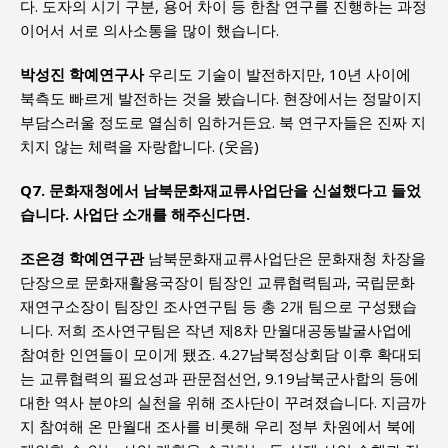
다. 도자의 시기 구분, 용어 차이 등 한참 연구를 진행하는 과정
이어서 서로 의사소통을 많이 했습니다.
박성진 학예연구사
우리도 기술이 발전하지만, 10년 사이에
북측도 빠르게 발전하는 것을 봤습니다. 현장에서는 정말이지
부담스러울 정도로 열심히 임하거든요. 북 연구자들은 진짜 지
치지 않는 체력을 자랑합니다. (웃음)
Q7. 문화재청에서 남북문화재교류사업단을 신설했다고 들었
습니다. 사업단 소개를 해주신다면.
조은경 학예연구관
남북문화재교류사업단은 문화재청 차장을
단장으로 문화재활용국장이 팀장인 교류협력팀과, 국립문화
재연구소장이 팀장인 조사연구팀 등 총 2개 팀으로 구성됐습
니다. 저희 조사연구팀은 작년 제8차 만월대공동발굴사업에
참여한 인연들이 모이게 됐죠. 4.27남북정상회담 이후 확대되
는 교류협력의 필요성과 판문점선언, 9.19남북군사합의 등에
대한 역사 분야의 실천을 위해 조사단이 꾸려졌습니다. 지금까
지 참여해 온 만월대 조사를 비롯해 우리 정부 차원에서 북에