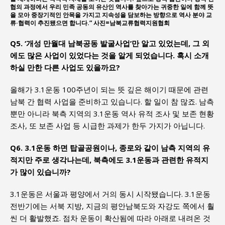
협의 과정에서 우리 민족 공동의 유산인 역사를 찾아가는 귀중한 일에 함께 뜻
을 모아 중장기적인 안목을 가지고 지속성을 담보하는 방향으로 역사 분야 교
류·협력이 추진됐으면 합니다.” 사진=남북교류협력지원협회
Q5. ‘개성 만월대 남북공동 발굴사업’만 알고 있었는데, 그 외
에도 많은 사업이 있었다는 것을 알게 되었습니다. 혹시 소개
하실 만한 다른 사업도 있을까요?
올해가 3.1운동 100주년이 되는 뜻 깊은 해이기 때문에 관련
남북 간 협력 사업을 준비하고 있습니다. 할 일이 참 많죠. 남측
뿐만 아니라 북측 지역의 3.1운동 역사 유적 조사 및 보존 현황
조사, 또 보존 사업 등 시급한 과제가 한두 가지가 아닙니다.
Q6. 3.1운동 하면 탑골공원이나, 종로와 같이 남측 지역의 유
적지만 주로 생각나는데, 북측에도 3.1운동과 관련한 유적지
가 많이 있습니까?
3.1운동은 서울과 평양에서 거의 동시 시작됐습니다. 3.1운동
전반기에는 서북 지방, 지금의 평안남북도와 자강도 쪽에서 훨
씬 더 활발했죠. 점차 운동이 확산됨에 따라 아래로 내려온 것