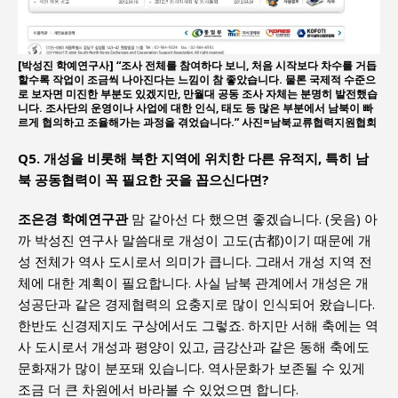
[박성진 학예연구사] “조사 전체를 참여하다 보니, 처음 시작보다 차수를 거듭
할수록 작업이 조금씩 나아진다는 느낌이 참 좋았습니다. 물론 국제적 수준으
로 보자면 미진한 부분도 있겠지만, 만월대 공동 조사 자체는 분명히 발전했습
니다. 조사단의 운영이나 사업에 대한 인식, 태도 등 많은 부분에서 남북이 빠
르게 협의하고 조율해가는 과정을 겪었습니다.” 사진=남북교류협력지원협회
Q5. 개성을 비롯해 북한 지역에 위치한 다른 유적지, 특히 남
북 공동협력이 꼭 필요한 곳을 꼽으신다면?
조은경 학예연구관
맘 같아선 다 했으면 좋겠습니다. (웃음) 아
까 박성진 연구사 말씀대로 개성이 고도(古都)이기 때문에 개
성 전체가 역사 도시로서 의미가 큽니다. 그래서 개성 지역 전
체에 대한 계획이 필요합니다. 사실 남북 관계에서 개성은 개
성공단과 같은 경제협력의 요충지로 많이 인식되어 왔습니다.
한반도 신경제지도 구상에서도 그렇죠. 하지만 서해 축에는 역
사 도시로서 개성과 평양이 있고, 금강산과 같은 동해 축에도
문화재가 많이 분포돼 있습니다. 역사문화가 보존될 수 있게
조금 더 큰 차원에서 바라볼 수 있었으면 합니다.