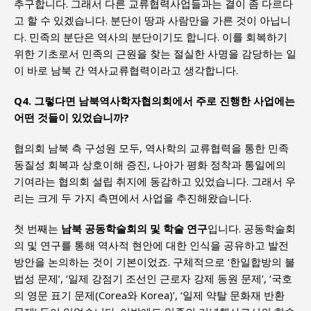
추구합니다. 그래서 다른 교류협력사업들과는 결이 좀 다르다
고 할 수 있겠습니다. 분단이 땅과 사람만을 가른 것이 아닙니
다. 민족의 분단은 역사의 분단이기도 합니다. 이를 회복하기
위한 기초로서 민족의 근원을 찾는 절실한 사명을 감당하는 일
이 바로 남북 간 역사교류협력이라고 생각합니다.
Q4. 그렇다면 남북역사학자협의회에서 주로 진행한 사업에는
어떤 것들이 있었습니까?
협의회 남북 측 구성원 모두, 역사학의 교류협력을 통한 민족
동질성 회복과 상호이해 증진, 나아가 평화 정착과 통일에의
기여라는 협의회 설립 취지에 동감하고 있었습니다. 그래서 우
리는 크게 두 가지 측면에서 사업을 추진해왔습니다.
첫 번째는
남북 공동학술회의 및 학술 연구
입니다. 공동학술회
의 및 연구를 통해 역사적 현안에 대한 인식을 공유하고 발전
방안을 논의하는 것이 기본이었죠. 구체적으로 ‘한일합방의 불
법성 문제’, ‘일제 강점기 조선인 근로자 강제 동원 문제’, ‘국호
의 영문 표기 문제(Corea와 Korea)’, ‘일제 약탈 문화재 반환