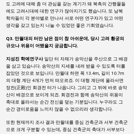
도 고려에 대해 좀 더 관심을 갖는 계기가 돼 북측의 간행물들
에도 고려시대에 대한 연구가 많아지기도 했습니다. 또 남북
학자들이 각 분야별로 만나서 서로 어떤 연구자가 있고 어떤
생각을 갖고 있는지 나눌 수 있었던 좋은 기회였습니다.
Q3. 만월대의 터만 남은 점이 참 아쉬운데, 당시 고려 황궁의
규모나 위용이 어땠을지 궁금합니다.
지성진 학예연구사
일단 터 자체가 송악산을 주산으로 그 배경
을 삼고 있습니다. 송악산의 지세를 내려 받을 수 있도록 터를
잡았던 것으로 보입니다. 만월대 하면 폭 13.4m, 길이 10.7m
의 대형 계단 4개가 먼저 떠오르죠. 이 대형 계단에 올라서면
정전(正殿)인 회경전 터가 나옵니다. 그리고 그 뒤에 바로 송악
산이 배경으로 보이게 되죠. 회경전과 함께 송악산의 위용이
축대로 올라서는 순간 전신을 덮는 기분입니다. 누구라도 그
순간 경이로움을 느끼지 않을 수 없으리라 생각합니다.
또한 현재까지 조사 결과 만월대를 중심 건축군과 서부 건축군
으로 크게 구분할 수 있는데, 중심 건축군의 축대가 서부보다