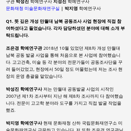
구관
박성진
학예연구사
지성진
학예연구사
문화재청 미술문화재연구실
|
박지영
학예연구사
Q1. 뜻 깊은 개성 만월대 남북 공동조사 사업 현장에 직접 참
여하셨다고 들었습니다. 각자 담당하셨던 분야에 대해 소개 부
탁드립니다.
조은경 학예연구관
2018년 10월 있었던 제8차 개성 만월대
남북 공동 발굴 사업을 통해 처음으로 본 사업에 참여했습니
다. 고고건축, 미술 등 각 분야의 전문가들이 공동조사단을 꾸
려 들어갔었고, 현장에서 50일 정도 머물렀는데 저는 조사 현
장의 운영 총괄을 맡았습니다.
박성진 학예연구사
저는 만월대 공동발굴 사업의 시작인
2007년 제1차 조사부터 지난 해 제8차 조사까지 다 참여했습
니다. 전문이 고고학 분야라 도구를 가지고 직접 발굴 작업을
했죠.
박지영 학예연구사
현재 문화재청 산하 국립문화재연구소 미
술문화재연구실 근무하고 있습니다. 저 또한 조은경 연구관님