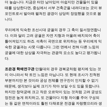
더 높습니다. 지금은 터만 남아있어 아쉽지만 건물들이 있을
때를 상상한다면, 중심에서 서부 건축군을 내려다보는 곳이 뷰
포인트로서 발아래 펼쳐진 광경이 상당히 장엄했을 것으로 봅
니다.
우리에게 익숙한 조선시대 궁궐의 경우 그 축이 질서정연합니
다. 이와 달리 고려 궁궐은 자연 지형과 어울려 배치되어 축이
틀어져있기도 하죠. 석축이 곡면으로 위치하는 등 우리에게 익
숙한 궁궐과는 사뭇 다릅니다. 그런 면에서 전혀 다른 느낌의
궁궐에 대한 상상을 자극하는 관광적 요소도 높다고 평가됩니
다.
조은경 학예연구관
만월대의 경우 경복궁처럼 평지에 있는 것
이 아니라서 탁 트인 느낌은 아닙니다. 또 현재 조사가 진척된
부분까지만 본 것이라 궁성 전체를 연구진이 인지할 수 없기
때문에, 생각보다 실제 크기가 작아 보일 수도 있을 듯합니다.
하지만 창덕궁에 크고 작은 오르막이 있는 것처럼 고려 궁성도
정전은 높게 위치하고, 또 건물마다 지형 차이를 주어 구성되
는 등 같은 면적이라도 훨씬 다채로운 전경을 자랑했으리라 생