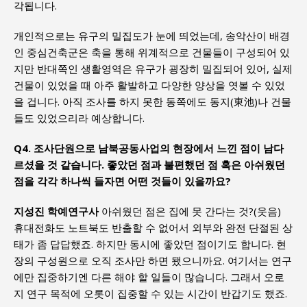
각됩니다.
개인적으로는 유구의 밀집도가 눈에 띄었는데, 송악산이 배경
인 중심건축군은 축을 통해 위계적으로 건물들이 구성되어 있
지만 반대쪽인 생활영역은 유구가 굉장히 밀집되어 있어, 실제
건물이 있었을 때 아주 활발하고 다양한 양상을 엿볼 수 있었
을 겁니다. 아직 조사를 하지 못한 동쪽에도 동지(東池)나 건물
들도 있었으리라 예상합니다.
Q4. 조사단원으로 남북공동사업의 현장에서 느낀 점이 남다
르셨을 것 같습니다. 좋았던 점과 불편했던 점 혹은 아쉬웠던
점을 각각 하나씩 들자면 어떤 것들이 있을까요?
지성진 학예연구사
아쉬웠던 점은 집에 못 간다는 것?(웃음)
휴대전화도 노트북도 반출할 수 없어서 외부와 완전 단절된 상
태가 좀 답답했죠. 하지만 동시에 좋았던 점이기도 합니다. 현
장의 구성원으로 오직 조사만 하면 됐으니까요. 여기서는 연구
에만 집중하기엔 다른 해야 할 일들이 많습니다. 그래서 오로
지 연구 목적에 오롯이 집중할 수 있는 시간이 반갑기도 했죠.