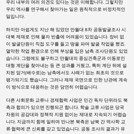
우리 내부의 여러 의견도 있다는 것은 이해합니다. 그렇지만
우리 역사를 연구해서 찾아가는 일은 원칙적으로 비정치적인
일입니다.
하지만 아쉽게도 지난 해 있었던 만월대 8차 공동발굴조사 시
대북 제재로 인해 물자 반출에 어려움이 있었습니다. 장비 없
이 발굴단원이 직접 도구를 들고 땅을 파며 발굴 작업을 했죠.
열악한 작업 환경으로 인해 부상을 입은 남측 조사단원도 있었
습니다. 그럼에도 불구하고 만월대의 중심건축군과 이동로인
대형 계단을 찾아내는 등 큰 성과를 거뒀고, 특히 계단 뒤에 설
치된 암거(배수로)는 남측에서도 사례가 없는 최초의 것으로
평가되기도 했습니다. 그러나 제재 국면으로 인한 난관에 계속
이 방식으로 대응하는 것은 당연히 어렵습니다.
다른 사회문화 교류나 경제협력 사업은 민간 독자 단위라도 북
측과 합의가 있으면 진행되곤 합니다. 학술 교류 사업은 당국
차원의 공감대와 정책적 지원 없이는 제대로 지속되기 어렵습
니다. 지금까지 함께 일하며 만나본 북측은 남북 간 역사학 교
류·협력에 큰 신뢰를 갖고 있었습니다. 공동 조사의 결과가 유