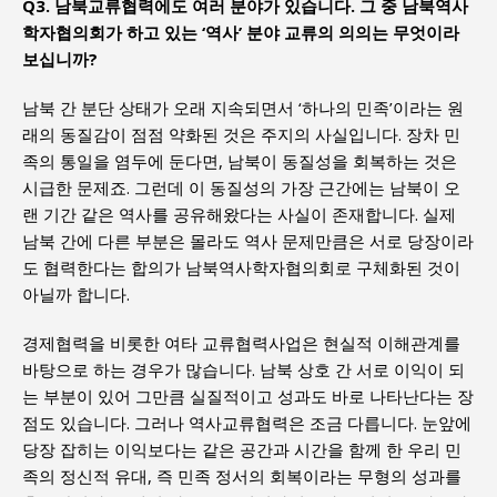
Q3. 남북교류협력에도 여러 분야가 있습니다. 그 중 남북역사
학자협의회가 하고 있는 ‘역사’ 분야 교류의 의의는 무엇이라
보십니까?
남북 간 분단 상태가 오래 지속되면서 ‘하나의 민족’이라는 원
래의 동질감이 점점 약화된 것은 주지의 사실입니다. 장차 민
족의 통일을 염두에 둔다면, 남북이 동질성을 회복하는 것은
시급한 문제죠. 그런데 이 동질성의 가장 근간에는 남북이 오
랜 기간 같은 역사를 공유해왔다는 사실이 존재합니다. 실제
남북 간에 다른 부분은 몰라도 역사 문제만큼은 서로 당장이라
도 협력한다는 합의가 남북역사학자협의회로 구체화된 것이
아닐까 합니다.
경제협력을 비롯한 여타 교류협력사업은 현실적 이해관계를
바탕으로 하는 경우가 많습니다. 남북 상호 간 서로 이익이 되
는 부분이 있어 그만큼 실질적이고 성과도 바로 나타난다는 장
점도 있습니다. 그러나 역사교류협력은 조금 다릅니다. 눈앞에
당장 잡히는 이익보다는 같은 공간과 시간을 함께 한 우리 민
족의 정신적 유대, 즉 민족 정서의 회복이라는 무형의 성과를