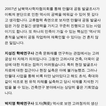
2007년 남북역사학자협의회를 통해 만월대 공동 발굴조사가
이뤄져 분단으로 인한 역사의 공백을 메워갈 수 있어 뜻 깊다
고 생각합니다. 교류협력 측면으로 보자면 만월대 공동 발굴사
업은 가장 끈질긴 생명력을 가지고 꾸준히 진행되고 있는 사업
이기도 합니다. 또 하나의 민족이 가질 수 있는 핵심인 ‘역사’의
흔적을 남북이 공동 작업하며 재확인할 수 있다는 건 흔치 않
은 일입니다.
지성진 학예연구사
건축 문화재를 연구하는 관점에서는 고려
궁성 터 자체가 의의입니다. 그동안 고려시대 건축, 더욱이 궁
성에 대한 자료는 접하기 어려웠습니다. 특히 현장 발굴조사
자료에 대한 접근이나 현장 실측은 아예 불가능했죠. 그러나
만월대 사업을 통해 비록 터만 남아있다고 해도 초석, 축대와
같이 석조로 된 유적 자체를 실측하고 당시 석재를 치석한 기
법을 볼 수 있는, 건축연구 분야에서는 상당히 좋은 기회였습
니다.
박지영 학예연구사
도자(陶瓷) 역사로 보면 고려청자의 생산