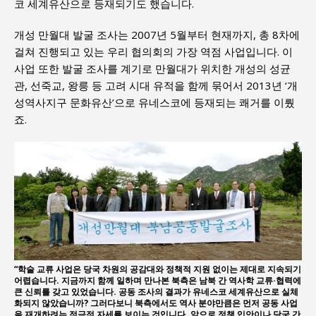
코 세계유산으로 등재되기도 했습니다.
개성 만월대 발굴 조사는 2007년 5월부터 현재까지, 총 8차에
걸쳐 진행되고 있는 우리 협의회의 가장 역점 사업입니다. 이
사업 또한 발굴 조사를 계기로 만월대가 위치한 개성의 성균
관, 선죽교, 왕릉 등 고려 시대 유적을 함께 묶어서 2013년 ‘개
성역사지구 문화유산’으로 유네스코에 등재되는 쾌거를 이뤘
죠.
“학술 교류 사업은 당국 차원의 공감대와 정책적 지원 없이는 제대로 지속되기
어렵습니다. 지금까지 함께 일하며 만나본 북측은 남북 간 역사학 교류·협력에
큰 신뢰를 갖고 있었습니다. 공동 조사의 결과가 유네스코 세계유산으로 실체
화되지 않았습니까? 그러다보니 북측에서도 역사 분야만큼은 먼저 공동 사업
을 재개하려는 적극적 자세를 보이는 것입니다. 앞으로 정책 입안이나 당국 간