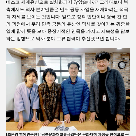
네스코 세계유산으로 실체화되지 않았습니까? 그러다보니 북
측에서도 역사 분야만큼은 먼저 공동 사업을 재개하려는 적극
적 자세를 보이는 것입니다. 앞으로 정책 입안이나 당국 간 협
의 과정에서 우리 민족 공동의 유산인 역사를 찾아가는 귀중한
일에 함께 뜻을 모아 중장기적인 안목을 가지고 지속성을 담보
하는 방향으로 역사 분야 교류·협력이 추진됐으면 합니다.
[조은경 학예연구관] “남북문화재교류사업단은 문화재청 차장을 단장으로 문