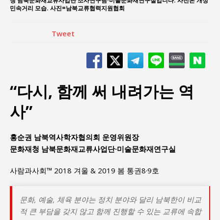
청 남북문화재교류사업단 조사연구팀·미술문화재연구실입니다. 사진은 개성
민속거리 모습. 사진=남북교류협력지원협회
Tweet
“다시, 함께 써 내려가는 역
사”
홍순권 남북역사학자협의회 운영위원장
문화재청 남북문화재교류사업단·미술문화재연구실
사람과사회™ 2018 겨울 & 2019 봄 통권8·9호
문화, 예술, 체육 분야는 정치 분야와 달리 남북한이 비교
적 큰 부담을 갖지 않고 함께 진행할 수 있는 교류에 속합