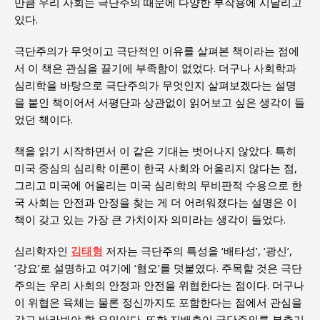
만큼 우리 사회는 극단주의 때문에 다양한 부작용에 시달리고
있다.
극단주의가 무엇이고 극단적인 이유를 살펴본 책이라는 점에
서 이 책은 관심을 끌기에 부족함이 없었다. 더구나 사회학과
심리학을 바탕으로 극단주의가 무엇인지 살펴보겠다는 설명
을 붙인 책이어서 서평단과 상관없이 읽어보고 싶은 생각이 들
었던 책이다.
책을 읽기 시작하면서 이 같은 기대는 벗어나지 않았다. 특히
미국 중심의 심리학 이론이 한국 사회와 어울리지 않다는 점,
그리고 미국에 어울리는 미국 심리학의 무비판적 수용으로 한
국 사회는 안전과 안정을 찾는 게 더 어려워졌다는 설명은 이
책이 갖고 있는 가장 큰 가치이자 의미라는 생각이 들었다.
심리학자인
김태형
저자는 극단주의 특성을 ‘배타성’, ‘광신’,
‘강요’로 설명하고 여기에 ‘혐오’를 덧붙였다. 주목할 것은 극단
주의는 우리 사회의 안정과 안전을 위협한다는 점이다. 더구나
이 위협은 육체는 물론 정신까지도 포함한다는 점에서 관심을
갖고 바라봐야 할 요인이다. 또한 지배층이 극단주의를 부추기