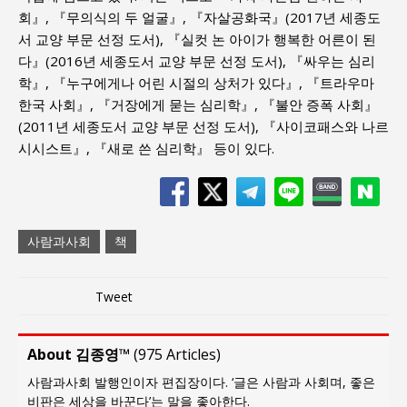
회』, 『무의식의 두 얼굴』, 『자살공화국』(2017년 세종도
서 교양 부문 선정 도서), 『실컷 논 아이가 행복한 어른이 된
다』(2016년 세종도서 교양 부문 선정 도서), 『싸우는 심리
학』, 『누구에게나 어린 시절의 상처가 있다』, 『트라우마
한국 사회』, 『거장에게 묻는 심리학』, 『불안 증폭 사회』
(2011년 세종도서 교양 부문 선정 도서), 『사이코패스와 나르
시시스트』, 『새로 쓴 심리학』 등이 있다.
사람과사회
책
Tweet
About 김종영™
(
975 Articles
)
사람과사회 발행인이자 편집장이다. ‘글은 사람과 사회며, 좋은
비판은 세상을 바꾼다’는 말을 좋아한다.