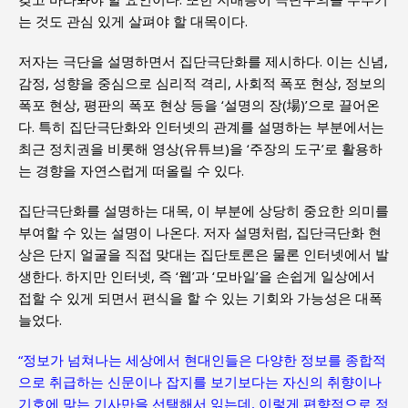
는 것도 관심 있게 살펴야 할 대목이다.
저자는 극단을 설명하면서 집단극단화를 제시하다. 이는 신념,
감정, 성향을 중심으로 심리적 격리, 사회적 폭포 현상, 정보의
폭포 현상, 평판의 폭포 현상 등을 ‘설명의 장(場)’으로 끌어온
다. 특히 집단극단화와 인터넷의 관계를 설명하는 부분에서는
최근 정치권을 비롯해 영상(유튜브)을 ‘주장의 도구’로 활용하
는 경향을 자연스럽게 떠올릴 수 있다.
집단극단화를 설명하는 대목, 이 부분에 상당히 중요한 의미를
부여할 수 있는 설명이 나온다. 저자 설명처럼, 집단극단화 현
상은 단지 얼굴을 직접 맞대는 집단토론은 물론 인터넷에서 발
생한다. 하지만 인터넷, 즉 ‘웹’과 ‘모바일’을 손쉽게 일상에서
접할 수 있게 되면서 편식을 할 수 있는 기회와 가능성은 대폭
늘었다.
“정보가 넘쳐나는 세상에서 현대인들은 다양한 정보를 종합적
으로 취급하는 신문이나 잡지를 보기보다는 자신의 취향이나
기호에 맞는 기사만을 선택해서 읽는데, 이렇게 편향적으로 정