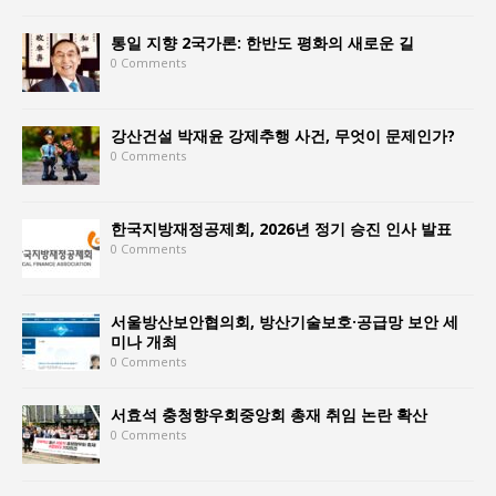
통일 지향 2국가론: 한반도 평화의 새로운 길
0 Comments
강산건설 박재윤 강제추행 사건, 무엇이 문제인가?
0 Comments
한국지방재정공제회, 2026년 정기 승진 인사 발표
0 Comments
서울방산보안협의회, 방산기술보호·공급망 보안 세
미나 개최
0 Comments
서효석 충청향우회중앙회 총재 취임 논란 확산
0 Comments