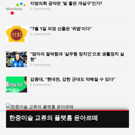
지방의회 공약은 ‘빛 좋은 개살구’인가?
0 Comments
“7월 1일 의장 선출은 ‘위법’이다”
0 Comments
“엄마의 절박함과 ‘실무형 정치인’으로 생활정치 실
현”
0 Comments
김종대, “현대전, 강한 군대도 약해질 수 있다”
0 Comments
한중미술 교류의 플랫홈 윤아르떼