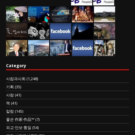
Category
사람과사회
(1,248)
기획
(35)
사람
(41)
책
(41)
칼럼
(145)
좋은 作家·作品™
(7)
외교·안보·통일
(54)