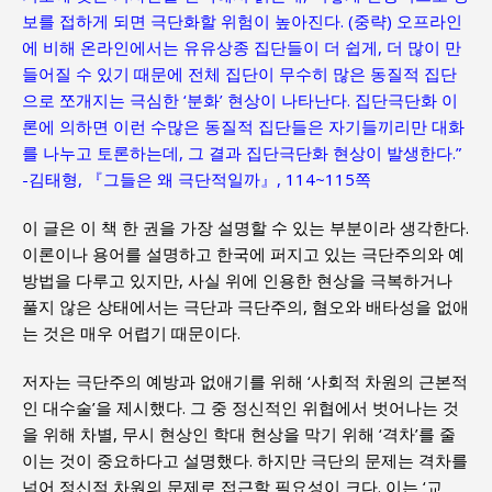
보를 접하게 되면 극단화할 위험이 높아진다. (중략) 오프라인
에 비해 온라인에서는 유유상종 집단들이 더 쉽게, 더 많이 만
들어질 수 있기 때문에 전체 집단이 무수히 많은 동질적 집단
으로 쪼개지는 극심한 ‘분화’ 현상이 나타난다. 집단극단화 이
론에 의하면 이런 수많은 동질적 집단들은 자기들끼리만 대화
를 나누고 토론하는데, 그 결과 집단극단화 현상이 발생한다.”
-김태형, 『그들은 왜 극단적일까』, 114~115쪽
이 글은 이 책 한 권을 가장 설명할 수 있는 부분이라 생각한다.
이론이나 용어를 설명하고 한국에 퍼지고 있는 극단주의와 예
방법을 다루고 있지만, 사실 위에 인용한 현상을 극복하거나
풀지 않은 상태에서는 극단과 극단주의, 혐오와 배타성을 없애
는 것은 매우 어렵기 때문이다.
저자는 극단주의 예방과 없애기를 위해 ‘사회적 차원의 근본적
인 대수술’을 제시했다. 그 중 정신적인 위협에서 벗어나는 것
을 위해 차별, 무시 현상인 학대 현상을 막기 위해 ‘격차’를 줄
이는 것이 중요하다고 설명했다. 하지만 극단의 문제는 격차를
넘어 정신적 차원의 문제로 접근할 필요성이 크다. 이는 ‘교