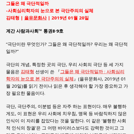
그들은 왜 극단적일까
-사회심리학자의 눈으로 본 극단주의의 실체
김태형 |
을유문화사
| 2019년 01월 20일
계간 사람과사회™ 통권8·9호
“극단이란 무엇인가? 그들은 왜 극단적일까? 우리는 왜 극단적
일까?”
극단의 개념, 특정한 곳의 극단, 우리 사회의 극단 등 세 가지
물음은
김태형
선생이 쓴 『
그들은 왜 극단적일까 : 사회심리
학자의 눈으로 본 극단주의의 실체
』(을유문화사, 2019년 01
월 20일)를 읽기 전이나 읽은 후 생각해야 할 가장 중요하고 가
장 필요한 물음이다.
극단, 극단주의, 이분법 등은 자주 하는 표현이다. 매우 불행하
게도, 이 표현은 우리 사회에 치우침, 맹목 등 바람직하지 않은
인식이 이 자리를 잡았다는 것을 말한다. 이 같은 ‘불행한 사회
적 인식의 창궐’은 그 어떤 바이러스보다도 강력한 것이고 그