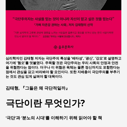
심리학자인 김태형 저자는 극단주의 특성을 ‘배타성’, ‘광신’, ‘강요’로 설명하고
여기에 ‘혐오’를 덧붙였다. 주목할 것은 극단주의는 우리 사회의 안정과 안전
을 위협한다는 점이다. 더구나 이 위협은 육체는 물론 정신까지도 포함한다는
점에서 관심을 갖고 바라봐야 할 요인이다. 또한 지배층이 극단주의를 부추기
는 것도 관심 있게 살펴야 할 대목이다.
김태형, 『그들은 왜 극단적일까』
극단이란 무엇인가?
‘극단’과 ‘분노의 시대’를 이해하기 위해 읽어야 할 책