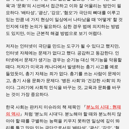
육’과 ‘문화’의 시선에서 접근하고 이와 잘 어울리는 방안이 필
요하다. ‘배타성’, ‘광신’, ‘강요’, ‘혐오’가 극단의 뼈대를 이루고
있는 만큼 네 가지 현상이 일상에서 나타났을 때 ‘어떻게’ 할 것
인지에 대한 논의가 필요하다. 심한 경우 법에 의지하는 방법
도 있지만, 이는 근본적 해결 방법으로 보기 어렵다.
저자는 인터넷이 극단을 만드는 도구가 될 수 있다고 했지만,
인터넷 자체에는 문제가 없다고 했다. 공감하고 동감한다. 인
터넷에서 문제가 생기는 경우는 순기능 대신 역기능을 악용할
때다. 저자가 미국과 캐나다에서 발생하는 총기 사고를 예로
들었듯이, 총기 자체는 죄가 없다. 총기를 쓰는 사람이 문제이
고, 총기 사용 문화가 문제다. ‘병든 사회’와 ‘건강한 사회’의 차
이다. 그러기에 사회적 인식을 바꾸는 것, 교육과 문화를 바꾸
는 것이 가장 중요하다.
한국 사회는 판카지 미슈라의 책 제목인 『
분노의 시대 : 현재
의 역사
』처럼 ‘분노의 시대’다. 분노해야 할 때와 분노하지 않
아야 할 때를 구별하는 능력을 키우지 못하면 일상에 깊이 똬
리를 틀고 앉아 있는 극단으로서의 ‘배타성’, ‘광신’, ‘강요’, ‘혐