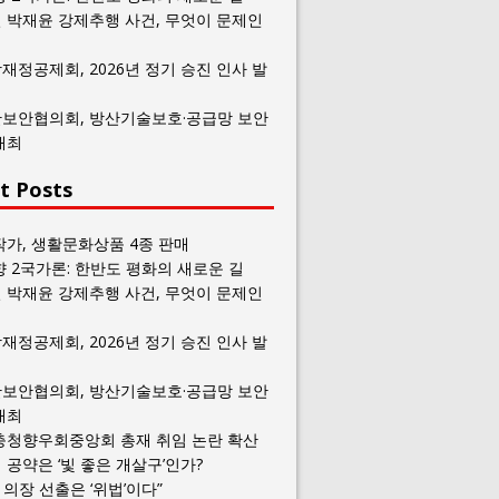
 박재윤 강제추행 사건, 무엇이 문제인
재정공제회, 2026년 정기 승진 인사 발
보안협의회, 방산기술보호·공급망 보안
개최
t Posts
작가, 생활문화상품 4종 판매
향 2국가론: 한반도 평화의 새로운 길
 박재윤 강제추행 사건, 무엇이 문제인
재정공제회, 2026년 정기 승진 인사 발
보안협의회, 방산기술보호·공급망 보안
개최
충청향우회중앙회 총재 취임 논란 확산
공약은 ‘빛 좋은 개살구’인가?
일 의장 선출은 ‘위법’이다”