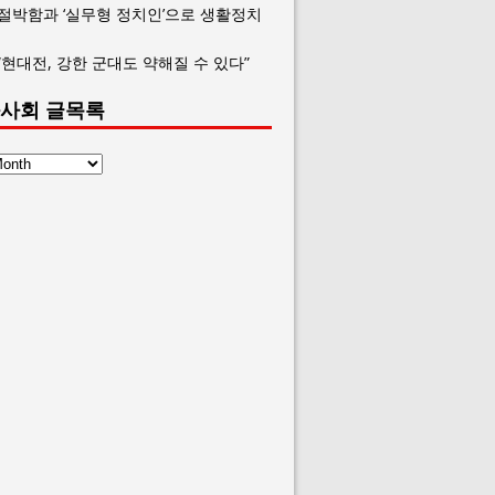
 절박함과 ‘실무형 정치인’으로 생활정치
“현대전, 강한 군대도 약해질 수 있다”
사회 글목록