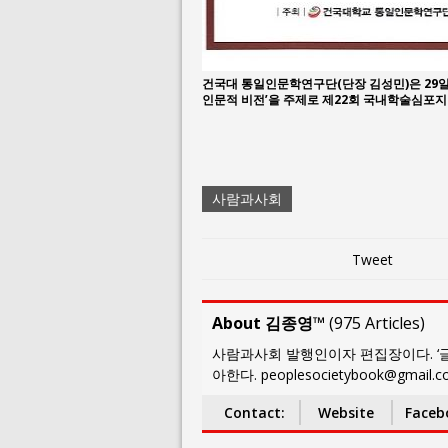
건국대 통일인문학연구단(단장 김성민)은 29일(
인문적 비전’을 주제로 제22회 국내학술심포지
사람과사회
Tweet
About 김종영™
(
975 Articles
)
사람과사회 발행인이자 편집장이다. ‘글
아한다. peoplesocietybook@gmail.
Contact:
Website
Faceb