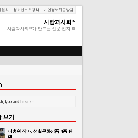
위원회
청소년보호정책
개인정보취급방침
사람과사회™
사람과사회™가 만드는 신문·잡지·책
h
글 보기
이홍원 작가, 생활문화상품 4종 판
매