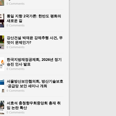
0 Comments
통일 지향 2국가론: 한반도 평화의
새로운 길
0 Comments
강산건설 박재윤 강제추행 사건, 무
엇이 문제인가?
0 Comments
한국지방재정공제회, 2026년 정기
승진 인사 발표
0 Comments
서울방산보안협의회, 방산기술보호
·공급망 보안 세미나 개최
0 Comments
서효석 충청향우회중앙회 총재 취
임 논란 확산
0 Comments