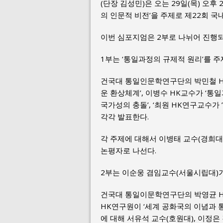
(단장 김성민)은 오는 29일(목) 오
의 인문적 비전’을 주제로 제22회 
이번 심포지엄은 2부로 나뉘어 진행되
1부는 ‘통일과정의 규제적 원리’를 주
건국대 통일인문학연구단의 박민철 H
운 환상체계’, 이병수 HK교수가 ‘통
국가성의 충돌’, ‘최원 HK연구교수가
각각 발표한다.
각 주제에 대해서 이병태 교수(경희대
논평자로 나선다.
2부는 이순웅 겸임교수(서울시립대)가
건국대 통일이문학연구단의 박영균 H
HK연구원이 ‘세계 공화국의 이념과 
에 대해 서유석 교수(호원대), 이정은