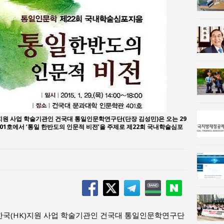
사람과사회:
통일 지향 2국가론: 한반도 평화의 새로운 길
사람과사회:
강산건설 박재윤 강제추행 사건, 무엇이 문제인가?
원 사업 학술기관인 건국대 통일인문학연구단(단장 김성민)은 오는 29
401호에서 ‘통일 한반도의 인문적 비전’을 주제로 제22회 국내학술심포
국(HK)지원 사업 학술기관인 건국대 통일인문학연구단