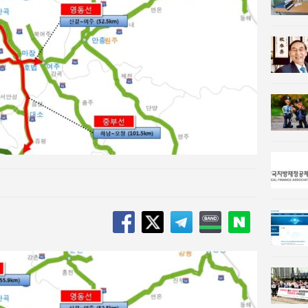
n 사람과사회:
이홍원 작가, 생활문화상품 4종 판매
사람과사회:
통일 지향 2국가론: 한반도 평화의 새로운 길