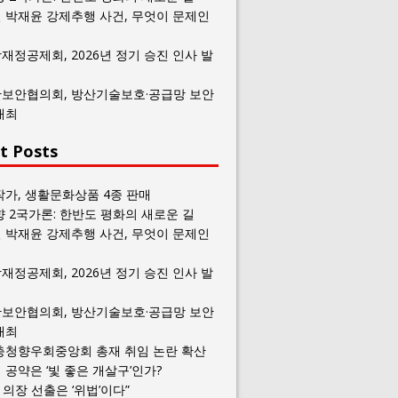
 박재윤 강제추행 사건, 무엇이 문제인
재정공제회, 2026년 정기 승진 인사 발
보안협의회, 방산기술보호·공급망 보안
개최
t Posts
작가, 생활문화상품 4종 판매
향 2국가론: 한반도 평화의 새로운 길
 박재윤 강제추행 사건, 무엇이 문제인
재정공제회, 2026년 정기 승진 인사 발
보안협의회, 방산기술보호·공급망 보안
개최
충청향우회중앙회 총재 취임 논란 확산
공약은 ‘빛 좋은 개살구’인가?
일 의장 선출은 ‘위법’이다”