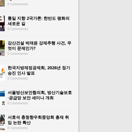
0 Comments
통일 지향 2국가론: 한반도 평화의
새로운 길
0 Comments
강산건설 박재윤 강제추행 사건, 무
엇이 문제인가?
0 Comments
한국지방재정공제회, 2026년 정기
승진 인사 발표
0 Comments
서울방산보안협의회, 방산기술보호
·공급망 보안 세미나 개최
0 Comments
서효석 충청향우회중앙회 총재 취
임 논란 확산
0 Comments