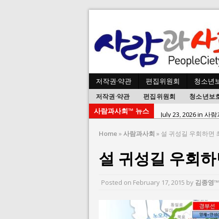
저작권·약관
편집위원회
청소년
저작권·약관
편집위원회
청소년보
사람과사회™ 뉴스
July 23, 2026 in 
July 2, 2026 in 사람:
Home
»
사람과사회
»
설 귀성길 우회하면 최
July 1, 2026 in 사
설 귀성길 우회하면
June 22, 2026 in
June 8, 2026 in 
Posted on
February 17, 2015
by
김종영™
June 2, 2026 in 
May 27, 2026 in
May 23, 2026 in