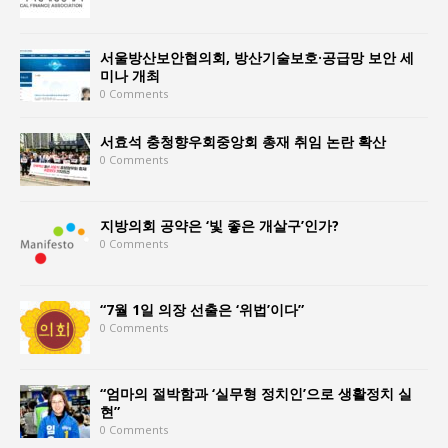
서울방산보안협의회, 방산기술보호·공급망 보안 세
미나 개최
0 Comments
서효석 충청향우회중앙회 총재 취임 논란 확산
0 Comments
지방의회 공약은 ‘빛 좋은 개살구’인가?
0 Comments
“7월 1일 의장 선출은 ‘위법’이다”
0 Comments
“엄마의 절박함과 ‘실무형 정치인’으로 생활정치 실
현”
0 Comments