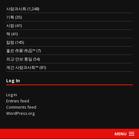
사람과사회
(1,248)
기획
(35)
사람
(41)
책
(41)
칼럼
(145)
좋은 作家·作品™
(7)
외교·안보·통일
(54)
계간 사람과사회™
(81)
Log In
Log in
Entries feed
Comments feed
WordPress.org
MENU