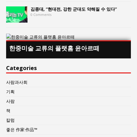
김종대, “현대전, 강한 군대도 약해질 수 있다”
0 Comments
한중미술 교류의 플랫홈 윤아르떼
Categories
사람과사회
기획
사람
책
칼럼
좋은 作家·作品™