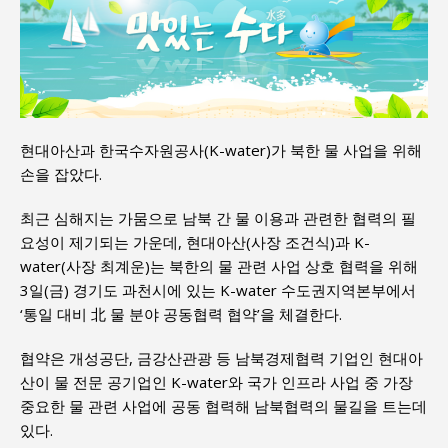
현대아산과 한국수자원공사(K-water)가 북한 물 사업을 위해
손을 잡았다.
최근 심해지는 가뭄으로 남북 간 물 이용과 관련한 협력의 필
요성이 제기되는 가운데, 현대아산(사장 조건식)과 K-
water(사장 최계운)는 북한의 물 관련 사업 상호 협력을 위해
3일(금) 경기도 과천시에 있는 K-water 수도권지역본부에서
‘통일 대비 北 물 분야 공동협력 협약’을 체결한다.
협약은 개성공단, 금강산관광 등 남북경제협력 기업인 현대아
산이 물 전문 공기업인 K-water와 국가 인프라 사업 중 가장
중요한 물 관련 사업에 공동 협력해 남북협력의 물길을 트는데
있다.