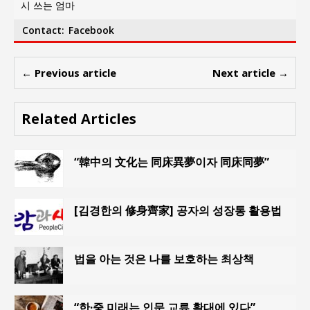
시 쓰는 엄마
Contact:
Facebook
← Previous article
Next article →
Related Articles
“韓中의 文化는 同床異夢이자 同床同夢”
[김경한의 修身齊家] 공자의 성장통 활용법
법을 아는 것은 나를 보호하는 최상책
“한·중 미래는 인문 교류 확대에 있다”