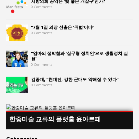
지방의회 공약은 ‘빛 좋은 개살구’인가?
0 Comments
“7월 1일 의장 선출은 ‘위법’이다”
0 Comments
“엄마의 절박함과 ‘실무형 정치인’으로 생활정치 실
현”
0 Comments
김종대, “현대전, 강한 군대도 약해질 수 있다”
0 Comments
한중미술 교류의 플랫홈 윤아르떼
Categories