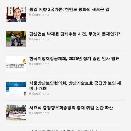
통일 지향 2국가론: 한반도 평화의 새로운 길
0 Comments
강산건설 박재윤 강제추행 사건, 무엇이 문제인가?
0 Comments
한국지방재정공제회, 2026년 정기 승진 인사 발표
0 Comments
서울방산보안협의회, 방산기술보호·공급망 보안 세
미나 개최
0 Comments
서효석 충청향우회중앙회 총재 취임 논란 확산
0 Comments