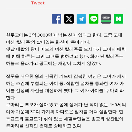
Tweet
힌두교에는 3억 3000만이 넘는 신이 있다고 한다. 그중 고대
여신 ‘탈레주’의 살아있는 화신이 ‘쿠마리’다.
옛날 네팔의 왕이 미모의 여신 탈레주를 모시다가 그녀의 매력
에 반해 하루는 그만 그녀를 범하려고 했다. 화가 난 탈레주는
하늘로 올라가고 왕국에는 재앙이 그치지 않았다.
잘못을 뉘우친 왕의 간곡한 기도에 감복한 여신은 그녀가 제시
하는 조건에 부합되는 아이 중, 적합한 절차를 통과한 여자 아
이를 선정해 자신을 대신하게 했다. 그 여자 아이를 ‘쿠마리’라
한다.
쿠마리는 부모가 살아 있고 몸에 상처가 난 적이 없는 4~5세의
여아 가운데 32여 가지의 까다로운 절차를 거쳐 설발한다. 힌
두교도와 불교도가 섞여 있는 네팔국민들은 종교와 상관없이
쿠마리를 신적인 존재로 숭배하고 있다.