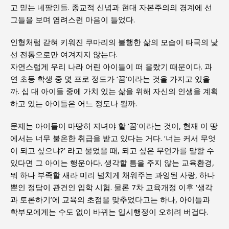
고 믿는 네팔인들. 종교적 신념과 현대 자본주의의 경계에 선
그들을 보며 염려스런 마음이 들었다.
인형처럼 갇혀 키워진 쿠마리의 불행한 삶의 모습이 타국의 낯
선 전통으로만 여겨지지 않는다.
자연스럽게 우리 나라 어린 아이들이 떠 올랐기 때문이다. 과
연 초등 학생 중 몇 프로 정도가 ‘꿈’이라는 것을 가지고 있을
까. 십 대 아이들 중에 가치 있는 삶을 위해 자신의 인생을 계획
하고 있는 아이들은 어느 정도나 될까.
문제는 아이들이 마땅히 지녀야 할 ‘꿈’이라는 것이, 현재 이 땅
에서는 너무 불온한 취급을 받고 있다는 거다. ‘너는 커서 무엇
이 되고 싶으냐?’ 라고 물었을 때, 되고 싶은 무언가를 말할 수
있다면 그 아이는 행운아다. 생각할 틈을 주지 않는 교육환경,
뭐 하나 부족할 새라 미리 넘치게 채워주는 과잉된 사랑, 하나
뿐인 정답이 관건인 입학 시험. 물론 7차 교육개정 이후 ‘생각
과 토론하기’에 교육의 초점을 맞추었다고는 하나, 아이들과
학부모에게는 수도 없이 바뀌는 입시행정이 오히려 버겁다.