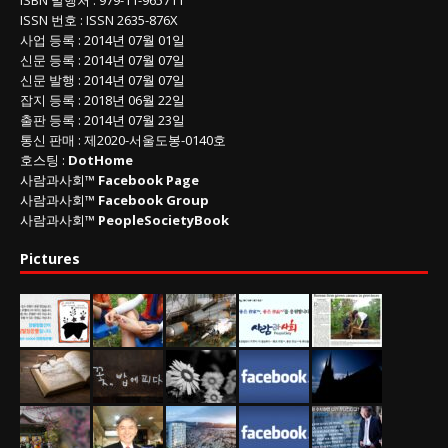
ISSN
번호 :
ISSN
2635-876X
사업 등록
: 2014년 07월 01일
신문 등록
: 2014년 07월 07일
신문 발행
: 2014년 07월 07일
잡지 등록
: 2018년 06월 22일
출판 등록
: 2014년 07월 23일
통신 판매
:
제
2020-
서울도봉
-0140
호
호스팅 :
DotHome
사람과사회™
Facebook Page
사람과사회™
Facebook Group
사람과사회™
PeopleSocietyBook
Pictures