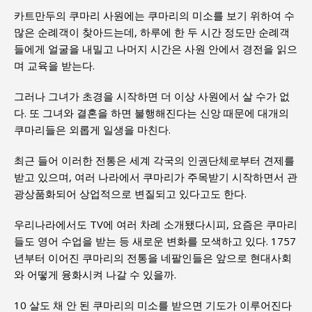
카트만두의 쿠마리 사원에는 쿠마리의 미소를 보기 위하여 수
많은 순례객이 찾아드는데, 하루에 한 두 시간 정도만 순례객
들에게 얼굴을 내밀고 나머지 시간은 사원 안에서 경전을 읽으
며 교육을 받는다.
그러나 그녀가 초경을 시작하면 더 이상 사원에서 살 수가 없
다. 또 그녀와 결혼을 하면 불행해진다는 신앙 때문에 대개의
쿠마리들은 외롭게 일생을 마친다.
최근 들어 이러한 전통은 세계 각국의 인권단체로부터 견제를
받고 있으며, 여러 나라에서 쿠마리가 주목받기 시작하면서 관
광상품화되어 상업적으로 변질되고 있다고도 한다.
우리나라에서도 TV에 여러 차례 소개됐다시피, 요즘은 쿠마리
들도 영어 수업을 받는 등 새로운 변화를 모색하고 있다. 1757
년부터 이어진 쿠마리의 전통을 네팔인들은 앞으로 현대사회
와 어떻게 융화시켜 나갈 수 있을까.
10 살도 채 안 된 쿠마리의 미소를 받으면 기도가 이루어진다