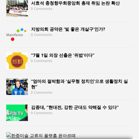
서효석 충청향우회중앙회 총재 취임 논란 확산
0 Comments
지방의회 공약은 ‘빛 좋은 개살구’인가?
0 Comments
“7월 1일 의장 선출은 ‘위법’이다”
0 Comments
“엄마의 절박함과 ‘실무형 정치인’으로 생활정치 실
현”
0 Comments
김종대, “현대전, 강한 군대도 약해질 수 있다”
0 Comments