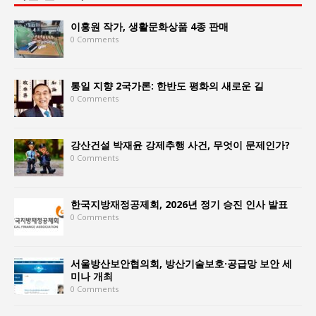
이홍원 작가, 생활문화상품 4종 판매
0 Comments
통일 지향 2국가론: 한반도 평화의 새로운 길
0 Comments
강산건설 박재윤 강제추행 사건, 무엇이 문제인가?
0 Comments
한국지방재정공제회, 2026년 정기 승진 인사 발표
0 Comments
서울방산보안협의회, 방산기술보호·공급망 보안 세
미나 개최
0 Comments