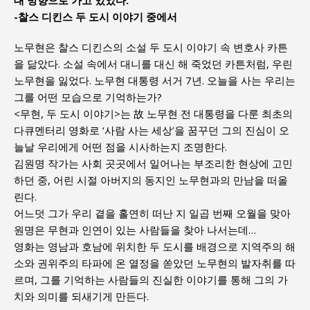
-찰스 디킨스 두 도시 이야기 중에서
노무현은 찰스 디킨스의 소설 두 도시 이야기 속 변호사 카튼
을 닮았다. 소설 속에서 대니를 대신 해 죽었던 카튼처럼, 우린
노무현을 잃었다. 노무현 대통령 서거 7년. 오늘을 사는 우리는
그를 어떤 모습으로 기억하는가?
<무현, 두 도시 이야기>는 故 노무현 전 대통령을 다룬 최초의
다큐멘터리 영화로 ‘사람 사는 세상’을 꿈꾸던 그의 진심이 오
늘날 우리에게 어떤 점을 시사하는지 조명한다.
김원명 작가는 사회 곳곳에서 일어나는 부조리한 현상에 고민
하던 중, 어린 시절 아버지의 동지인 노무현과의 만남을 떠올
린다.
어느덧 그가 우리 곁을 홀연히 떠난 지 일곱 번째 오월을 맞아
원명은 무현과 인연이 있는 사람들을 찾아 나서는데…
영화는 영남과 호남에 위치한 두 도시를 배경으로 지역주의 해
소와 권위주의 타파에 온 열정을 쏟았던 노무현의 발자취를 따
르며, 그를 기억하는 사람들의 진실한 이야기를 통해 그의 가
치와 의미를 되새기게 만든다.