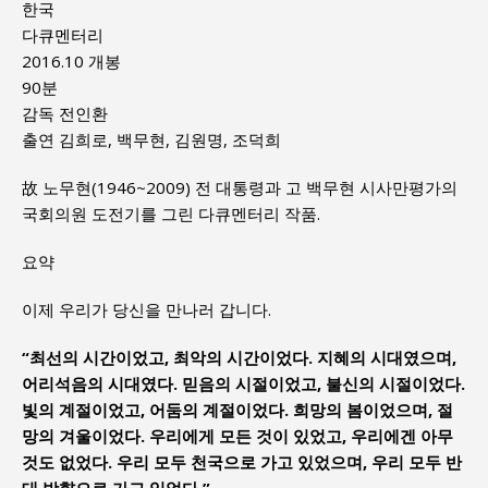
한국
다큐멘터리
2016.10 개봉
90분
감독 전인환
출연 김희로, 백무현, 김원명, 조덕희
故 노무현(1946~2009) 전 대통령과 고 백무현 시사만평가의
국회의원 도전기를 그린 다큐멘터리 작품.
요약
이제 우리가 당신을 만나러 갑니다.
“최선의 시간이었고, 최악의 시간이었다. 지혜의 시대였으며,
어리석음의 시대였다. 믿음의 시절이었고, 불신의 시절이었다.
빛의 계절이었고, 어둠의 계절이었다. 희망의 봄이었으며, 절
망의 겨울이었다. 우리에게 모든 것이 있었고, 우리에겐 아무
것도 없었다. 우리 모두 천국으로 가고 있었으며, 우리 모두 반
대 방향으로 가고 있었다.”