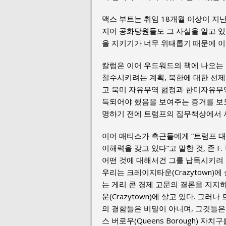
맥스 부트는 취임 18개월 이상이 지
지어 공화당원들도 그 사실을 알고 
을 지키기가 너무 위태롭기 때문에 
칼럼은 이어 우드워드의 책에 나오는
철수시키려는 계획, 북한에 대한 선제 
고 북미 자유무역 협정과 한미자유무
득되어야 했음을 보여주는 증거를 보
명하기 전에 트럼프의 집무책상에서 
이어 매티스가 측근들에게 “트럼프 대
이해력을 갖고 있다”고 말한 것, 존 
어떤 것에 대해서건 그를 납득시키려 
우리는 크레이지타운(Crazytown)에
는 게리 콘 경제 고문의 결론을 지지
운(Crazytown)에 살고 있다. 그
의 결함들은 비밀이 아니며, 그것들은
스 버로우(Queens Borough) 