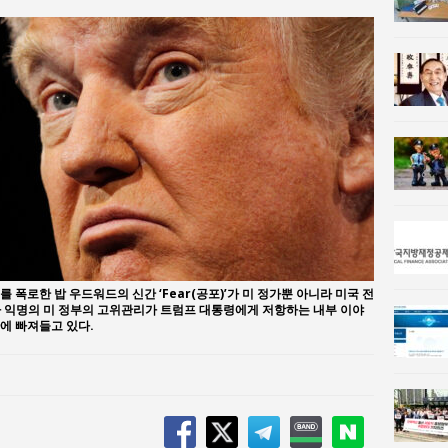
사람과사회:
통일 지향 2국가론: 한반도 평화의 새로운 길
사람과사회:
강산건설 박재윤 강제추행 사건, 무엇이 문제인가?
 폭로한 밥 우드워드의 신간 ‘Fear(공포)’가 미 정가뿐 아니라 미국 전
 익명의 미 정부의 고위관리가 트럼프 대통령에게 저항하는 내부 이야
에 빠져들고 있다.