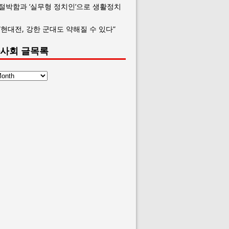
 절박함과 ‘실무형 정치인’으로 생활정치
“현대전, 강한 군대도 약해질 수 있다”
사회 글목록