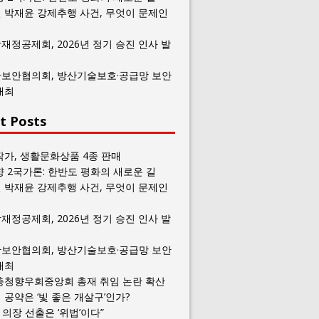
 박재윤 강제추행 사건, 무엇이 문제인
재정공제회, 2026년 정기 승진 인사 발
보안협의회, 방산기술보호·공급망 보안
개최
t Posts
작가, 생활문화상품 4종 판매
향 2국가론: 한반도 평화의 새로운 길
 박재윤 강제추행 사건, 무엇이 문제인
재정공제회, 2026년 정기 승진 인사 발
보안협의회, 방산기술보호·공급망 보안
개최
충청향우회중앙회 총재 취임 논란 확산
공약은 ‘빛 좋은 개살구’인가?
일 의장 선출은 ‘위법’이다”