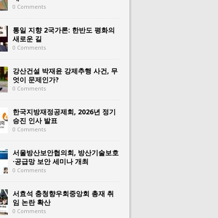
0 Comments
통일 지향 2국가론: 한반도 평화의
새로운 길
0 Comments
강산건설 박재윤 강제추행 사건, 무
엇이 문제인가?
0 Comments
한국지방재정공제회, 2026년 정기
승진 인사 발표
0 Comments
서울방산보안협의회, 방산기술보호
·공급망 보안 세미나 개최
0 Comments
서효석 충청향우회중앙회 총재 취
임 논란 확산
0 Comments