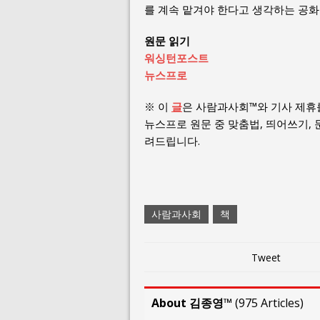
를 계속 맡겨야 한다고 생각하는 공화
원문 읽기
워싱턴포스트
뉴스프로
※ 이
글
은 사람과사회™와 기사 제휴
뉴스프로 원문 중 맞춤법, 띄어쓰기,
려드립니다.
사람과사회
책
Tweet
About 김종영™
(
975 Articles
)