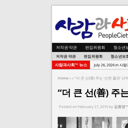
저작권·약관
편집위원회
청소년
저작권·약관
편집위원회
청소년보
July 26, 2026 in 
사람과사회™ 뉴스
July 23, 2026 in 
July 2, 2026 in 사람:
Home
»
»
“더 큰 선(善) 주는 ‘선한 출판’ 선
July 1, 2026 in 사
“더 큰 선(善) 주
June 22, 2026 in
June 8, 2026 in 
Posted on
February 27, 2015
by
김종영™
June 2, 2026 in 
May 27, 2026 in
May 23, 2026 in