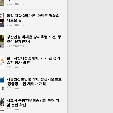
0 Comments
통일 지향 2국가론: 한반도 평화의
새로운 길
0 Comments
강산건설 박재윤 강제추행 사건, 무
엇이 문제인가?
0 Comments
한국지방재정공제회, 2026년 정기
승진 인사 발표
0 Comments
서울방산보안협의회, 방산기술보호
·공급망 보안 세미나 개최
0 Comments
서효석 충청향우회중앙회 총재 취
임 논란 확산
0 Comments