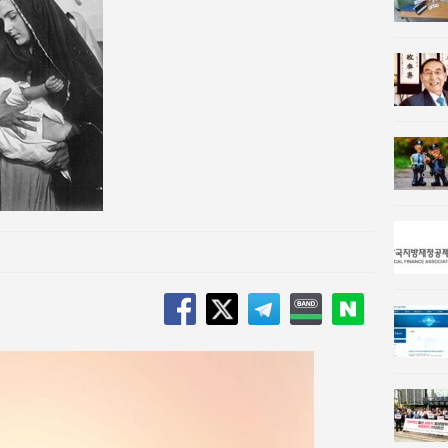
n 사람과사회:
이홍원 작가, 생활문화상품 4종 판매