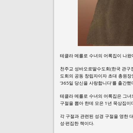
테클라 메를로 수녀의 어록집이 나왔
천주교 성바오로딸수도회(한국 관구장
도회의 공동 창립자이자 초대 총원장인 
‘365일 당신을 사랑합니다’를 출간했
테클라 메를로 수녀의 어록집은 그녀의 저
구절을 뽑아 한데 모은 1년 묵상집이다
각 구절과 관련된 성경 구절을 영한 대
성·편집한 책이다.