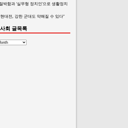
 절박함과 ‘실무형 정치인’으로 생활정치
“현대전, 강한 군대도 약해질 수 있다”
사회 글목록