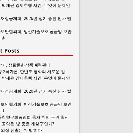
 박재윤 강제추행 사건, 무엇이 문제인
재정공제회, 2026년 정기 승진 인사 발
보안협의회, 방산기술보호·공급망 보안
개최
t Posts
작가, 생활문화상품 4종 판매
향 2국가론: 한반도 평화의 새로운 길
 박재윤 강제추행 사건, 무엇이 문제인
재정공제회, 2026년 정기 승진 인사 발
보안협의회, 방산기술보호·공급망 보안
개최
충청향우회중앙회 총재 취임 논란 확산
공약은 ‘빛 좋은 개살구’인가?
일 의장 선출은 ‘위법’이다”