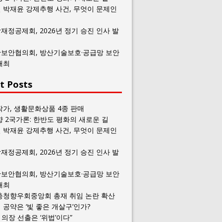
 박재윤 강제추행 사건, 무엇이 문제인
재정공제회, 2026년 정기 승진 인사 발
보안협의회, 방산기술보호·공급망 보안
개최
t Posts
작가, 생활문화상품 4종 판매
향 2국가론: 한반도 평화의 새로운 길
 박재윤 강제추행 사건, 무엇이 문제인
재정공제회, 2026년 정기 승진 인사 발
보안협의회, 방산기술보호·공급망 보안
개최
충청향우회중앙회 총재 취임 논란 확산
공약은 ‘빛 좋은 개살구’인가?
일 의장 선출은 ‘위법’이다”