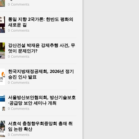
0 Comments
통일 지향 2국가론: 한반도 평화의
새로운 길
0 Comments
강산건설 박재윤 강제추행 사건, 무
엇이 문제인가?
0 Comments
한국지방재정공제회, 2026년 정기
승진 인사 발표
0 Comments
서울방산보안협의회, 방산기술보호
·공급망 보안 세미나 개최
0 Comments
서효석 충청향우회중앙회 총재 취
임 논란 확산
0 Comments