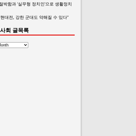
 절박함과 ‘실무형 정치인’으로 생활정치
“현대전, 강한 군대도 약해질 수 있다”
사회 글목록