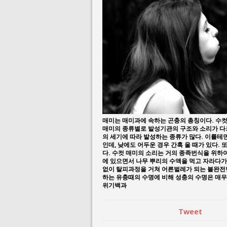
July 23, 2026 in 
July 2, 2026 in 사람:
매미는 매미과에 속하는 곤충의 총칭이다. 수컷
매미의 종류별로 발성기관의 구조와 소리가 다르
의 세기에 따라 발성하는 종류가 많다. 이를테
인데, 낮에도 어두운 경우 간혹 울 때가 있다.
다. 수컷 매미의 소리는 거의 종족번식을 위하여
에 있으면서 나무 뿌리의 수액을 먹고 자라다가
없이 탈피과정을 거쳐 어른벌레가 되는 불완전변
하는 유충때의 수명에 비해 성충의 수명은 매우 
위기백과
Tweet