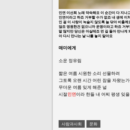
인연 이선희 노래 약속해요 이 순간이 다 지나
인연이라고 하죠 거부할 수가 없죠 내 생에 이처
인 걸 이 사랑이 녹슬지 않도록 늘 닦아 비출
않죠 영원한건 없으니까 운명이라고 하죠 거부할
말 많지만 당신은 아실테죠 먼 길 돌아 만나게 되는
아 다시 만나는 날 나를 놓지 말아요
매미에게
소운 정유림
짧은 여름 시원한 소리 선물하려
그토록 오랜 시간 어린 잠을 자왔는가
무더운 여름 잊게 해준 널
시절
인연
이라 한들 내 어찌 평생 잊
사람과사회
문화