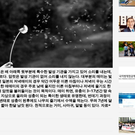
사람과사회:
강산건설 박재윤 강제추행 사건, 무엇이 문제인가?
한국지방재정공제회, 2026년 정기 승진 인사 발표
은 배 아래쪽 윗부분에 특수한 발성 기관을 가지고 있어 소리를 내는데,
다. 암컷은 발성 기관이 없어 소리를 내지 않는다. 대부분의 매미는 빛
면 일본의 저녁매미의 경우 약간 어두운 이른 아침이나 저녁이 우는 시간
 또한 애매미의 경우 주로 낮에 울지만 이른 아침부터나 저녁에 울기도 한
 암컷을 불러들이는 것이 목적이다. 매미 하면, 유충이 3~17년간 땅 속
 지상으로 올라와 성충이 되는 특이한 생태로 유명한데, 번데기 과정이
태로 성충이 된후에도 나무의 줄기에서 수액을 먹는다. 무려 7년에 달
짧아 한달 남짓 된다. 천적으로는 거미, 사마귀, 말벌 등이 있다. 자료=