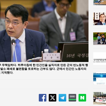
사람과사회:
강산건설 박재윤 강제추행 사건, 무엇이 문제인가?
한국지방재정공제회, 2026년 정기 승진 인사 발표
무 무책임하다. 하루아침에 한 민간인을 실직자로 만든 군의 반노동적 행
 이발소 폐쇄로 불편함을 토로하는 간부도 많다. 군에서 민간인 노동자의
 지적했다.