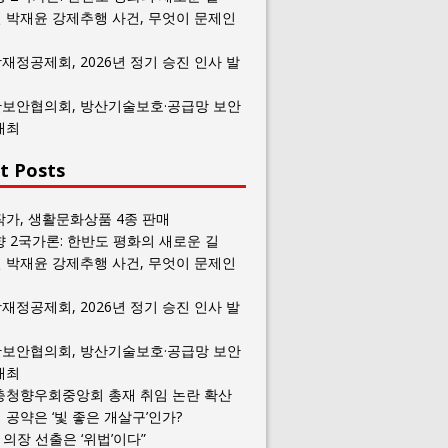
 박재윤 강제추행 사건, 무엇이 문제인
재정공제회, 2026년 정기 승진 인사 발
보안협의회, 방산기술보호·공급망 보안
개최
t Posts
작가, 생활문화상품 4종 판매
향 2국가론: 한반도 평화의 새로운 길
 박재윤 강제추행 사건, 무엇이 문제인
재정공제회, 2026년 정기 승진 인사 발
보안협의회, 방산기술보호·공급망 보안
개최
충청향우회중앙회 총재 취임 논란 확산
공약은 ‘빛 좋은 개살구’인가?
일 의장 선출은 ‘위법’이다”