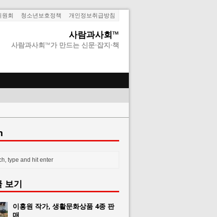
위원회
청소년보호정책
개인정보취급방침
사람과사회™
사람과사회™가 만드는 신문·잡지·책
h
글 보기
이홍원 작가, 생활문화상품 4종 판
매