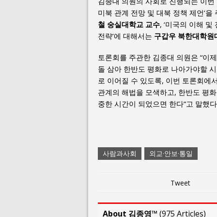
김종대 의원의 사회로 진행되는 이번
미북 관계 전망 및 대북 정책 제언’을
철 숭실대학교 교수
, ‘미국의 이해 및
전략’에 대해서는
구갑우 북한대학원
토론회를 주관한 김종대 의원은 “이
돌 삼아 한반도 평화로 나아가야할 시
로 이어질 수 있도록, 이번 토론회에
관계의 해법을 모색하고, 한반도 평화
중한 시간이 되었으면 한다”고 말했다
사람과사회
외교·안보·통일
Tweet
About 김종영™
(
975 Articles
)