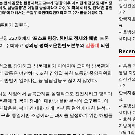
 먼저 김준형 한동대학교 교수가 ‘평창 이후 미북 관계 전망 및 대북 정
목
강산건설
 및 남남갈등’은 이정철 숭실대학교 교수, ‘미국의 이해 및 전략’은 홍현
록
가?
 전략’에 대해서는 구갑우 북한대학원대학교 교수가 맡을 예정이다.
한국지방
론회가 열린다.
표
서울방산
본청 223호에서 ‘
포스트 평창, 한반도 정세와 해법
’ 토론
세미나 
당이 주최하고
정의당 평화로운한반도본부
와
김종대
의원
Recen
적으로 참가하고, 남북대화가 이어지며 모처럼 남북관계
이홍원 
통일 지
간 갈등은 여전하다. 또한 김영철 북한 노동당 중앙위원회
강산건설
로 반발이 일어나는 등 남남갈등도 끊이지 않았다.
가?
한국지방
남겨둔 시점에서 남북관계를 실질적으로 진전시키고 평화가
표
관계 및 북미 정세에 대한 냉철한 분석이 요구된다. 이
서울방산
합훈련, 북미 간 대화 재개 여부 등 현안에 대한 분석과
세미나 
제 구축-통일기반 조성이라는 과제를 달성하기 위한 해법들
서효석 
지방의회 
“7월 1