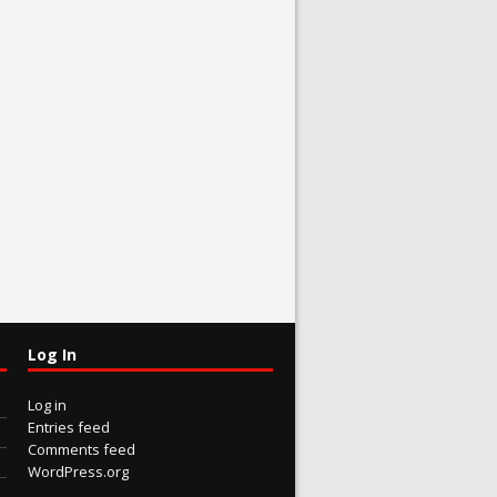
Log In
Log in
Entries feed
Comments feed
WordPress.org