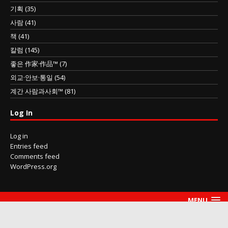
기획
(35)
사람
(41)
책
(41)
칼럼
(145)
좋은 作家·作品™
(7)
외교·안보·통일
(54)
계간 사람과사회™
(81)
Log In
Log in
Entries feed
Comments feed
WordPress.org
MENU
Copyright 사람과사회™ 2014~2026 peopleciety.com thepeopleciety@gmail.com
All rights reserved.