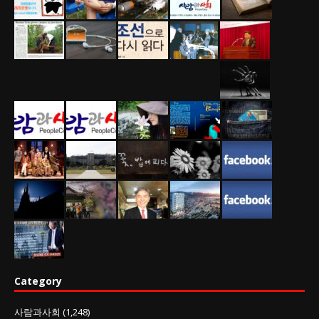
Category
사람과사회
(1,248)