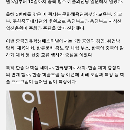
월 8일부터 10일까지 충북 청주 예술의전당 일원에서 열렸다.
올해 5번째를 맞은 이 행사는 문화체육관광부와 교육부, 외교
부, 주한중국대사관의 후원으로 충청북도와 충청북도 지식산
업진흥원이 주최와 주관을 맡아 진행했다.
이번 중국인유학생페스티벌에서는 K팝 공연과 경연, 취업박
람회, 체육대회, 한류문화 홍보 및 체험 부스, 한국어·중국어 말
하기 대회 등 한중 교류 행사가 중심을 이뤘다.
특히 한중 대학생 세미나, 한류영화시사회, 한중 대학 총장회
의 연계 행사, 한중 학술포럼 등 예년에 비해 포럼과 특강 등 학
술 프로그램이 늘어난 점이 특징이다.