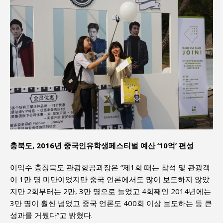
충북도, 2016년 중국인유학생페스티벌 예산 ‘10억’ 편성
이익수 충청북도 관광항공과장은 “제1회 때는 참석 및 관광객
이 1만 명 미만이었지만 중국 언론에서도 많이 보도하지 않았
지만 2회부터는 2만, 3만 명으로 늘었고 4회째인 2014년에는
3만 명이 훨씬 넘었고 중국 언론도 400회 이상 보도하는 등 큰
성과를 거뒀다”고 밝혔다.