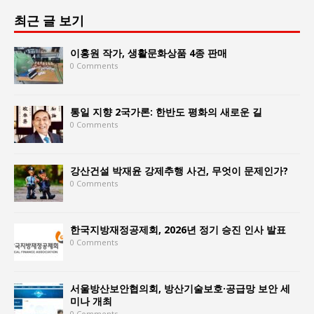
최근 글 보기
이홍원 작가, 생활문화상품 4종 판매
0 Comments
통일 지향 2국가론: 한반도 평화의 새로운 길
0 Comments
강산건설 박재윤 강제추행 사건, 무엇이 문제인가?
0 Comments
한국지방재정공제회, 2026년 정기 승진 인사 발표
0 Comments
서울방산보안협의회, 방산기술보호·공급망 보안 세
미나 개최
0 Comments