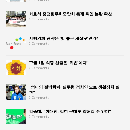
서효석 충청향우회중앙회 총재 취임 논란 확산
0 Comments
지방의회 공약은 ‘빛 좋은 개살구’인가?
0 Comments
“7월 1일 의장 선출은 ‘위법’이다”
0 Comments
“엄마의 절박함과 ‘실무형 정치인’으로 생활정치 실
현”
0 Comments
김종대, “현대전, 강한 군대도 약해질 수 있다”
0 Comments