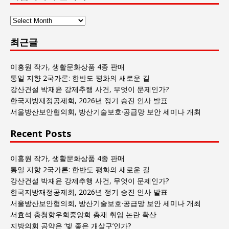
사
람
최근글
과
사
회
이홍원 작가, 생활문화상품 4종 판매
글
통일 지향 2국가론: 한반도 평화의 새로운 길
목
강산건설 박재윤 강제추행 사건, 무엇이 문제인가?
록
한국지방재정공제회, 2026년 정기 승진 인사 발표
서울방산보안협의회, 방산기술보호·공급망 보안 세미나 개최
Recent Posts
이홍원 작가, 생활문화상품 4종 판매
통일 지향 2국가론: 한반도 평화의 새로운 길
강산건설 박재윤 강제추행 사건, 무엇이 문제인가?
한국지방재정공제회, 2026년 정기 승진 인사 발표
서울방산보안협의회, 방산기술보호·공급망 보안 세미나 개최
서효석 충청향우회중앙회 총재 취임 논란 확산
지방의회 공약은 ‘빛 좋은 개살구’인가?