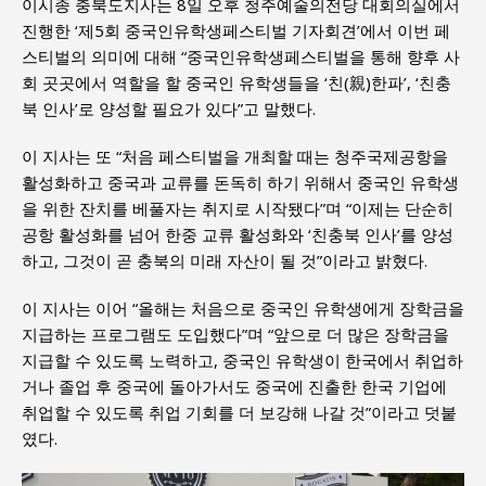
이시종 충북도지사는 8일 오후 청주예술의전당 대회의실에서
진행한 ‘제5회 중국인유학생페스티벌 기자회견’에서 이번 페
스티벌의 의미에 대해 “중국인유학생페스티벌을 통해 향후 사
회 곳곳에서 역할을 할 중국인 유학생들을 ‘친(親)한파’, ‘친충
북 인사’로 양성할 필요가 있다”고 말했다.
이 지사는 또 “처음 페스티벌을 개최할 때는 청주국제공항을
활성화하고 중국과 교류를 돈독히 하기 위해서 중국인 유학생
을 위한 잔치를 베풀자는 취지로 시작됐다”며 “이제는 단순히
공항 활성화를 넘어 한중 교류 활성화와 ‘친충북 인사’를 양성
하고, 그것이 곧 충북의 미래 자산이 될 것”이라고 밝혔다.
이 지사는 이어 “올해는 처음으로 중국인 유학생에게 장학금을
지급하는 프로그램도 도입했다”며 “앞으로 더 많은 장학금을
지급할 수 있도록 노력하고, 중국인 유학생이 한국에서 취업하
거나 졸업 후 중국에 돌아가서도 중국에 진출한 한국 기업에
취업할 수 있도록 취업 기회를 더 보강해 나갈 것”이라고 덧붙
였다.