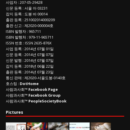
사업자
:
207-05-29428
신문 등록
: 서울 아 03231
잡지 등록
: 도봉 바 00014
출판 등록
: 251002014000209
출판 신고
: 제2020-000004호
ISBN
발행자 : 965711
ISBN
발행처 : 979-11-965711
ISSN
번호 :
ISSN
2635-876X
사업 등록
: 2014년 07월 01일
신문 등록
: 2014년 07월 07일
신문 발행
: 2014년 07월 07일
잡지 등록
: 2018년 06월 22일
출판 등록
: 2014년 07월 23일
통신 판매
:
제
2020-
서울도봉
-0140
호
호스팅 :
DotHome
사람과사회™
Facebook Page
사람과사회™
Facebook Group
사람과사회™
PeopleSocietyBook
Pictures