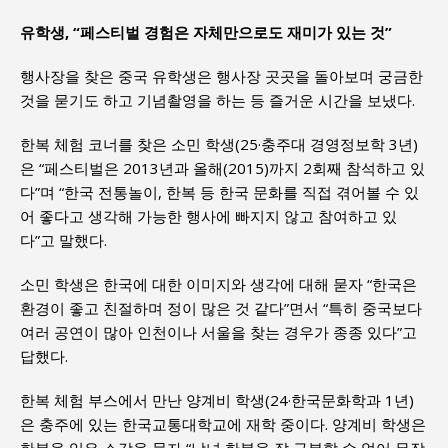
유학생, “페스티벌 경험은 자체만으로도 재미가 있는 것”
행사장을 찾은 중국 유학생은 행사장 곳곳을 돌아보며 궁금한
것을 묻기도 하고 기념촬영을 하는 등 즐거운 시간을 보냈다.
한복 체험 코너를 찾은 소민 학생(25·충주대 경영정보학 3년)
은 “페스티벌은 2013년과 올해(2015)까지 2회째 참석하고 있
다”며 “한국 전통놀이, 한복 등 한국 문화를 직접 겪어볼 수 있
어 좋다고 생각해 가능한 행사에 빠지지 않고 참여하고 있
다”고 말했다.
소민 학생은 한국에 대한 이미지와 생각에 대해 묻자 “한국은
환경이 좋고 친절하며 정이 많은 것 같다”면서 “특히 중국보다
여러 공연이 많아 인천이나 서울을 찾는 경우가 종종 있다”고
답했다.
한복 체험 부스에서 만난 양계비 학생(24·한국문화학과 1년)
은 충주에 있는 한국교통대학교에 재학 중이다. 양계비 학생은
한복을 입은 소감을 묻자 “남녀 한복을 잘 구분할 수 없어 무작