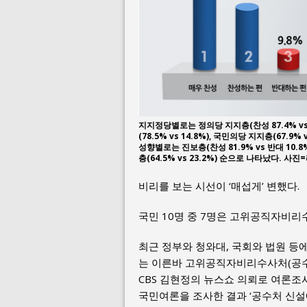
지지정당별로는 정의당 지지층(찬성 87.4% vs
(78.5% vs 14.8%), 국민의당 지지층(67.9%
성향별로는 진보층(찬성 81.9% vs 반대 10.8%
층(64.5% vs 23.2%) 순으로 나타났다. 사
비리를 보는 시선이 ‘매섭게’ 변했다.
국민 10명 중 7명은 고위공직자비리
최근 정부와 청와대, 국회와 법원 
는 이른바 고위공직자비리수사처(공수
CBS 김현정의 뉴스쇼 의뢰로 여론조
국민여론을 조사한 결과 ‘공수처 신설에 