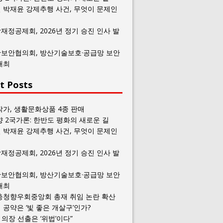
 박재윤 강제추행 사건, 무엇이 문제인
재정공제회, 2026년 정기 승진 인사 발
보안협의회, 방산기술보호·공급망 보안
개최
t Posts
작가, 생활문화상품 4종 판매
향 2국가론: 한반도 평화의 새로운 길
 박재윤 강제추행 사건, 무엇이 문제인
재정공제회, 2026년 정기 승진 인사 발
보안협의회, 방산기술보호·공급망 보안
개최
충청향우회중앙회 총재 취임 논란 확산
공약은 ‘빛 좋은 개살구’인가?
일 의장 선출은 ‘위법’이다”