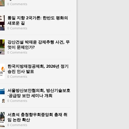
0 Comments
통일 지향 2국가론: 한반도 평화의
새로운 길
0 Comments
강산건설 박재윤 강제추행 사건, 무
엇이 문제인가?
0 Comments
한국지방재정공제회, 2026년 정기
승진 인사 발표
0 Comments
서울방산보안협의회, 방산기술보호
·공급망 보안 세미나 개최
0 Comments
서효석 충청향우회중앙회 총재 취
임 논란 확산
0 Comments