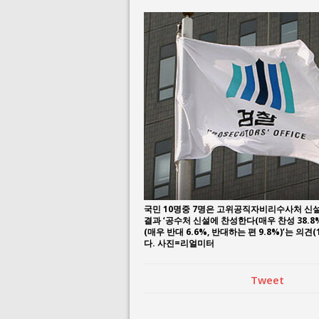
August 3, 2026 i
국민 10명중 7명은 고위공직자비리수사처 신
결과 ‘공수처 신설에 찬성한다(매우 찬성 38.8%
(매우 반대 6.6%, 반대하는 편 9.8%)’는 의견
다. 사진=리얼미터
Tweet