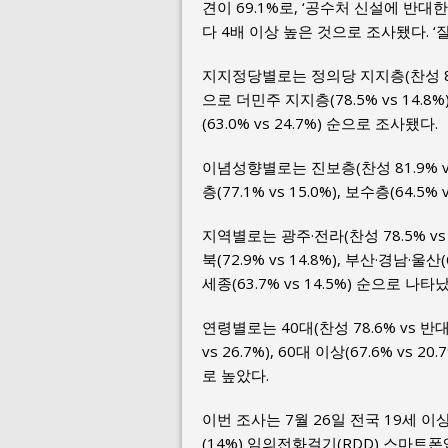
견이 69.1%로, ‘공수처 신설에 반대한다
다 4배 이상 높은 것으로 조사됐다. ‘잘
지지정당별로는 정의당 지지층(찬성 87.
으로 더민주 지지층(78.5% vs 14.8%
(63.0% vs 24.7%) 순으로 조사됐다.
이념성향별로는 진보층(찬성 81.9% v
층(77.1% vs 15.0%), 보수층(64.5
지역별로는 광주·전라(찬성 78.5% vs
북(72.9% vs 14.8%), 부산·경남·울산(6
세종(63.7% vs 14.5%) 순으로 나타
연령별로는 40대(찬성 78.6% vs 반대
vs 26.7%), 60대 이상(67.6% vs 20.7
로 높았다.
이번 조사는 7월 26일 전국 19세 이
(14%) 임의전화걸기(RDD) 스마트