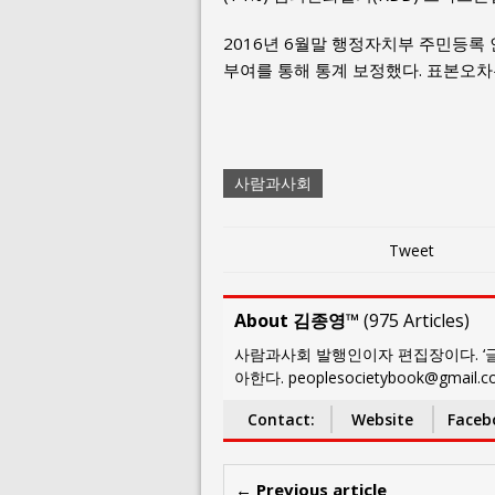
2016년 6월말 행정자치부 주민등록 
부여를 통해 통계 보정했다. 표본오차는
사람과사회
Tweet
About 김종영™
(
975 Articles
)
사람과사회 발행인이자 편집장이다. ‘글
아한다. peoplesocietybook@gmail.
Contact:
Website
Faceb
← Previous article