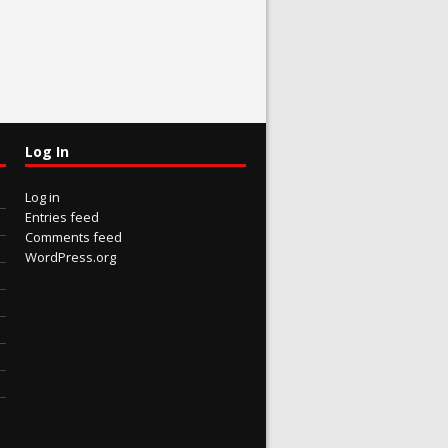
Log In
Log in
Entries feed
Comments feed
WordPress.org