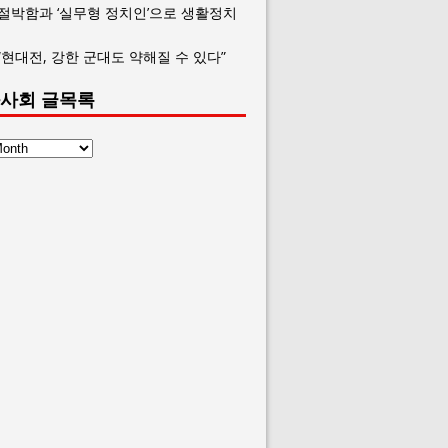
 절박함과 ‘실무형 정치인’으로 생활정치
“현대전, 강한 군대도 약해질 수 있다”
사회 글목록