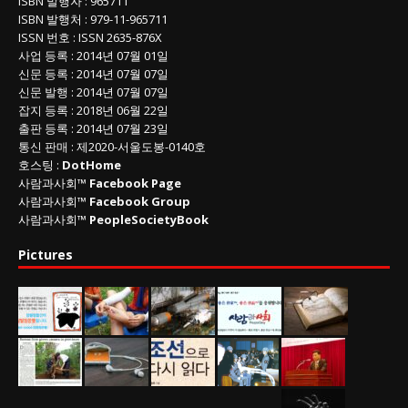
ISBN
발행자 : 965711
ISBN
발행처 : 979-11-965711
ISSN
번호 :
ISSN
2635-876X
사업 등록
: 2014년 07월 01일
신문 등록
: 2014년 07월 07일
신문 발행
: 2014년 07월 07일
잡지 등록
: 2018년 06월 22일
출판 등록
: 2014년 07월 23일
통신 판매
:
제
2020-
서울도봉
-0140
호
호스팅 :
DotHome
사람과사회™
Facebook Page
사람과사회™
Facebook Group
사람과사회™
PeopleSocietyBook
Pictures