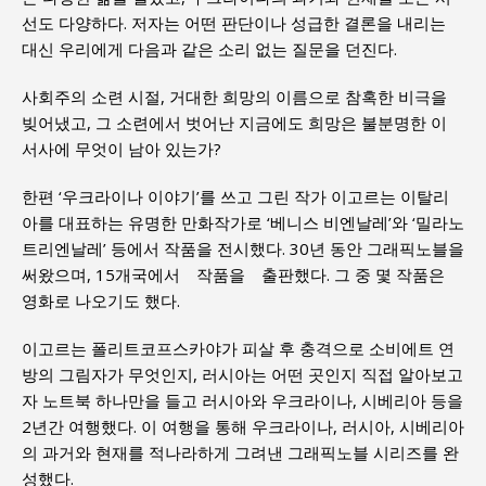
선도 다양하다. 저자는 어떤 판단이나 성급한 결론을 내리는
대신 우리에게 다음과 같은 소리 없는 질문을 던진다.
사회주의 소련 시절, 거대한 희망의 이름으로 참혹한 비극을
빚어냈고, 그 소련에서 벗어난 지금에도 희망은 불분명한 이
서사에 무엇이 남아 있는가?
한편 ‘우크라이나 이야기’를 쓰고 그린 작가 이고르는 이탈리
아를 대표하는 유명한 만화작가로 ‘베니스 비엔날레’와 ‘밀라노
트리엔날레’ 등에서 작품을 전시했다. 30년 동안 그래픽노블을
써왔으며, 15개국에서 작품을 출판했다. 그 중 몇 작품은
영화로 나오기도 했다.
이고르는 폴리트코프스카야가 피살 후 충격으로 소비에트 연
방의 그림자가 무엇인지, 러시아는 어떤 곳인지 직접 알아보고
자 노트북 하나만을 들고 러시아와 우크라이나, 시베리아 등을
2년간 여행했다. 이 여행을 통해 우크라이나, 러시아, 시베리아
의 과거와 현재를 적나라하게 그려낸 그래픽노블 시리즈를 완
성했다.