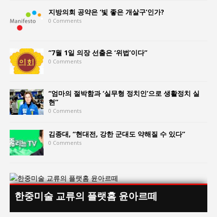
지방의회 공약은 ‘빛 좋은 개살구’인가?
0 Comments
“7월 1일 의장 선출은 ‘위법’이다”
0 Comments
“엄마의 절박함과 ‘실무형 정치인’으로 생활정치 실
현”
0 Comments
김종대, “현대전, 강한 군대도 약해질 수 있다”
0 Comments
한중미술 교류의 플랫홈 윤아르떼