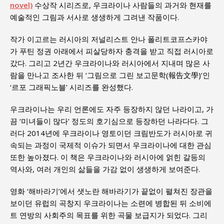
novel)
수상작 시리즈로, 우크라이나 사람들의 과거와 현재를
예술적인 그림과 서사로 생생하게 그려낸 작품이다.
작가 이고르는 러시아의 저널리스트 안나 폴리트코프스카야
가 푸틴 정권 아래에서 피살당하자 충격을 받고 직접 러시아로
갔다. 그리고 2년간 우크라이나와 러시아에서 지내며 많은 사
람을 만나고 조사한 뒤 ‘그림으로 그린 보고문학(報告文學)’인
‘르포 그래픽노블’ 시리즈를 완성했다.
우크라이나는 우리 언론에도 자주 등장하지 않던 나라이고, 가
끔 ‘미녀들이 많다’ 정도의 호기심으로 등장하던 나라다다. 그
러다 2014년에 우크라이나 영토이던 크림반도가 러시아로 귀
속되는 과정이 국제적 이슈가 되면서 우크라이나에 대한 관심
또한 높아졌다. 이 책은 우크라이나와 러시아에 얽힌 갈등의
역사와, 여러 개인의 삶들을 가감 없이 생생하게 보여준다.
영화 ‘해바라기’에서 샛노란 해바라기가 끝없이 펼쳐진 장관을
보이던 유럽의 곡창지 우크라이나는 소련에 병합된 뒤 소비에
트 연방의 사회주의 목표를 위한 곡물 보급지가 되었다. 그리