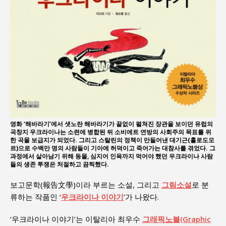
영화 ‘해바라기’에서 샛노란 해바라기가 끝없이 펼쳐진 장관을 보이던 유럽의
곡창지 우크라이나는 소련에 병합된 뒤 소비에트 연방의 사회주의 목표를 위
한 곡물 보급지가 되었다. 그리고 스탈린의 정책이 만들어낸 대기근(홀로도모
르)으로 수백만 명의 사람들이 기아에 허덕이고 죽어가는 대참사를 겪었다. 그
과정에서 살아남기 위해 동물, 심지어 인육까지 먹어야 했던 우크라이나 사람
들의 생존 투쟁은 처절하고 끔찍했다.
보고문학(報告文學)이라 부르는 소설, 그리고
그림소설
로 분
류하는 작품인 ‘
우크라이나 이야기
’가 나왔다.
‘우크라이나 이야기’는 이탈리아 최우수
그래픽노블(Graphic