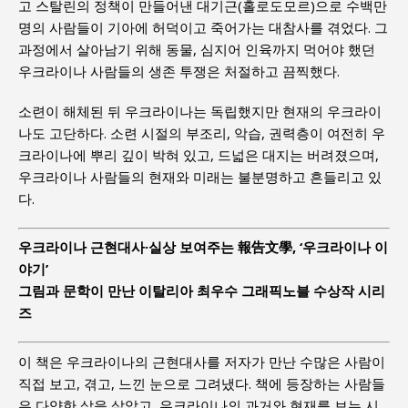
고 스탈린의 정책이 만들어낸 대기근(홀로도모르)으로 수백만
명의 사람들이 기아에 허덕이고 죽어가는 대참사를 겪었다. 그
과정에서 살아남기 위해 동물, 심지어 인육까지 먹어야 했던
우크라이나 사람들의 생존 투쟁은 처절하고 끔찍했다.
소련이 해체된 뒤 우크라이나는 독립했지만 현재의 우크라이
나도 고단하다. 소련 시절의 부조리, 악습, 권력층이 여전히 우
크라이나에 뿌리 깊이 박혀 있고, 드넓은 대지는 버려졌으며,
우크라이나 사람들의 현재와 미래는 불분명하고 흔들리고 있
다.
우크라이나 근현대사·실상 보여주는 報告文學, ‘우크라이나 이
야기’
그림과 문학이 만난 이탈리아 최우수 그래픽노블 수상작 시리
즈
이 책은 우크라이나의 근현대사를 저자가 만난 수많은 사람이
직접 보고, 겪고, 느낀 눈으로 그려냈다. 책에 등장하는 사람들
은 다양한 삶을 살았고, 우크라이나의 과거와 현재를 보는 시