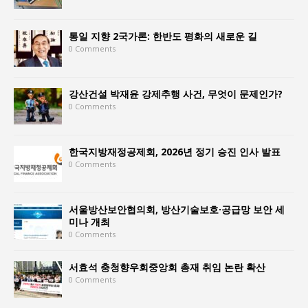
통일 지향 2국가론: 한반도 평화의 새로운 길
0 Comments
강산건설 박재윤 강제추행 사건, 무엇이 문제인가?
0 Comments
한국지방재정공제회, 2026년 정기 승진 인사 발표
0 Comments
서울방산보안협의회, 방산기술보호·공급망 보안 세
미나 개최
0 Comments
서효석 충청향우회중앙회 총재 취임 논란 확산
0 Comments