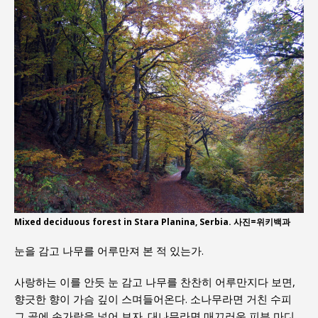
Mixed deciduous forest in Stara Planina, Serbia. 사진=위키백과
눈을 감고 나무를 어루만져 본 적 있는가.
사랑하는 이를 안듯 눈 감고 나무를 찬찬히 어루만지다 보면,
향긋한 향이 가슴 깊이 스며들어온다. 소나무라면 거친 수피
그 골에 손가락을 넣어 보자. 대나무라면 매끄러운 피부 마디