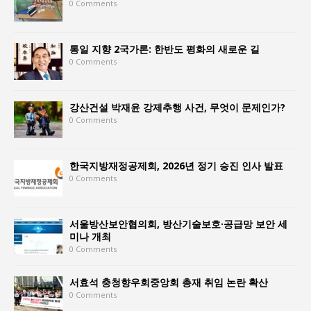
0 Comments
통일 지향 2국가론: 한반도 평화의 새로운 길
0 Comments
강산건설 박재윤 강제추행 사건, 무엇이 문제인가?
0 Comments
한국지방재정공제회, 2026년 정기 승진 인사 발표
0 Comments
서울방산보안협의회, 방산기술보호·공급망 보안 세
미나 개최
0 Comments
서효석 충청향우회중앙회 총재 취임 논란 확산
0 Comments