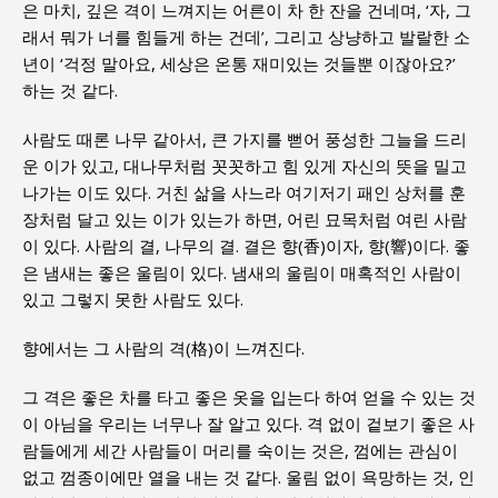
은 마치, 깊은 격이 느껴지는 어른이 차 한 잔을 건네며, ‘자, 그
래서 뭐가 너를 힘들게 하는 건데’, 그리고 상냥하고 발랄한 소
년이 ‘걱정 말아요, 세상은 온통 재미있는 것들뿐 이잖아요?’
하는 것 같다.
사람도 때론 나무 같아서, 큰 가지를 뻗어 풍성한 그늘을 드리
운 이가 있고, 대나무처럼 꼿꼿하고 힘 있게 자신의 뜻을 밀고
나가는 이도 있다. 거친 삶을 사느라 여기저기 패인 상처를 훈
장처럼 달고 있는 이가 있는가 하면, 어린 묘목처럼 여린 사람
이 있다. 사람의 결, 나무의 결. 결은 향(香)이자, 향(響)이다. 좋
은 냄새는 좋은 울림이 있다. 냄새의 울림이 매혹적인 사람이
있고 그렇지 못한 사람도 있다.
향에서는 그 사람의 격(格)이 느껴진다.
그 격은 좋은 차를 타고 좋은 옷을 입는다 하여 얻을 수 있는 것
이 아님을 우리는 너무나 잘 알고 있다. 격 없이 겉보기 좋은 사
람들에게 세간 사람들이 머리를 숙이는 것은, 껌에는 관심이
없고 껌종이에만 열을 내는 것 같다. 울림 없이 욕망하는 것, 인