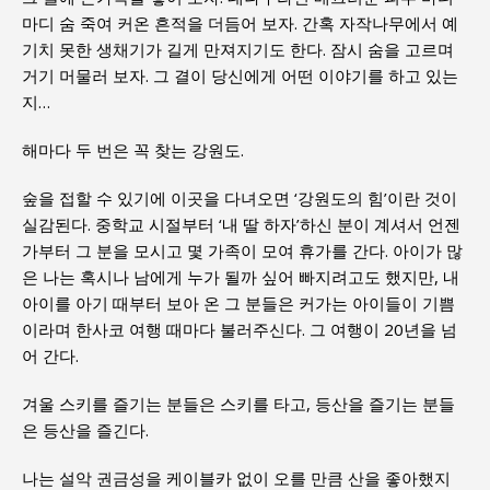
마디 숨 죽여 커온 흔적을 더듬어 보자. 간혹 자작나무에서 예
기치 못한 생채기가 길게 만져지기도 한다. 잠시 숨을 고르며
거기 머물러 보자. 그 결이 당신에게 어떤 이야기를 하고 있는
지…
해마다 두 번은 꼭 찾는 강원도.
숲을 접할 수 있기에 이곳을 다녀오면 ‘강원도의 힘’이란 것이
실감된다. 중학교 시절부터 ‘내 딸 하자’하신 분이 계셔서 언젠
가부터 그 분을 모시고 몇 가족이 모여 휴가를 간다. 아이가 많
은 나는 혹시나 남에게 누가 될까 싶어 빠지려고도 했지만, 내
아이를 아기 때부터 보아 온 그 분들은 커가는 아이들이 기쁨
이라며 한사코 여행 때마다 불러주신다. 그 여행이 20년을 넘
어 간다.
겨울 스키를 즐기는 분들은 스키를 타고, 등산을 즐기는 분들
은 등산을 즐긴다.
나는 설악 권금성을 케이블카 없이 오를 만큼 산을 좋아했지