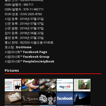
ISBN
발행자 : 965711
ISBN
발행처 : 979-11-965711
ISSN
번호 :
ISSN
2635-876X
사업 등록
: 2014년 07월 01일
신문 등록
: 2014년 07월 07일
신문 발행
: 2014년 07월 07일
잡지 등록
: 2018년 06월 22일
출판 등록
: 2014년 07월 23일
통신 판매
:
제
2020-
서울도봉
-0140
호
호스팅 :
DotHome
사람과사회™
Facebook Page
사람과사회™
Facebook Group
사람과사회™
PeopleSocietyBook
Pictures