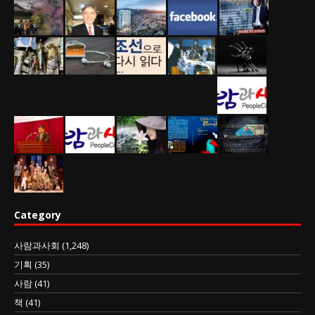
Category
사람과사회
(1,248)
기획
(35)
사람
(41)
책
(41)