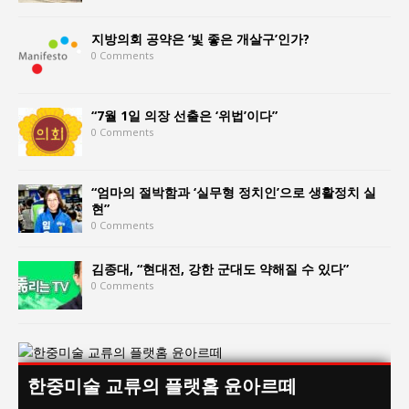
지방의회 공약은 ‘빛 좋은 개살구’인가?
0 Comments
“7월 1일 의장 선출은 ‘위법’이다”
0 Comments
“엄마의 절박함과 ‘실무형 정치인’으로 생활정치 실
현”
0 Comments
김종대, “현대전, 강한 군대도 약해질 수 있다”
0 Comments
한중미술 교류의 플랫홈 윤아르떼