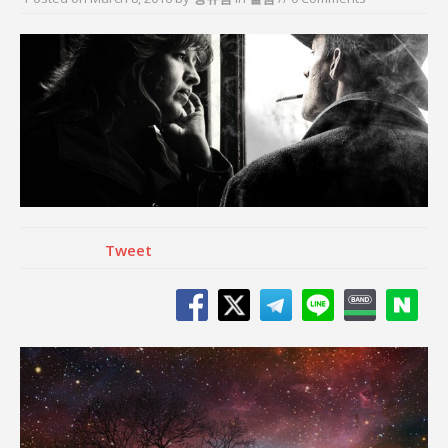
김종대, “현대전, 강한 군대도 약해질 수 있다”
이홍원 작가, 생활문화상품 4종 판매
통일 지향 2국가론: 한반도 평화의 새로운 길
강산건설 박재윤 강제추행 사건, 무엇이 문제인가?
한국지방재정공제회, 2026년 정기 승진 인사 발표
서울방산보안협의회, 방산기술보호·공급망 보안
세미나 개최
Tweet