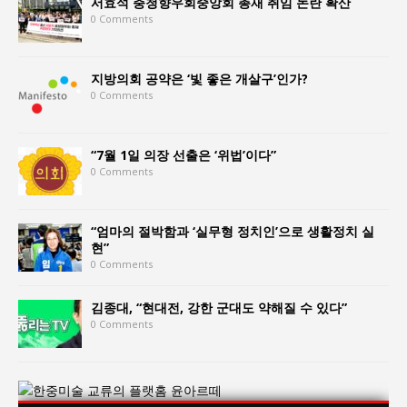
서효석 충청향우회중앙회 총재 취임 논란 확산
0 Comments
지방의회 공약은 ‘빛 좋은 개살구’인가?
0 Comments
“7월 1일 의장 선출은 ‘위법’이다”
0 Comments
“엄마의 절박함과 ‘실무형 정치인’으로 생활정치 실
현”
0 Comments
김종대, “현대전, 강한 군대도 약해질 수 있다”
0 Comments