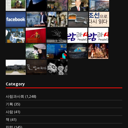
Category
사람과사회
(1,248)
기획
(35)
사람
(41)
책
(41)
칼럼
(145)