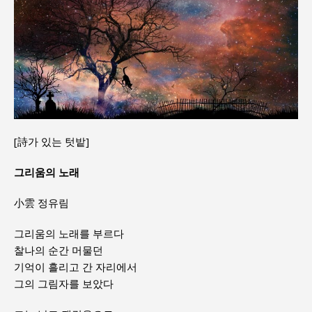
[詩가 있는 텃밭]
그리움의 노래
小雲 정유림
그리움의 노래를 부르다
찰나의 순간 머물던
기억이 흘리고 간 자리에서
그의 그림자를 보았다