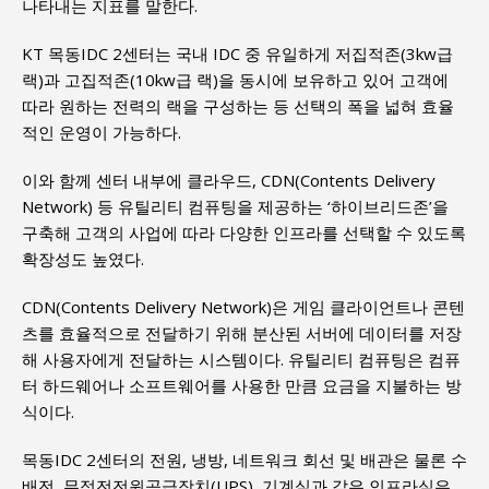
나타내는 지표를 말한다.
KT 목동IDC 2센터는 국내 IDC 중 유일하게 저집적존(3kw급
랙)과 고집적존(10kw급 랙)을 동시에 보유하고 있어 고객에
따라 원하는 전력의 랙을 구성하는 등 선택의 폭을 넓혀 효율
적인 운영이 가능하다.
이와 함께 센터 내부에 클라우드, CDN(Contents Delivery
Network) 등 유틸리티 컴퓨팅을 제공하는 ‘하이브리드존’을
구축해 고객의 사업에 따라 다양한 인프라를 선택할 수 있도록
확장성도 높였다.
CDN(Contents Delivery Network)은 게임 클라이언트나 콘텐
츠를 효율적으로 전달하기 위해 분산된 서버에 데이터를 저장
해 사용자에게 전달하는 시스템이다. 유틸리티 컴퓨팅은 컴퓨
터 하드웨어나 소프트웨어를 사용한 만큼 요금을 지불하는 방
식이다.
목동IDC 2센터의 전원, 냉방, 네트워크 회선 및 배관은 물론 수
배전, 무정전전원공급장치(UPS), 기계실과 같은 인프라실은