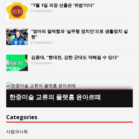
“7월 1일 의장 선출은 ‘위법’이다”
0 Comments
“엄마의 절박함과 ‘실무형 정치인’으로 생활정치 실
현”
0 Comments
김종대, “현대전, 강한 군대도 약해질 수 있다”
0 Comments
한중미술 교류의 플랫홈 윤아르떼
Categories
사람과사회