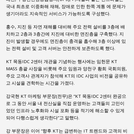
국내 최초로 이중화해 재해, 장애로 인한 한쪽 계통 에 문제가
생기더라도 지속적인 서비스가 가능하도록 구성했다.
홍수, 지진 등 자연 재해를 대비해 주요 전력 설비를 3층에 배
치하고 2층과 3층간에 지진에 대비한 면진층을 구축했다. 지
진이 발생할 경우에도 면진층이 충격을 흡수해 3층 이상에 있
는 전력 설비 및 고객 서버는 안전하게 보존하도록 했다.
KT 목동IDC 2센터 개관을 기념하는 행사에는 임헌문 KT
MASS 총괄 사장을 비롯해 주요 임원과 양천구 황희 국회의원,
주요 고객사 관계자가 참석해 KT의 IDC 사업의 비전을 공유하
고 시설을 견학하는 시간을 가졌다.
강국현 KT 마케팅 부문장(전무)은 “KT 목동IDC 2센터 완공으
로 그 동안 서울 내 전산실을 직접 운영하는 고객들의 고민이
었던 인프라 노후화와 시설 포화 등을 적기에 해소할 수 있게
되어 다행스럽게 생각한다”고 말했다.
강 부문장은 이어 “향후 KT는 급변하는 IT 트렌드와 고객의 비