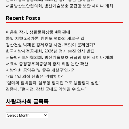
서울방산보안협의회, 방산기술보호·공급망 보안 세미나 개최
Recent Posts
이홍원 작가, 생활문화상품 4종 판매
통일 지향 2국가론: 한반도 평화의 새로운 길
강산건설 박재윤 강제추행 사건, 무엇이 문제인가?
한국지방재정공제회, 2026년 정기 승진 인사 발표
서울방산보안협의회, 방산기술보호·공급망 보안 세미나 개최
서효석 충청향우회중앙회 총재 취임 논란 확산
지방의회 공약은 ‘빛 좋은 개살구’인가?
“7월 1일 의장 선출은 ‘위법’이다”
“엄마의 절박함과 ‘실무형 정치인’으로 생활정치 실현”
김종대, “현대전, 강한 군대도 약해질 수 있다”
사람과사회 글목록
사
람
과