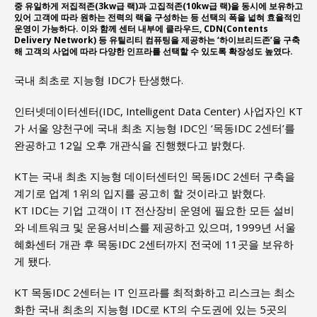
중 유일하게 저집적존(3kw급 랙)과 고집적존(10kw급 랙)을 동시에 보유하고
있어 고객에 따라 원하는 전력의 랙을 구성하는 등 선택의 폭을 넓혀 효율적인
운영이 가능하다. 이와 함께 센터 내부에 클라우드, CDN(Contents
Delivery Network) 등 유틸리티 컴퓨팅을 제공하는 ‘하이브리드존’을 구축
해 고객의 사업에 따라 다양한 인프라를 선택할 수 있도록 확장성도 높였다.
국내 최초로 지능형 IDC가 탄생했다.
인터넷데이터센터(IDC, Intelligent Data Center) 사업자인 KT
가 서울 양천구에 국내 최초 지능형 IDC인 ‘목동IDC 2센터’를
완공하고 12일 오후 개관식을 진행했다고 밝혔다.
KT는 국내 최초 지능형 데이터센터인 목동IDC 2센터 구축을
계기로 업계 1위의 입지를 공고히 할 것이라고 밝혔다.
KT IDC는 기업 고객이 IT 전산장비 운영에 필요한 모든 설비
와 네트워크 및 운용서비스를 제공하고 있으며, 1999년 서울
혜화센터 개관 후 목동IDC 2센터까지 전국에 11곳을 보유하
게 됐다.
KT 목동IDC 2센터는 IT 인프라를 최적화하고 리스크는 최소
화한 국내 최초의 지능형 IDC로 KT의 수도권에 있는 5곳의