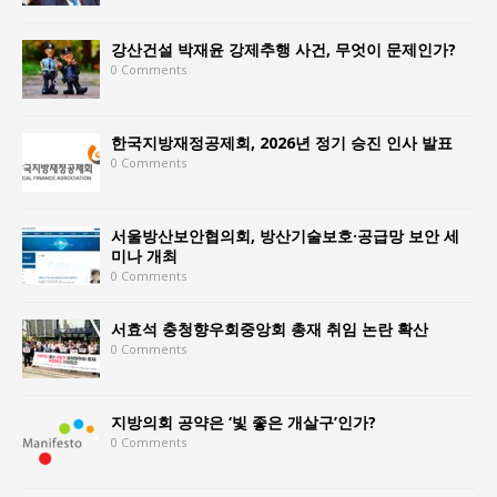
강산건설 박재윤 강제추행 사건, 무엇이 문제인가?
0 Comments
한국지방재정공제회, 2026년 정기 승진 인사 발표
0 Comments
서울방산보안협의회, 방산기술보호·공급망 보안 세
미나 개최
0 Comments
서효석 충청향우회중앙회 총재 취임 논란 확산
0 Comments
지방의회 공약은 ‘빛 좋은 개살구’인가?
0 Comments