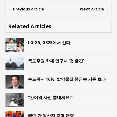
← Previous article
Next article →
Related Articles
LG G5, GS25에서 산다
독도주권 학제 연구서 ‘첫 출간’
수도꼭지 16%, 발암물질·중금속 기준 초과
“간이역 사진 뽐내세요!”
韓中 간 원산지 증명 급증